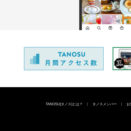
TANOSU[タノス]とは？
タノスメンバー
お