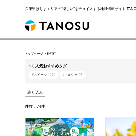
兵庫県はりまエリアの“楽しい”をチョイスする地域情報サイト TANOS
トップページ
>
神河町
人気おすすめタグ
#スイーツ
1274
#マルシェ
97
絞り込み
件数：74件