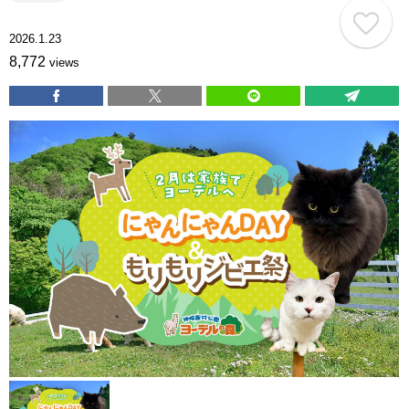
2026.1.23
8,772
views