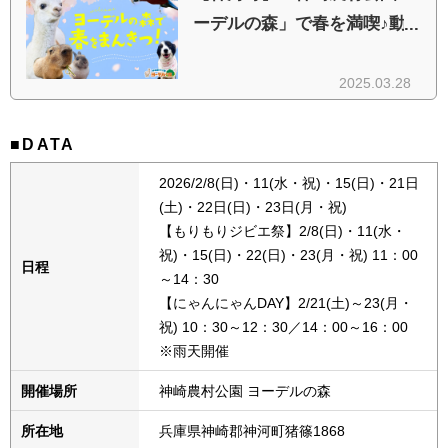
■DATA
2026/2/8(日)・11(水・祝)・15(日)・21日
(土)・22日(日)・23日(月・祝)
【もりもりジビエ祭】2/8(日)・11(水・
祝)・15(日)・22(日)・23(月・祝) 11：00
日程
～14：30
【にゃんにゃんDAY】2/21(土)～23(月・
祝) 10：30～12：30／14：00～16：00
※雨天開催
開催場所
神崎農村公園 ヨーデルの森
所在地
兵庫県神崎郡神河町猪篠1868