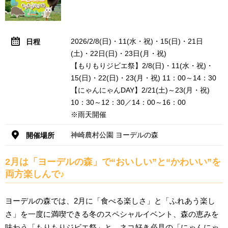
2026/2/8(日)・11(水・祝)・15(日)・21日
日程
(土)・22日(日)・23日(月・祝)
【もりもりジビエ祭】2/8(日)・11(水・祝)・
15(日)・22(日)・23(月・祝) 11：00～14：30
【にゃんにゃんDAY】2/21(土)～23(月・祝)
10：30～12：30／14：00～16：00
※雨天開催
神崎農村公園 ヨーデルの森
開催場所
2月は「ヨーデルの森」で“おいしい”と“かわいい”を
両方楽しんで♪
ヨーデルの森では、2月に「食べる楽しさ」と「ふれあう楽し
さ」を一度に満喫できる冬のスペシャルイベント、森の恵みを
味わう「もりもりジビエ祭」と、ネコ好き必見の「にゃんにゃ