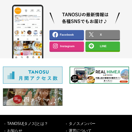
Facebook
X
Instagram
LINE
TANOSU[タノス]とは？
タノスメンバー
お知らせ
運営について