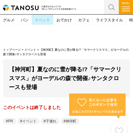
グルメ
パン
イベント
おでかけ
カフェ
ライフスタイル
特
トップページ
>
イベント
>
【神河町】夏なのに雪が降る!?「サマークリスマス」がヨーデルの
森で開催♪サンタクロースも登場
【神河町】夏なのに雪が降る!?「サマークリ
スマス」がヨーデルの森で開催♪サンタクロ
ースも登場
このイベントは終了しました
PR
イベント
子連れ
神河町