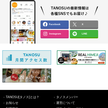
Facebook
X
Instagram
LINE
TANOSU[タノス]とは？
タノスメンバー
お知らせ
運営について