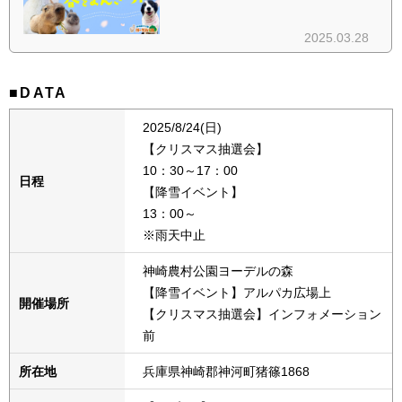
■DATA
2025/8/24(日)
【クリスマス抽選会】
10：30～17：00
日程
【降雪イベント】
13：00～
※雨天中止
神崎農村公園ヨーデルの森
【降雪イベント】アルパカ広場上
開催場所
【クリスマス抽選会】インフォメーション
前
所在地
兵庫県神崎郡神河町猪篠1868