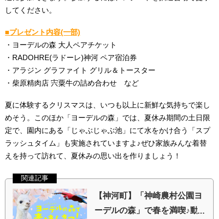
してください。
■プレゼント内容(一部)
・ヨーデルの森 大人ペアチケット
・RADOHRE(ラドーレ)神河 ペア宿泊券
・アラジン グラファイト グリル＆トースター
・柴原精肉店 宍粟牛の詰め合わせ など
夏に体験するクリスマスは、いつも以上に新鮮な気持ちで楽し
めそう。このほか「ヨーデルの森」では、夏休み期間の土日限
定で、園内にある「じゃぶじゃぶ池」にて水をかけ合う「スプ
ラッシュタイム」も実施されていますよ♪ぜひ家族みんな着替
えを持って訪れて、夏休みの思い出を作りましょう！