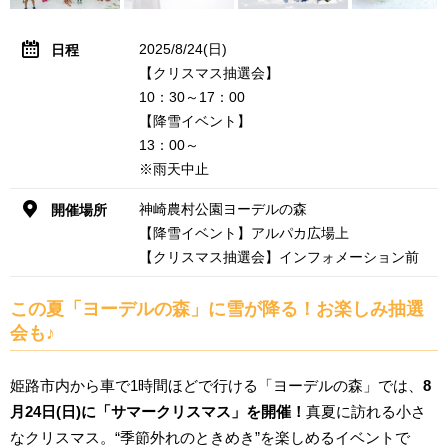
2025/8/24(日)
日程
【クリスマス抽選会】
10：30～17：00
【降雪イベント】
13：00～
※雨天中止
神崎農村公園ヨーデルの森
開催場所
【降雪イベント】アルパカ広場上
【クリスマス抽選会】インフォメーション前
この夏「ヨーデルの森」に雪が降る！お楽しみ抽選
会も♪
姫路市内から車で1時間ほどで行ける「ヨーデルの森」では、
8
月24日(日)に「サマークリスマス」を開催！
真夏に訪れる小さ
なクリスマス。“季節外れのときめき”を楽しめるイベントで