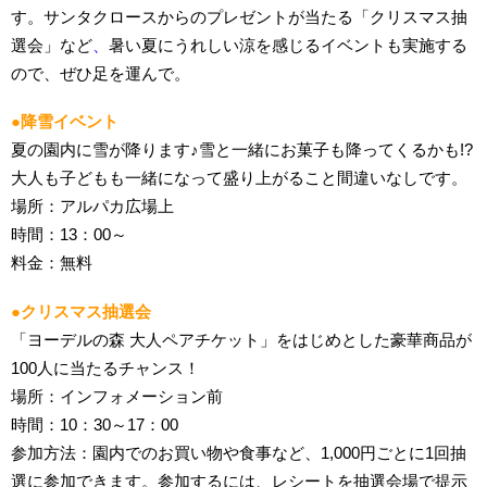
す。サンタクロースからのプレゼントが当たる「クリスマス抽
選会」など
、
暑い夏にうれしい涼を感じるイベントも実施する
ので、ぜひ足を運んで。
●降雪イベント
夏の園内に雪が降ります♪雪と一緒にお菓子も降ってくるかも!?
大人も子どもも一緒になって盛り上がること間違いなしです。
場所：アルパカ広場上
時間：13：00～
料金：無料
●クリスマス抽選会
「ヨーデルの森 大人ペアチケット」をはじめとした豪華商品が
100人に当たるチャンス！
場所：インフォメーション前
時間：10：30～17：00
参加方法：園内でのお買い物や食事など、1,000円ごとに1回抽
選に参加できます。参加するには、レシートを抽選会場で提示