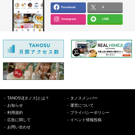
Facebook
X
Instagram
LINE
TANOSU[タノス]とは？
タノスメンバー
お知らせ
運営について
利用規約
プライバシーポリシー
広告に関して
イベント情報投稿
お問い合わせ