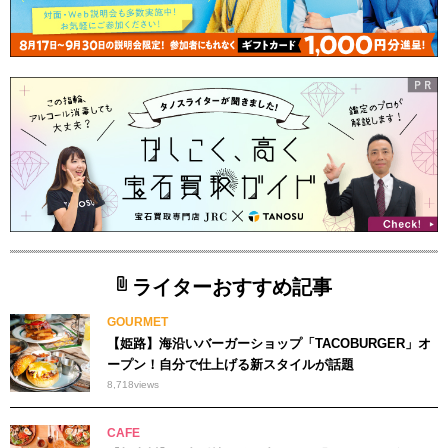
ライターおすすめ記事
GOURMET
【姫路】海沿いバーガーショップ「TACOBURGER」オ
ープン！自分で仕上げる新スタイルが話題
8,718
views
CAFE