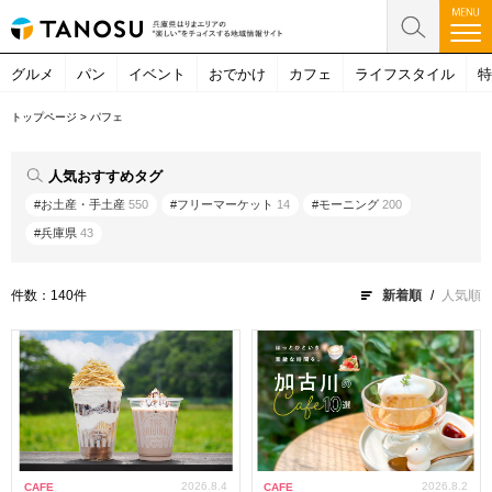
グルメ
パン
イベント
おでかけ
カフェ
ライフスタイル
特
トップページ
>
パフェ
人気おすすめタグ
#お土産・手土産
550
#フリーマーケット
14
#モーニング
200
#兵庫県
43
件数：140件
新着順
人気順
2026.8.4
2026.8.2
CAFE
CAFE