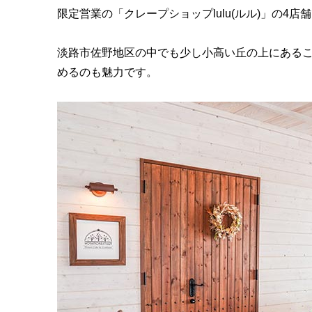
限定営業の「クレープショップlulu(ルル)」の4
淡路市佐野地区の中でも少し小高い丘の上にある
めるのも魅力です。