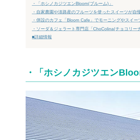
・「ホシノカジツエンBloom(ブルーム)」
・自家農園や淡路産のフルーツを使ったスイーツが自
・併設のカフェ「Bloom Cafe」でモーニングやスイー
・ソーダ＆ジェラート専門店「ChoColina(チョコリー
■詳細情報
・「ホシノカジツエンBloo