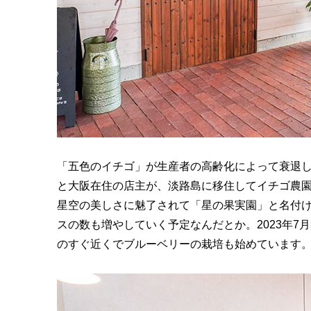
「五色のイチゴ」が生産者の高齢化によって衰退
と大阪在住の店主が、淡路島に移住してイチゴ農園
星空の美しさに魅了されて「星の果実園」と名付
スの数も増やしていく予定なんだとか。2023年7
のすぐ近くでブルーベリーの栽培も始めています