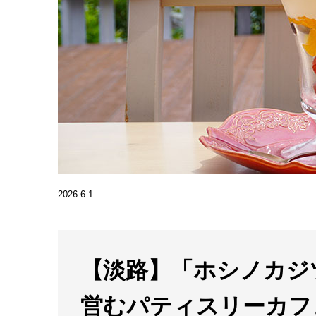
2026.6.1
【淡路】「ホシノカジツ
営むパティスリーカフ