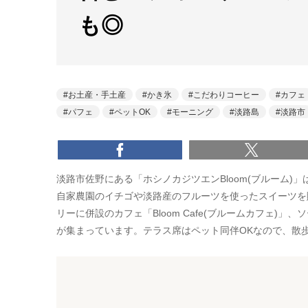
も◎
お土産・手土産
かき氷
こだわりコーヒー
カフェ
パフェ
ペットOK
モーニング
淡路島
淡路市
淡路市佐野にある「ホシノカジツエンBloom(ブルーム
自家農園のイチゴや淡路産のフルーツを使ったスイーツを販
リーに併設のカフェ「Bloom Cafe(ブルームカフェ)」、
が集まっています。テラス席はペット同伴OKなので、散