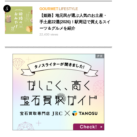
GOURMET
LIFESTYLE
【姫路】地元民が選ぶ人気のお土産・
手土産22選(2026)！駅周辺で買えるスイ
ーツ＆グルメを紹介
22,430 views