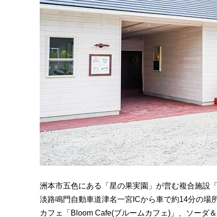
洲本市五色にある「星の果実園」が営む複合施設「ホ
淡路鳴門自動車道津名一宮ICから車で約14分の場
カフェ「Bloom Cafe(ブルームカフェ)」、ソーダ