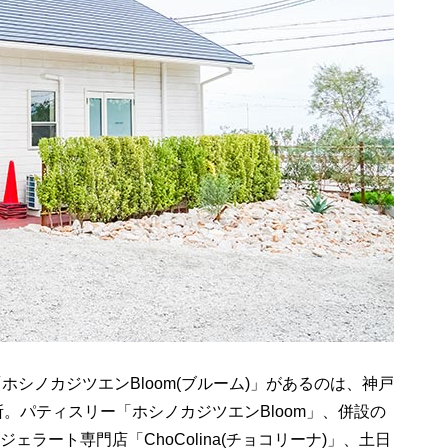
シノカジツエンBloom(ブルーム)」があるのは、神戸
所。パティスリー「ホシノカジツエンBloom」、併設の
＆ジェラート専門店「ChoColina(チョコリーナ)」、土日