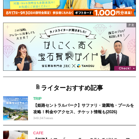
ライターおすすめ記事
TRIP
【姫路セントラルパーク】サファリ・遊園地・プールを
攻略！料金やアクセス、チケット情報も(2026)
349,047
views
CAFE