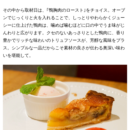
その中から取材日は、｢鴨胸肉のロースト｣をチョイス。オーブ
ンでじっくりと火を入れることで、しっとりやわらかくジュー
シーに仕上げた鴨肉は、噛めば噛むほどに口の中でうま味がじ
んわりと広がります。クセのないあっさりとした鴨肉に、香り
豊かでリッチな味わいのトリュフソースが、芳醇な風味をプラ
ス。シンプルな一品だからこそ素材の良さが伝わる奥深い味わ
いを堪能して。