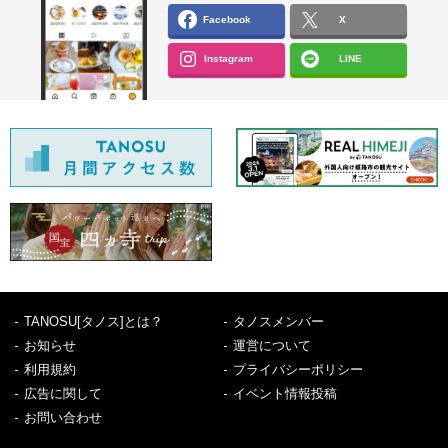
Facebook
X
Instagram
LINE
TANOSU[タノス]とは？
タノスメンバー
お知らせ
運営について
利用規約
プライバシーポリシー
広告に関して
イベント情報投稿
お問い合わせ