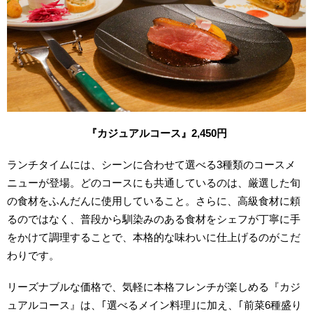
『カジュアルコース』2,450円
ランチタイムには、シーンに合わせて選べる3種類のコースメ
ニューが登場。どのコースにも共通しているのは、厳選した旬
の食材をふんだんに使用していること。さらに、高級食材に頼
るのではなく、普段から馴染みのある食材をシェフが丁寧に手
をかけて調理することで、本格的な味わいに仕上げるのがこだ
わりです。
リーズナブルな価格で、気軽に本格フレンチが楽しめる『カジ
ュアルコース』は、｢選べるメイン料理｣に加え、｢前菜6種盛り