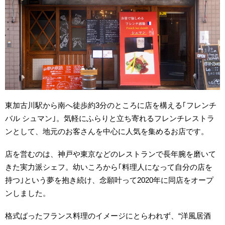
東加古川駅から南へ徒歩約3分のところに店を構える｢フレンチ
バル シュマン｣。気軽にふらりと立ち寄れるフレンチレストラ
ンとして、地元のお客さんを中心に人気を集めるお店です。
店を営むのは、神戸や東京などのレストランで長年腕を磨いて
きた実力派シェフ。幼いころから｢料理人になって自分の店を
持つ｣という夢を抱き続け、念願叶って2020年に同店をオープ
ンしました。
格式ばったフランス料理のイメージにとらわれず、“洋風居酒