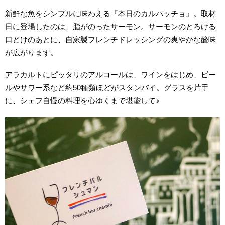
新鮮な魚をシンプルに味わえる『本日のカルパッチョ』。取材
日に登場したのは、脂がのったサーモン。サーモンのとろける
口どけのあとに、自家製フレンチドレッシングの爽やかな酸味
が広がります。
アラカルトにピッタリのアルコールは、ワインをはじめ、ビー
ルやサワー系など約50種類ほどがスタンバイ。グラスを片手
に、シェフ自慢の料理を心ゆくまで堪能して♪