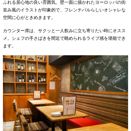
ふれる居心地の良い雰囲気。壁一面に描かれたヨーロッパの街
並み風のイラストが印象的で、フレンチバルらしいオシャレな
空間に心がときめきます。
カウンター席は、サクッと一人飲みに立ち寄りたい時にオスス
メ。シェフの手さばきを間近で眺められるライブ感を堪能でき
ます。