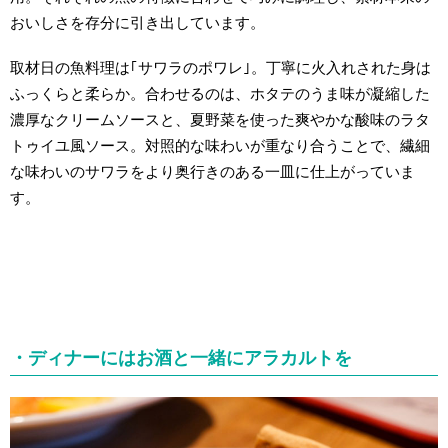
おいしさを存分に引き出しています。
取材日の魚料理は｢サワラのポワレ｣。丁寧に火入れされた身は
ふっくらと柔らか。合わせるのは、ホタテのうま味が凝縮した
濃厚なクリームソースと、夏野菜を使った爽やかな酸味のラタ
トゥイユ風ソース。対照的な味わいが重なり合うことで、繊細
な味わいのサワラをより奥行きのある一皿に仕上がっていま
す。
・ディナーにはお酒と一緒にアラカルトを