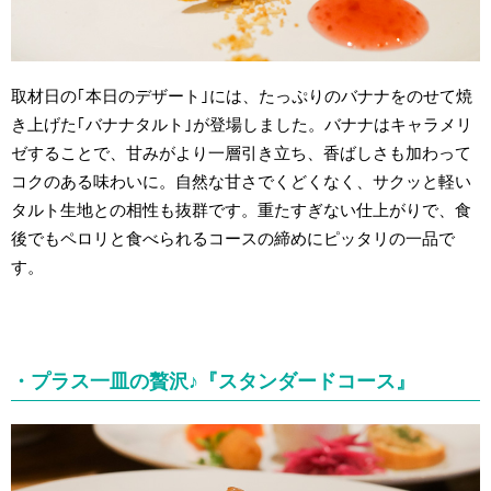
取材日の｢本日のデザート｣には、たっぷりのバナナをのせて焼
き上げた｢バナナタルト｣が登場しました。バナナはキャラメリ
ゼすることで、甘みがより一層引き立ち、香ばしさも加わって
コクのある味わいに。自然な甘さでくどくなく、サクッと軽い
タルト生地との相性も抜群です。重たすぎない仕上がりで、食
後でもペロリと食べられるコースの締めにピッタリの一品で
す。
・プラス一皿の贅沢♪『スタンダードコース』