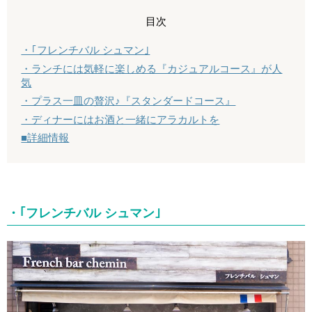
目次
・｢フレンチバル シュマン｣
・ランチには気軽に楽しめる『カジュアルコース』が人
気
・プラス一皿の贅沢♪『スタンダードコース』
・ディナーにはお酒と一緒にアラカルトを
■詳細情報
・｢フレンチバル シュマン｣