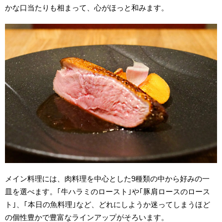
かな口当たりも相まって、心がほっと和みます。
メイン料理には、肉料理を中心とした9種類の中から好みの一
皿を選べます。｢牛ハラミのロースト｣や｢豚肩ロースのロース
ト｣、｢本日の魚料理｣など、どれにしようか迷ってしまうほど
の個性豊かで豊富なラインアップがそろいます。