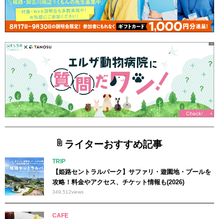
ライターおすすめ記事
TRIP
【姫路セントラルパーク】サファリ・遊園地・プールを
攻略！料金やアクセス、チケット情報も(2026)
349,512
views
CAFE