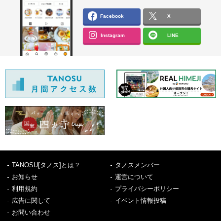
Facebook
X
Instagram
LINE
TANOSU[タノス]とは？
タノスメンバー
お知らせ
運営について
利用規約
プライバシーポリシー
広告に関して
イベント情報投稿
お問い合わせ