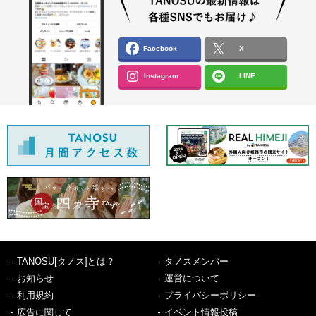
Facebook
X
Instagram
LINE
TANOSU[タノス]とは？
タノスメンバー
お知らせ
運営について
利用規約
プライバシーポリシー
広告に関して
イベント情報投稿