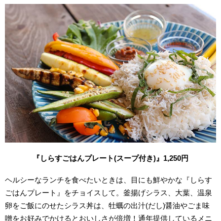
『しらすごはんプレート(スープ付き)』1,250円
ヘルシーなランチを食べたいときは、目にも鮮やかな『しらす
ごはんプレート』をチョイスして。釜揚げシラス、大葉、温泉
卵をご飯にのせたシラス丼は、牡蠣の出汁(だし)醤油やごま味
噌をお好みでかけるとおいしさが倍増！通年提供しているメニ