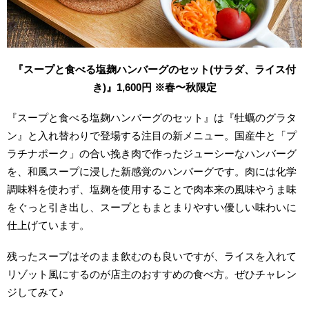
『スープと食べる塩麹ハンバーグのセット(サラダ、ライス付
き)』1,600円 ※春〜秋限定
『スープと食べる塩麹ハンバーグのセット』は『牡蠣のグラタ
ン』と入れ替わりで登場する注目の新メニュー。国産牛と「プ
ラチナポーク」の合い挽き肉で作ったジューシーなハンバーグ
を、和風スープに浸した新感覚のハンバーグです。肉には化学
調味料を使わず、塩麹を使用することで肉本来の風味やうま味
をぐっと引き出し、スープともまとまりやすい優しい味わいに
仕上げています。
残ったスープはそのまま飲むのも良いですが、ライスを入れて
リゾット風にするのが店主のおすすめの食べ方。ぜひチャレン
ジしてみて♪