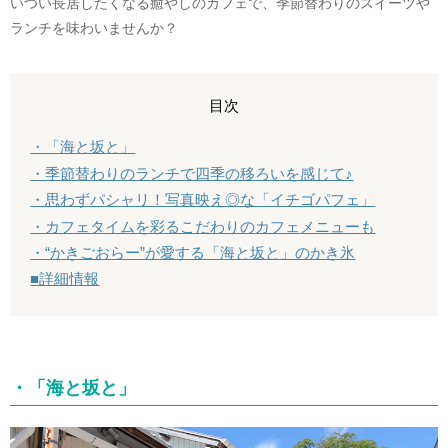
いつい長居したくなる癒やしのカフェで、季節替わりのスイーツや
ランチを味わいませんか？
目次
・「海と坂と」
・季節替わりのランチで四季の移ろいを感じて♪
・思わずパシャリ！写真映え◎な「イチゴパフェ」
・カフェタイムを彩るこだわりのカフェメニューも
・“かきごおらー”が愛する「海と坂と」のかき氷
■詳細情報
・「海と坂と」