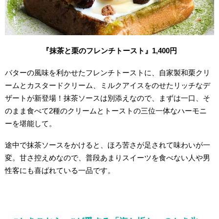
『抹茶と栗のフレンチトースト』1,400円
バターの風味を利かせたフレンチトーストに、自家製和栗クリ
ームとカスタードクリーム、ミルクアイスをのせたリッチなデ
ザートが新登場！抹茶ソースは別添えなので、まずは一口、そ
のまま食べて2種のクリームとトーストの三位一体なハーモニ
ーを堪能して。
途中で抹茶ソースをかけると、ほろ苦さが足されて味わいが一
変。甘さ控えめなので、普段あまりスイーツを食べない人や男
性客にも喜ばれている一品です。