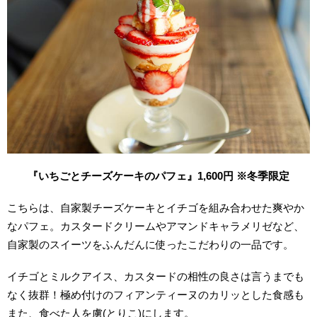
『いちごとチーズケーキのパフェ』1,600円 ※冬季限定
こちらは、自家製チーズケーキとイチゴを組み合わせた爽やか
なパフェ。カスタードクリームやアマンドキャラメリゼなど、
自家製のスイーツをふんだんに使ったこだわりの一品です。
イチゴとミルクアイス、カスタードの相性の良さは言うまでも
なく抜群！極め付けのフィアンティーヌのカリッとした食感も
また、食べた人を虜(とりこ)にします。