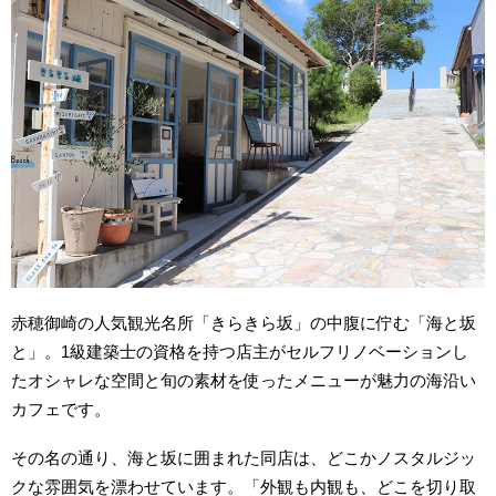
赤穂御崎の人気観光名所「きらきら坂」の中腹に佇む「海と坂
と」。1級建築士の資格を持つ店主がセルフリノベーションし
たオシャレな空間と旬の素材を使ったメニューが魅力の海沿い
カフェです。
その名の通り、海と坂に囲まれた同店は、どこかノスタルジッ
クな雰囲気を漂わせています。「外観も内観も、どこを切り取