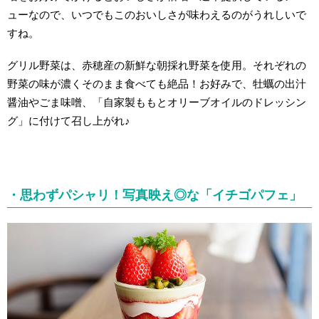
ューなので、いつでもこのおいしさが味わえるのがうれしいで
すね。
グリル野菜は、赤穂産の新鮮な朝採れ野菜を使用。それぞれの
野菜の味が濃くそのまま食べても絶品！お好みで、牡蠣の出汁
醤油やごま味噌、「自家製ももとオリーブオイルのドレッシン
グ」に付けて召し上がれ♪
・思わずパシャリ！写真映え◎な「イチゴパフェ」