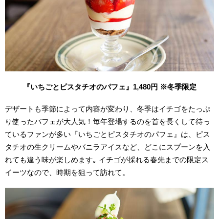
『いちごとピスタチオのパフェ』1,480円 ※冬季限定
デザートも季節によって内容が変わり、冬季はイチゴをたっぷ
り使ったパフェが大人気！毎年登場するのを首を長くして待っ
ているファンが多い『いちごとピスタチオのパフェ』は、ピス
タチオの生クリームやバニラアイスなど、どこにスプーンを入
れても違う味が楽しめます｡ イチゴが採れる春先までの限定ス
イーツなので、時期を狙って訪れて。