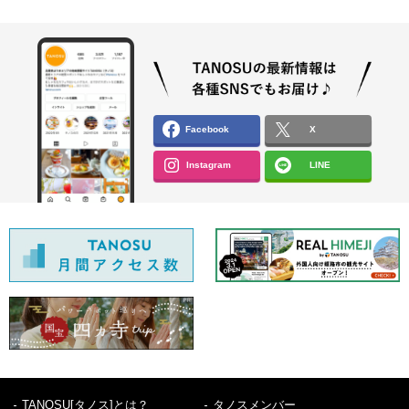
Facebook
X
Instagram
LINE
TANOSU[タノス]とは？
タノスメンバー