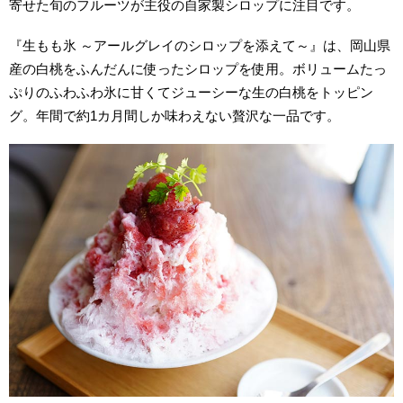
寄せた旬のフルーツが主役の自家製シロップに注目です。
『生もも氷 ～アールグレイのシロップを添えて～』は、岡山県
産の白桃をふんだんに使ったシロップを使用。ボリュームたっ
ぷりのふわふわ氷に甘くてジューシーな生の白桃をトッピン
グ。年間で約1カ月間しか味わえない贅沢な一品です。