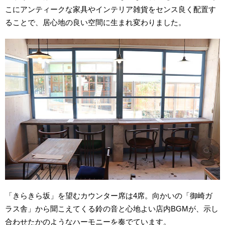
こにアンティークな家具やインテリア雑貨をセンス良く配置す
ることで、居心地の良い空間に生まれ変わりました。
「きらきら坂」を望むカウンター席は4席。向かいの「御崎ガ
ラス舎」から聞こえてくる鈴の音と心地よい店内BGMが、示し
合わせたかのようなハーモニーを奏でています。