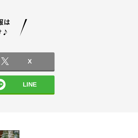
X
LINE