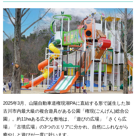
2025年3月、山陽自動車道権現湖PAに直結する形で誕生した加
古川市内最大級の複合遊具がある公園「権現(ごんげん)総合公
園」。約11haある広大な敷地は、「遊びの広場」「さくら広
場」「古墳広場」の3つのエリアに分かれ、自然にふれながら
癒やしと遊びが一度に叶います。