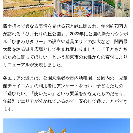
四季折々で異なる表情を見せる花と緑に囲まれ、年間約70万人
が訪れる「ひまわりの丘公園」。2022年に公園の新たなシンボ
ル「ひまわりタワー」の設立や遊具エリアの拡大など、関西最
大級を誇る遊具広場として生まれ変わりました。「子どもたち
のために使ってほしい」という加東市の女性からの寄付により
リニューアルが実現しました。
各エリアの遊具は、公園来場者や市内幼稚園、公園内の「児童
館チャイコム」の利用者にアンケートを行い、子どもたちの
「遊びたい」「使いたい」という要望をかなえたものだそう。
年齢別でエリアが分かれているので、安心して遊ぶことができ
ます。