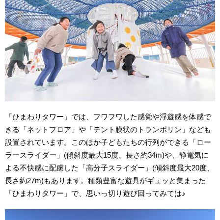
「ひまわりタワー」では、フワフワした感覚や浮遊感を体感で
きる「ネットフロア」や「テント膜状のトランポリン」なども
設置されています。このほか子どもたちの行列ができる「ロー
ラースライダー」(傾斜度最大15度、長さ約34m)や、静電気に
よる不快感に配慮した「高分子スライダー」(傾斜度最大20度、
長さ約27m)もあります。種類豊富な遊具がギュッと集まった
「ひまわりタワー」で、思いっ切り遊び回ってみては♪