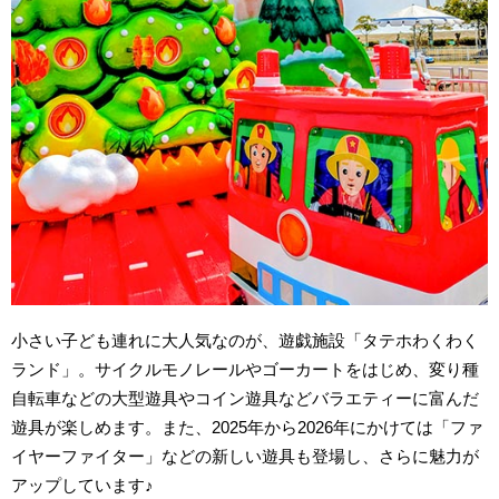
小さい子ども連れに大人気なのが、遊戯施設「タテホわくわく
ランド」。サイクルモノレールやゴーカートをはじめ、変り種
自転車などの大型遊具やコイン遊具などバラエティーに富んだ
遊具が楽しめます。また、2025年から2026年にかけては「ファ
イヤーファイター」などの新しい遊具も登場し、さらに魅力が
アップしています♪