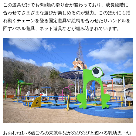
この遊具だけでも6種類の滑り台が備わっており、成長段階に
合わせてさまざまな遊びが楽しめるのが魅力。このほかにも揺
れ動くチェーンを登る固定遊具や絵柄を合わせたりハンドルを
回すパネル遊具、ネット遊具などが組み込まれています。
おおむね1～6歳ごろの未就学児がのびのびと遊べる乳幼児・幼