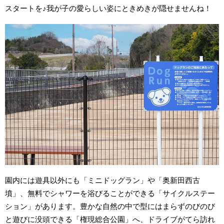
スタートを♪我が子の愛らしい姿にときめきが隠せませんね！
園内には遊具以外にも「ミニドッグラン」や「奥新田西古
墳」、無料でシャワーを浴びることができる「サイクルステー
ション」があります。豊かな自然の中で型にはまらずのびのび
と遊びに没頭できる「権現総合公園」へ、ドライブがてら訪れ