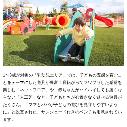
1〜3歳が対象の「乳幼児エリア」では、子どもの五感を育むこ
とをテーマにした遊具が豊富！寝転がってフワフワした感覚を
楽しむ「ネットフロア」や、赤ちゃんがハイハイしても痛くな
らない「人工芝」など、子どもたちが心置きなく遊べる遊具が
たくさん。「ママとパパが子どもの遊びを見守りやすいよう
に」と設置された、サンシェード付きのベンチも用意されてい
ます。