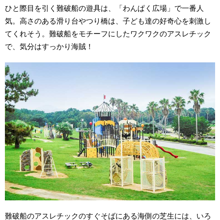
ひと際目を引く難破船の遊具は、「わんぱく広場」で一番人
気。高さのある滑り台やつり橋は、子ども達の好奇心を刺激し
てくれそう。難破船をモチーフにしたワクワクのアスレチック
で、気分はすっかり海賊！
難破船のアスレチックのすぐそばにある海側の芝生には、いろ