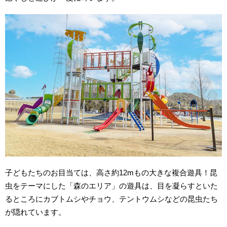
子どもたちのお目当ては、高さ約12mもの大きな複合遊具！昆
虫をテーマにした「森のエリア」の遊具は、目を凝らすといた
るところにカブトムシやチョウ、テントウムシなどの昆虫たち
が隠れています。