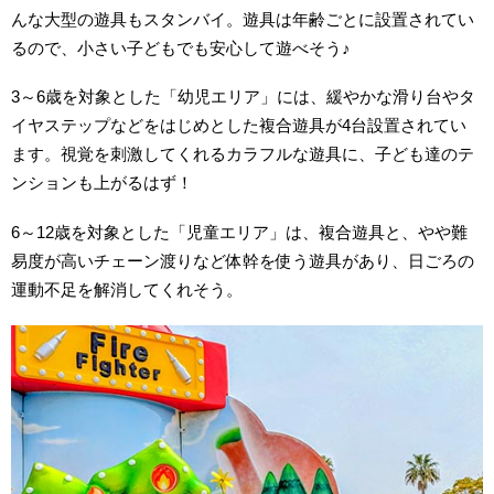
んな大型の遊具もスタンバイ。遊具は年齢ごとに設置されてい
るので、小さい子どもでも安心して遊べそう♪
3～6歳を対象とした「幼児エリア」には、緩やかな滑り台やタ
イヤステップなどをはじめとした複合遊具が4台設置されてい
ます。視覚を刺激してくれるカラフルな遊具に、子ども達のテ
ンションも上がるはず！
6～12歳を対象とした「児童エリア」は、複合遊具と、やや難
易度が高いチェーン渡りなど体幹を使う遊具があり、日ごろの
運動不足を解消してくれそう。