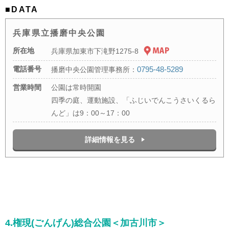
■DATA
兵庫県立播磨中央公園
所在地
兵庫県加東市下滝野1275-8
電話番号
0795-48-5289
播磨中央公園管理事務所：
営業時間
公園は常時開園
四季の庭、運動施設、「ふじいでんこうさいくるら
んど」は9：00～17：00
詳細情報を見る
4.権現(ごんげん)総合公園＜加古川市＞