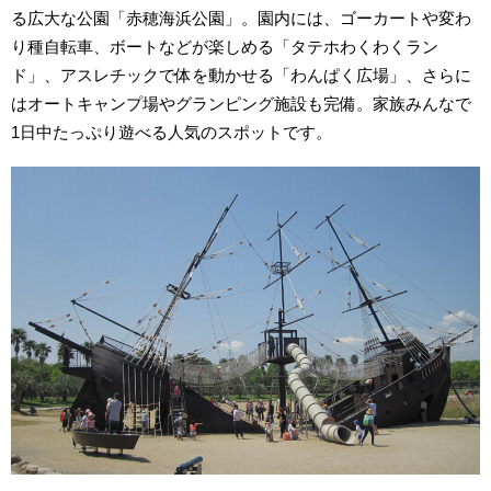
る広大な公園「赤穂海浜公園」。園内には、ゴーカートや変わ
り種自転車、ボートなどが楽しめる「タテホわくわくラン
ド」、アスレチックで体を動かせる「わんぱく広場」、さらに
はオートキャンプ場やグランピング施設も完備。家族みんなで
1日中たっぷり遊べる人気のスポットです。