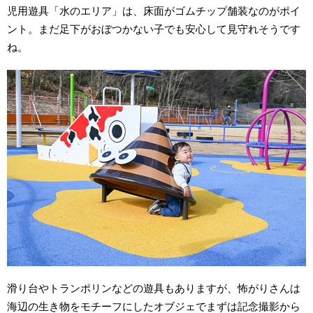
児用遊具「水のエリア」は、床面がゴムチップ舗装なのがポイ
ント。まだ足下がおぼつかない子でも安心して見守れそうです
ね。
滑り台やトランポリンなどの遊具もありますが、怖がりさんは
海辺の生き物をモチーフにしたオブジェでまずは記念撮影から