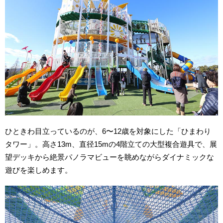
ひときわ目立っているのが、6〜12歳を対象にした「ひまわり
タワー」。高さ13m、直径15mの4階立ての大型複合遊具で、展
望デッキから絶景パノラマビューを眺めながらダイナミックな
遊びを楽しめます。