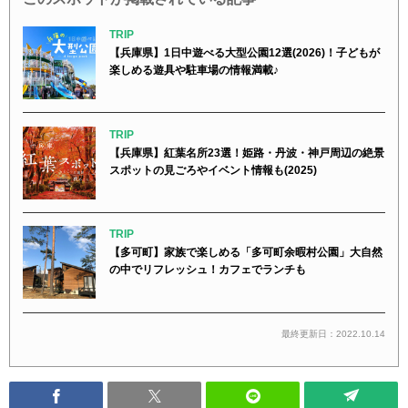
TRIP
【兵庫県】1日中遊べる大型公園12選(2026)！子どもが
楽しめる遊具や駐車場の情報満載♪
TRIP
【兵庫県】紅葉名所23選！姫路・丹波・神戸周辺の絶景
スポットの見ごろやイベント情報も(2025)
TRIP
【多可町】家族で楽しめる「多可町余暇村公園」大自然
の中でリフレッシュ！カフェでランチも
最終更新日：2022.10.14