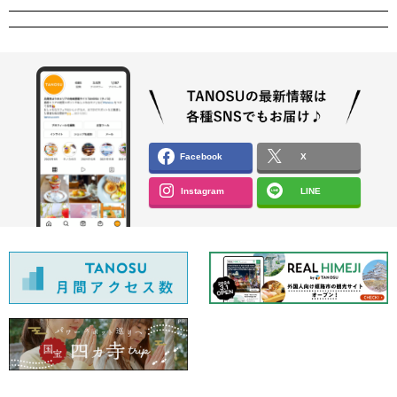
Facebook
X
Instagram
LINE