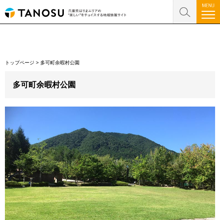
トップページ
>
多可町余暇村公園
多可町余暇村公園