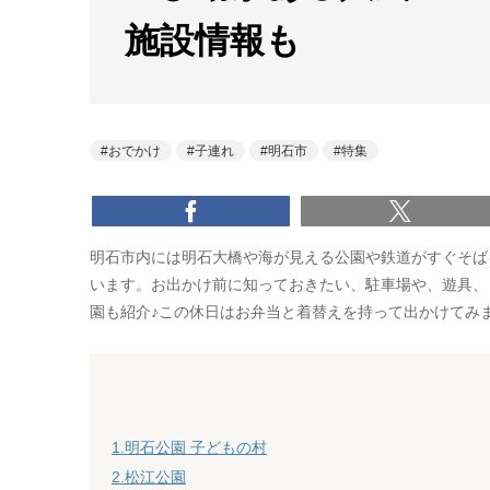
施設情報も
おでかけ
子連れ
明石市
特集
明石市内には明石大橋や海が見える公園や鉄道がすぐそば
います。お出かけ前に知っておきたい、駐車場や、遊具、
園も紹介♪この休日はお弁当と着替えを持って出かけてみ
1.明石公園 子どもの村
2
.
松江公園