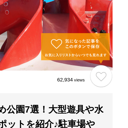
62,934
views
め公園7選！大型遊具や水
ポットを紹介♪駐車場や