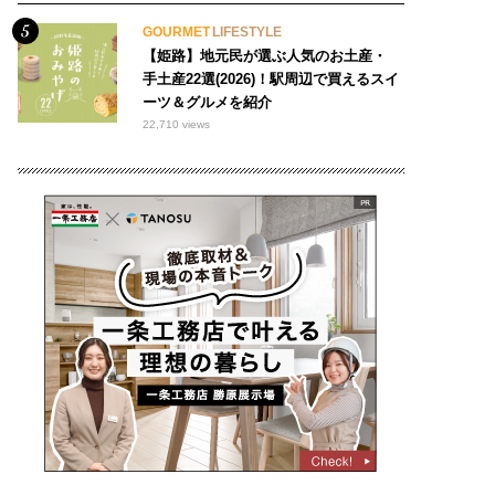
GOURMET
LIFESTYLE
【姫路】地元民が選ぶ人気のお土産・
手土産22選(2026)！駅周辺で買えるスイ
ーツ＆グルメを紹介
22,710 views