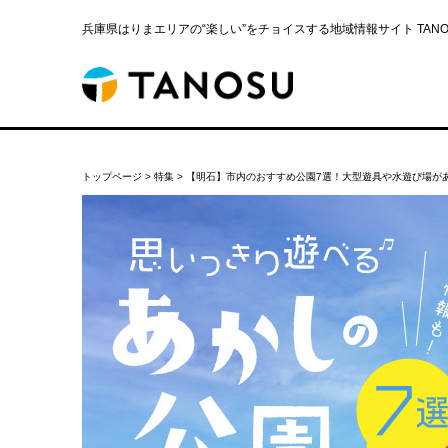
兵庫県はりまエリアの“楽しい”をチョイスする地域情報サイト TANOS
トップページ
>
特集
>
【明石】市内のおすすめ公園7選！大型遊具や水遊び場が