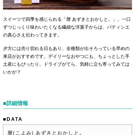
スイーツで四季を感じられる「暦 あずきとおかしと。」。一口
ずつじっくり味わいたくなる繊細な洋菓子からは、パティシエ
の真心さえ伝わってきます。
夕方には売り切れる日もあり、全種類が出そろっている早めの
来店がおすすめです。デイリーなおやつにも、ちょっとした手
土産にもぴったり。ドライブがてら、気軽に立ち寄ってみては
いかが？
■詳細情報
■DATA
暦(こよみ) あずきとおかしと。