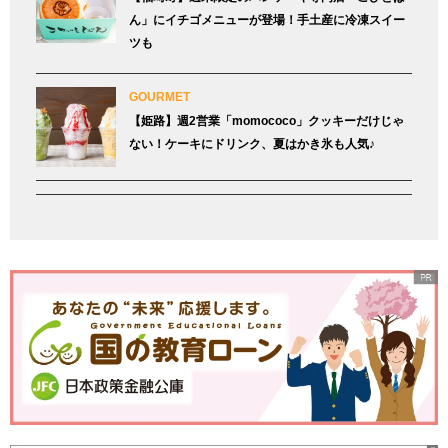
ん」にイチゴメニューが登場！手土産に冷凍スイー
ツも
GOURMET
【姫路】週2営業「momococo」クッキーだけじゃ
ない！ケーキにドリンク、夏はかき氷も人気♪