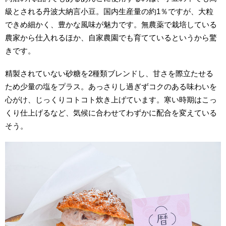
級とされる丹波大納言小豆。国内生産量の約1％ですが、大粒
できめ細かく、豊かな風味が魅力です。無農薬で栽培している
農家から仕入れるほか、自家農園でも育てているというから驚
きです。
精製されていない砂糖を2種類ブレンドし、甘さを際立たせる
ため少量の塩をプラス。あっさりし過ぎずコクのある味わいを
心がけ、じっくりコトコト炊き上げています。寒い時期はこっ
くり仕上げるなど、気候に合わせてわずかに配合を変えている
そう。