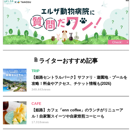
ライターおすすめ記事
TRIP
【姫路セントラルパーク】サファリ・遊園地・プールを
攻略！料金やアクセス、チケット情報も(2026)
349,443
views
CAFE
【姫路】カフェ「enn coffee」のランチがリニューア
ル！自家製スイーツや自家焙煎コーヒーも
17,018
views