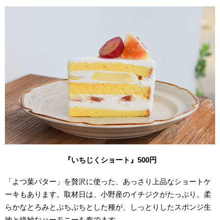
『いちじくショート』500
円
「よつ葉バター」を贅沢に使った、あっさり上品なショートケ
ーキもあります。取材日は、小野産のイチジクがたっぷり。柔
らかなとろみとぷちぷちとした種が、しっとりしたスポンジ生
地と絶妙なハーモニーを奏でます。