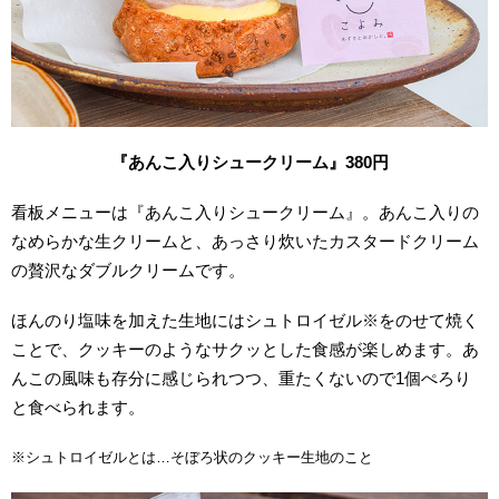
『あんこ入りシュークリーム』380
円
看板メニューは『あんこ入りシュークリーム』。あんこ入りの
なめらかな生クリームと、あっさり炊いたカスタードクリーム
の贅沢なダブルクリームです。
ほんのり塩味を加えた生地にはシュトロイゼル※をのせて焼く
ことで、クッキーのようなサクッとした食感が楽しめます。あ
んこの風味も存分に感じられつつ、重たくないので1個ぺろり
と食べられます。
※シュトロイゼルとは…そぼろ状のクッキー生地のこと