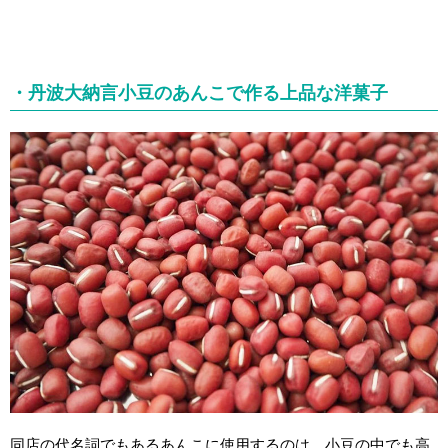
・丹波大納言小豆のあんこで作る上品な洋菓子
同店の代名詞でもあるあんこに使用するのは、小豆の中でも高