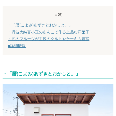
目次
・「暦(こよみ)あずきとおかしと。」
・丹波大納言小豆のあんこで作る上品な洋菓子
・旬のフルーツが主役のタルトやケーキも豊富
■詳細情報
・「暦(こよみ)あずきとおかしと。」