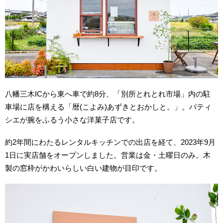
八幡三木ICから東へ車で約8分、「別所とれとれ市場」内の駐
車場に店を構える「暦(こよみ)あずきとおかしと。」。パティ
シエが腕をふるう小さな洋菓子店です。
約2年間にわたるレンタルキッチンでの出店を経て、2023年9月
1日に実店舗をオープンしました。営業は金・土曜日のみ。木
製の窓枠がかわいらしい白い建物が目印です。