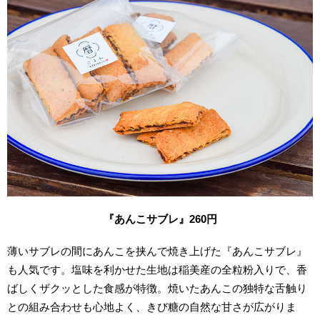
『あんこサブレ』260
円
薄いサブレの間にあんこを挟んで焼き上げた『あんこサブレ』
も人気です。塩味を利かせた生地は稲美産の全粒粉入りで、香
ばしくザクッとした食感が特徴。焼いたあんこの独特な舌触り
との組み合わせも心地よく、きび糖の自然な甘さが広がりま