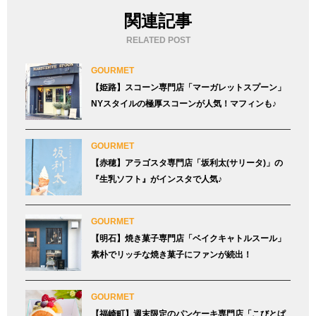
関連記事
RELATED POST
GOURMET
【姫路】スコーン専門店「マーガレットスプーン」
NYスタイルの極厚スコーンが人気！マフィンも♪
GOURMET
【赤穂】アラゴスタ専門店「坂利太(サリータ)」の
『生乳ソフト』がインスタで人気♪
GOURMET
【明石】焼き菓子専門店「ベイクキャトルスール」
素朴でリッチな焼き菓子にファンが続出！
GOURMET
【福崎町】週末限定のパンケーキ専門店「こびとぱ