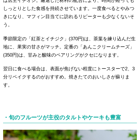
は店主イチオシ。厳選した材料の配合により、時間が経っても
しっとりとした食感を持続させています。一度食べるとやみつ
きになり、マフィン目当てに訪れるリピーターも少なくないそ
う。
季節限定の「紅茶とイチジク」(370円)は、茶葉を練り込んだ生
地に、果実の甘さがマッチ。定番の「あんこクリームチーズ」
(350円)は、甘みと酸味のペアリングがクセになります。
翌日に食べる場合は、表面が焦げない程度にトースターで2、3
分リベイクするのがおすすめ。焼きたてのおいしさが蘇りま
す。
・旬のフルーツが主役のタルトやケーキも豊富