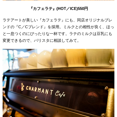
『カフェラテ』(HOT／ICE)550円
ラテアートが美しい『カフェラテ』にも、同店オリジナルブレ
ンドの『C／Cブレンド』を採用。ミルクとの相性が良く、ほっ
と一息つくのにぴったりな一杯です。ラテのミルクは豆乳にも
変更できるので、バリスタに相談してみて。