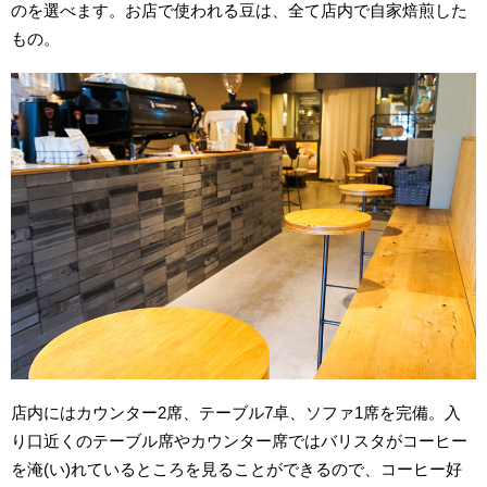
のを選べます。お店で使われる豆は、全て店内で自家焙煎した
もの。
店内にはカウンター2席、テーブル7卓、ソファ1席を完備。入
り口近くのテーブル席やカウンター席ではバリスタがコーヒー
を淹(い)れているところを見ることができるので、コーヒー好