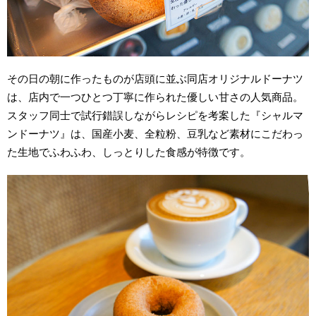
その日の朝に作ったものが店頭に並ぶ同店オリジナルドーナツ
は、店内で一つひとつ丁寧に作られた優しい甘さの人気商品。
スタッフ同士で試行錯誤しながらレシピを考案した『シャルマ
ンドーナツ』は、国産小麦、全粒粉、豆乳など素材にこだわっ
た生地でふわふわ、しっとりした食感が特徴です。