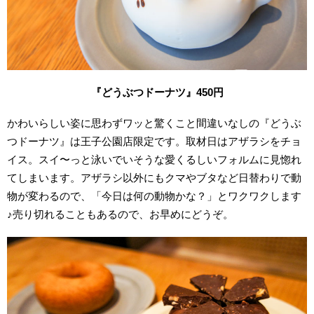
『どうぶつドーナツ』450円
かわいらしい姿に思わずワッと驚くこと間違いなしの『どうぶ
つドーナツ』は王子公園店限定です。取材日はアザラシをチョ
イス。スイ〜っと泳いでいそうな愛くるしいフォルムに見惚れ
てしまいます。アザラシ以外にもクマやブタなど日替わりで動
物が変わるので、「今日は何の動物かな？」とワクワクします
♪売り切れることもあるので、お早めにどうぞ。