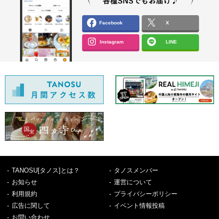
Facebook
X
Instagram
LINE
TANOSU[タノス]とは？
タノスメンバー
お知らせ
運営について
利用規約
プライバシーポリシー
広告に関して
イベント情報投稿
お問い合わせ