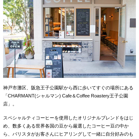
神戸市灘区、阪急王子公園駅から西に歩いてすぐの場所にある
「CHARMANT(シャルマン) Cafe＆Coffee Roastery王子公園
店」。
スペシャルティコーヒーを使用したオリジナルブレンドをはじ
め、数多くある世界各国の豆から厳選したコーヒー豆の中か
ら、バリスタがお客さんにヒアリングして一緒に自分好みのも