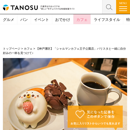
グルメ
パン
イベント
おでかけ
カフェ
ライフスタイル
特
トップページ
>
カフェ
>
【神戸灘区】「シャルマンカフェ王子公園店」バリスタと一緒に自分
好みの一杯を見つけて♪