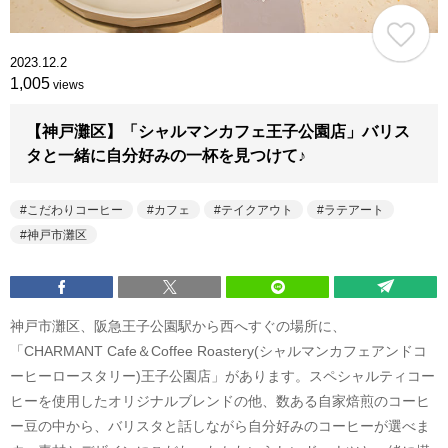
2023.12.2
1,005
views
【神戸灘区】「シャルマンカフェ王子公園店」バリス
タと一緒に自分好みの一杯を見つけて♪
こだわりコーヒー
カフェ
テイクアウト
ラテアート
神戸市灘区
神戸市灘区、阪急王子公園駅から西へすぐの場所に、
「CHARMANT Cafe＆Coffee Roastery(シャルマンカフェアンドコ
ーヒーロースタリー)王子公園店」があります。スペシャルティコー
ヒーを使用したオリジナルブレンドの他、数ある自家焙煎のコーヒ
ー豆の中から、バリスタと話しながら自分好みのコーヒーが選べま