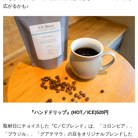
広がるかも♪
『ハンドドリップ』(HOT／ICE)520円
取材日にチョイスした『C／Cブレンド』は、「コロンビア」、
「ブラジル」、「グアテマラ」の豆をオリジナルブレンドした