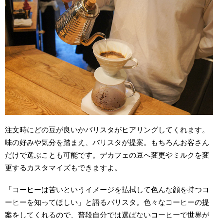
注文時にどの豆が良いかバリスタがヒアリングしてくれます。
味の好みや気分を踏まえ、バリスタが提案。もちろんお客さん
だけで選ぶことも可能です。デカフェの豆へ変更やミルクを変
更するカスタマイズもできますよ。
「コーヒーは苦いというイメージを払拭して色んな顔を持つコ
ーヒーを知ってほしい」と語るバリスタ。
色々なコーヒーの提
案をしてくれるので、普段自分では選ばないコーヒーで世界が