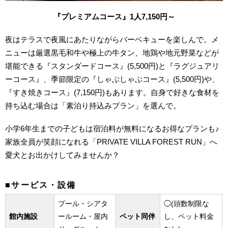
『プレミアムコース』1人7,150円～
夜はテラスで夜風にあたりながらバーベキューを楽しんで。メ
ニューは厳選黒毛和牛や極上の牛タン、地鶏や地元野菜などが
堪能できる『スタンダードコース』(5,500円)と『ラグジュアリ
ーコース』、季節限定の『しゃぶしゃぶコース』(5,500円)や、
『すき焼きコース』(7,150円)もあります
。
自身で好きな食材を
持ち込む場合は「素泊り持込みプラン」を選んで。
小学6年生までの子どもは宿泊料が無料になるお得なプランも♪
家族全員が笑顔になれる「PRIVATE VILLA FOREST RUN」へ
愛犬とお出かけしてみませんか？
■サービス・設備
プール・シアタ
◯(頭数制限な
館内施設
ールーム・屋内
ペット同伴
し、ペット料金