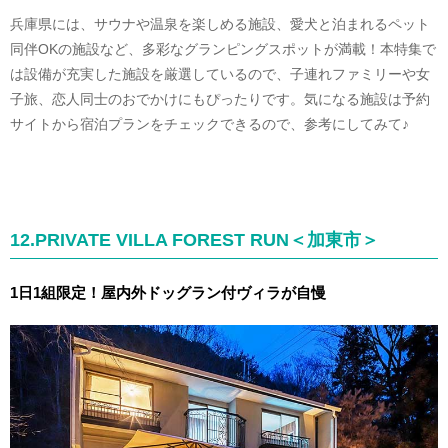
兵庫県には、サウナや温泉を楽しめる施設、愛犬と泊まれるペット
同伴OKの施設など、多彩なグランピングスポットが満載！本特集で
は設備が充実した施設を厳選しているので、子連れファミリーや女
子旅、恋人同士のおでかけにもぴったりです。気になる施設は予約
サイトから宿泊プランをチェックできるので、参考にしてみて♪
12.PRIVATE VILLA FOREST RUN＜加東市＞
1日1組限定！屋内外ドッグラン付ヴ
ィラが自慢