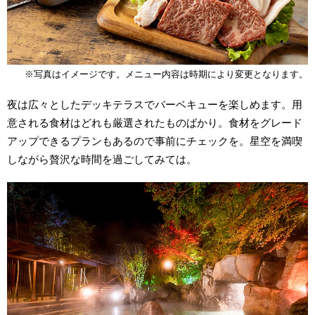
※写真はイメージです。
メニュー内容は時期により変更となります。
夜は広々としたデッキテラスでバーベキューを楽しめます。用
意される食材はどれも厳選されたものばかり。食材をグレード
アップできるプランもあるので事前にチェックを。星空を満喫
しながら贅沢な時間を過ごしてみては。