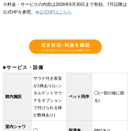
※料金・サービスの内容は2026年6月30日まで有効。7月以降は
公式HPを参照。
➡︎公式HPはこちら
■サービス・設備
サウナ付き客室
が1棟あり(レン
タルテントサウ
◯(一部の棟に限
館内施設
ペット同伴
ナをオプション
る)
で付けられる棟
が数棟あり)
室内シャワ
◯
部屋食
BBQあり