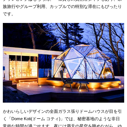
族旅行やグループ利用、カップルでの特別な滞在にもぴったり
です。
かわいらしいデザインの全面ガラス張りドームハウスが目を引
く「Do
me Koti(ドーム コティ)」では、秘密基地のような非日
常的な時間が過ごせます。夜には満天の星空を眺めながら、ゆ