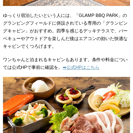
ゆっくり宿泊したいという人には、「GLAMP BBQ PARK」の
グランピングフィールドに併設されている専用の「グランピン
グキャビン」がおすすめ。四季を感じるデッキテラスで、バー
ベキューやアウトドアを楽しんだ後はエアコンの効いた快適な
キャビンでくつろげます。
ワンちゃんと泊まれるキャビンもあります。条件や料金につい
ては公式HPで事前に確認を。
➡︎公式HPはこちら