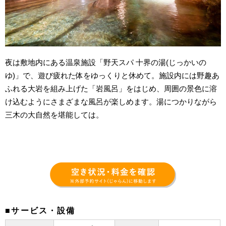
夜は敷地内にある温泉施設「野天スパ 十界の湯(じっかいの
ゆ)」で、遊び疲れた体をゆっくりと休めて。施設内には野趣あ
ふれる大岩を組み上げた「岩風呂」をはじめ、周囲の景色に溶
け込むようにさまざまな風呂が楽しめます。湯につかりながら
三木の大自然を堪能しては。
■サービス・設備