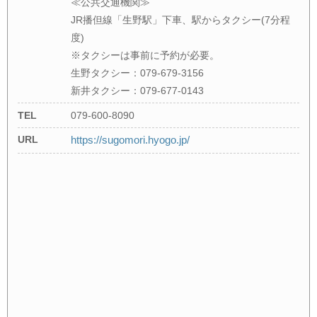
≪公共交通機関≫
JR播但線「生野駅」下車、駅からタクシー(7分程
度)
※タクシーは事前に予約が必要。
生野タクシー：079-679-3156
新井タクシー：079-677-0143
TEL
079-600-8090
URL
https://sugomori.hyogo.jp/