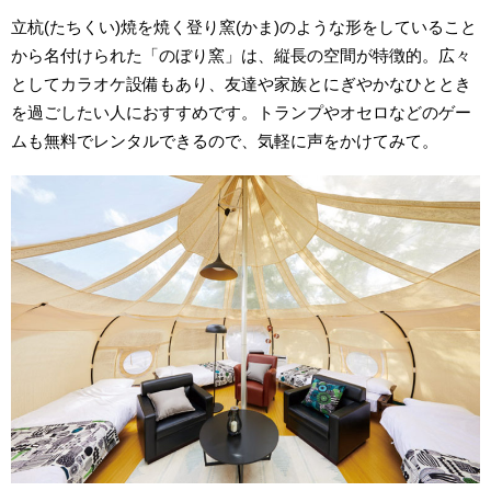
立杭(たちくい)焼を焼く登り窯(かま)のような形をしていること
から名付けられた「のぼり窯」は、縦長の空間が特徴的。広々
としてカラオケ設備もあり、友達や家族とにぎやかなひととき
を過ごしたい人におすすめです。トランプやオセロなどのゲー
ムも無料でレンタルできるので、気軽に声をかけてみて。