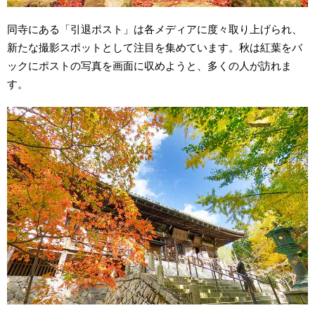
同寺にある「引退ポスト」は各メディアに度々取り上げられ、
新たな撮影スポットとして注目を集めています。秋は紅葉をバ
ックにポストの写真を画面に収めようと、多くの人が訪れま
す。