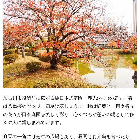
加古川市役所前に広がる純日本式庭園「鹿児(かこ)の庭」。春
は八重桜やツツジ、初夏は花しょうぶ、秋は紅葉と、四季折々
の花々が日本庭園を美しく彩り、心くつろぐ憩いの場として多
くの人に親しまれています。
庭園の一角には芝生の広場もあり、昼間はお弁当を食べたり、