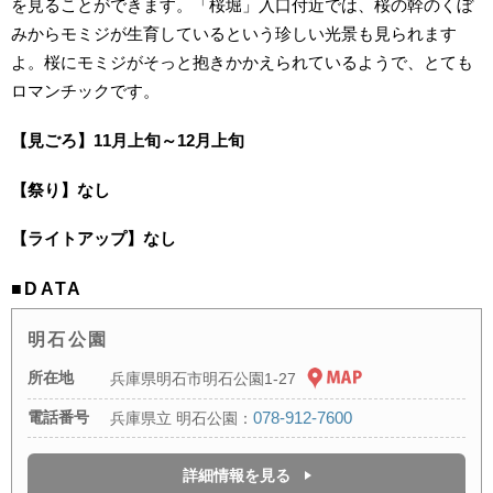
を見ることができます。「桜堀」入口付近では、桜の幹のくぼ
みからモミジが生育しているという珍しい光景も見られます
よ。桜にモミジがそっと抱きかかえられているようで、とても
ロマンチックです。
【見ごろ】11月上旬～12月上旬
【祭り】なし
【ライトアップ】なし
■DATA
明石公園
所在地
兵庫県明石市明石公園1-27
電話番号
078-912-7600
兵庫県立 明石公園：
詳細情報を見る