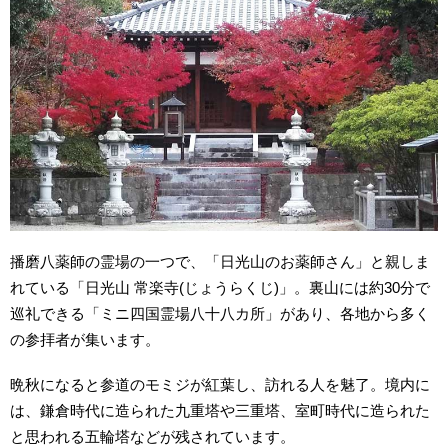
播磨八薬師の霊場の一つで、「日光山のお薬師さん」と親しま
れている「日光山 常楽寺(じょうらくじ)」。裏山には約30分で
巡礼できる「ミニ四国霊場八十八カ所」があり、各地から多く
の参拝者が集います。
晩秋になると参道のモミジが紅葉し、訪れる人を魅了。境内に
は、鎌倉時代に造られた九重塔や三重塔、室町時代に造られた
と思われる五輪塔などが残されています。