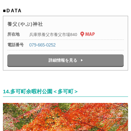
■DATA
養父(やぶ)神社
所在地
兵庫県養父市養父市場840
電話番号
079-665-0252
詳細情報を見る
14.多可町余暇村公園＜多可町＞