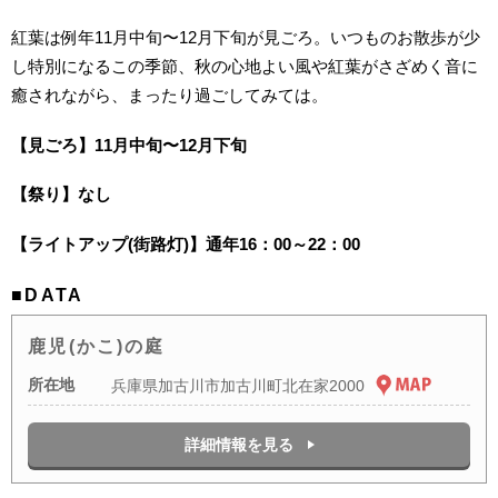
紅葉は例年11月中旬〜12月下旬が見ごろ。いつものお散歩が少
し特別になるこの季節、秋の心地よい風や紅葉がさざめく音に
癒されながら、まったり過ごしてみては。
【見ごろ】11月中旬〜12月下旬
【祭り】なし
【ライトアップ(街路灯)】通年16：00～22：00
■DATA
鹿児(かこ)の庭
所在地
兵庫県加古川市加古川町北在家2000
詳細情報を見る