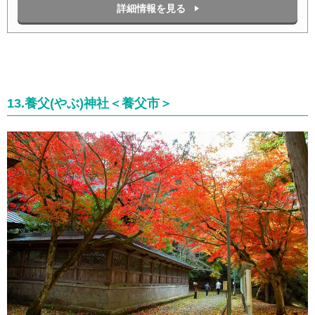
詳細情報を見る
13.養父(やぶ)神社＜養父市＞