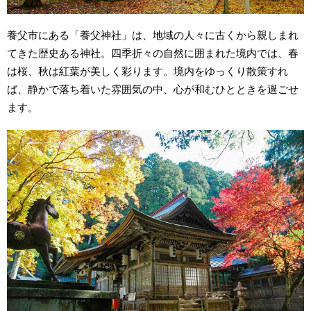
養父市にある「養父神社」は、地域の人々に古くから親しまれ
てきた歴史ある神社。四季折々の自然に囲まれた境内では、春
は桜、秋は紅葉が美しく彩ります。境内をゆっくり散策すれ
ば、静かで落ち着いた雰囲気の中、心が和むひとときを過ごせ
ます。