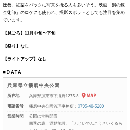
圧巻。紅葉をバックに写真を撮る人も多いそう。映画「鋼の錬
金術師」のロケにも使われ、撮影スポットとしても注目を集め
ています。
【見ごろ】11月中旬〜下旬
【祭り】なし
【ライトアップ】なし
■DATA
兵庫県立播磨中央公園
所在地
兵庫県加東市下滝野1275-8
電話番号
0795-48-5289
播磨中央公園管理事務所：
営業時間
公園は常時開園
四季の庭、運動施設、「ふじいでんこうさいくるら