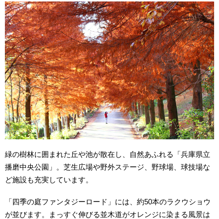
緑の樹林に囲まれた丘や池が散在し、自然あふれる「兵庫県立
播磨中央公園」。芝生広場や野外ステージ、野球場、球技場な
ど施設も充実しています。
「四季の庭ファンタジーロード」には、約50本のラクウショウ
が並びます。まっすぐ伸びる並木道がオレンジに染まる風景は