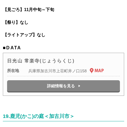
【見ごろ】11月中旬～下旬
【祭り】なし
【ライトアップ】なし
■DATA
日光山 常楽寺(じょうらくじ)
所在地
兵庫県加古川市上荘町井ノ口158
詳細情報を見る
19.鹿児(かこ)の庭＜加古川市＞