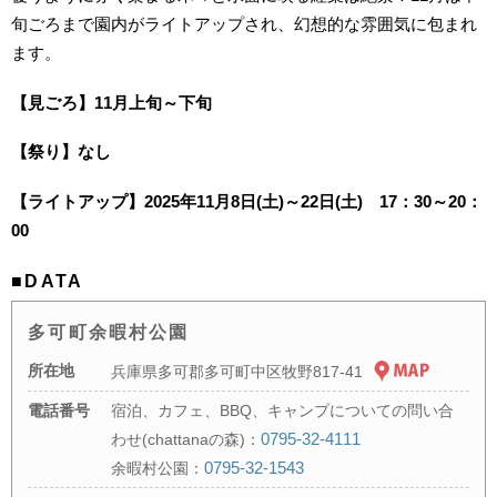
旬ごろまで園内がライトアップされ、幻想的な雰囲気に包まれ
ます。
【見ごろ】11月上旬～下旬
【祭り】なし
【ライトアップ】2025年11月8日(土)～22日(土) 17：30～20：
00
■DATA
多可町余暇村公園
所在地
兵庫県多可郡多可町中区牧野817-41
電話番号
宿泊、カフェ、BBQ、キャンプについての問い合
0795-32-4111
わせ(chattanaの森)：
0795-32-1543
余暇村公園：