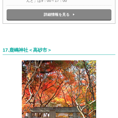
んど」は9：00～17：00
詳細情報を見る
17.鹿嶋神社＜高砂市＞