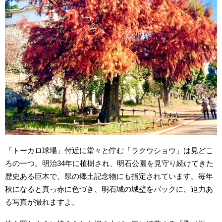
「トーカロ球場」付近に堂々と佇む「ラクウショウ」は見どこ
ろの一つ。明治34年に植樹され、明石公園を見守り続けてきた
歴史ある巨木で、県の郷土記念物にも指定されています。毎年
秋になると真っ赤に色づき、明石城の城壁をバックに、迫力あ
る写真が撮れますよ。