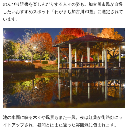
のんびり読書を楽しんだりする人々の姿も。加古川市民が自慢
したいおすすめスポット「わがまち加古川70選」に選定されて
います。
池の水面に映る木々や風景もまた一興。夜は紅葉が街路灯にラ
イトアップされ、昼間とはまた違った雰囲気に包まれます。