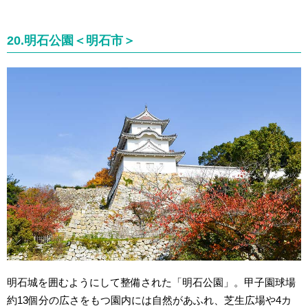
20.明石公園＜明石市＞
明石城を囲むようにして整備された「明石公園」。甲子園球場
約13個分の広さをもつ園内には自然があふれ、芝生広場や4カ