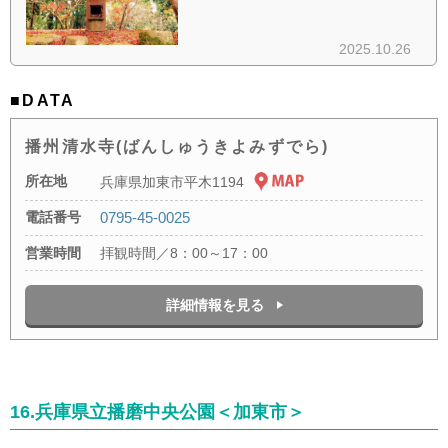
■DATA
播州清水寺(ばんしゅうきよみずでら)
所在地
兵庫県加東市平木1194
電話番号
0795-45-0025
営業時間
拝観時間／8：00～17：00
詳細情報を見る
16.兵庫県立播磨中央公園＜加東市＞