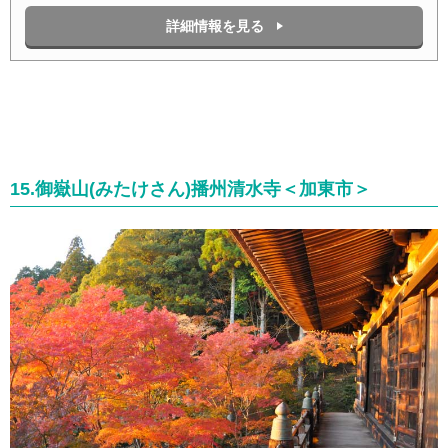
詳細情報を見る
15
.御嶽山(みたけさん)播州清水寺＜加東市＞