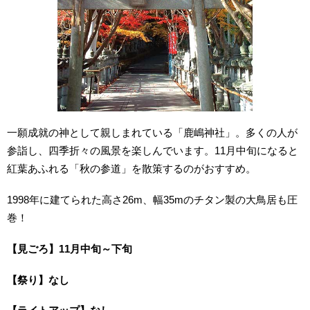
一願成就の神として親しまれている「鹿嶋神社」。多くの人が
参詣し、四季折々の風景を楽しんでいます。11月中旬になると
紅葉あふれる「秋の参道」を散策するのがおすすめ。
1998年に建てられた高さ26m、幅35mのチタン製の大鳥居も圧
巻！
【見ごろ】11月中旬～下旬
【祭り】なし