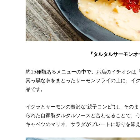
『タルタルサーモンオー
約15種類あるメニューの中で、お店のイチオシは
真っ黒な衣をまとったサーモンフライの上に、イ
品です。
イクラとサーモンの贅沢な“親子コンビ”は、その
られた自家製タルタルソースと合わせることで、
キャベツのマリネ、サラダがプレートに彩りを添