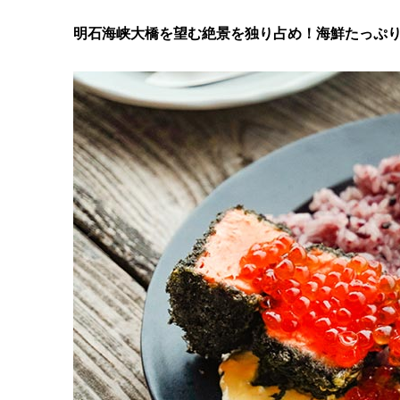
明石海峡大橋を望む絶景を独り占め！海鮮たっぷ