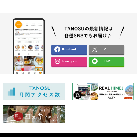
Facebook
X
Instagram
LINE