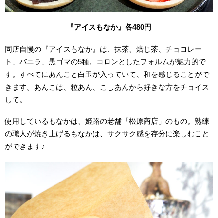
『アイスもなか』各480円
同店自慢の『アイスもなか』は、抹茶、焙じ茶、チョコレー
ト、バニラ、黒ゴマの5種。コロンとしたフォルムが魅力的で
す。すべてにあんこと白玉が入っていて、和を感じることがで
きます。あんこは、粒あん、こしあんから好きな方をチョイス
して。
使用しているもなかは、姫路の老舗「松原商店」のもの。熟練
の職人が焼き上げるもなかは、サクサク感を存分に楽しむこと
ができます♪