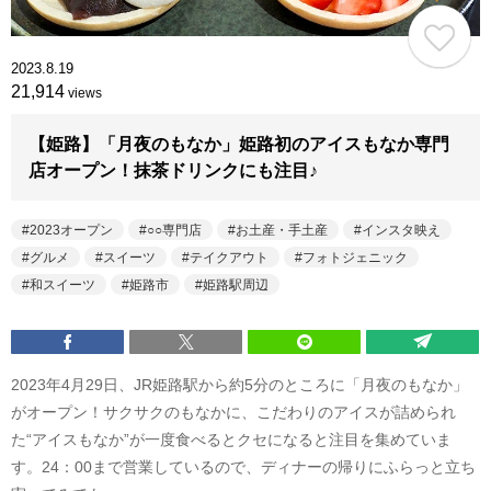
2023.8.19
21,914
views
【姫路】「月夜のもなか」姫路初のアイスもなか専門
店オープン！抹茶ドリンクにも注目♪
2023オープン
○○専門店
お土産・手土産
インスタ映え
グルメ
スイーツ
テイクアウト
フォトジェニック
和スイーツ
姫路市
姫路駅周辺
2023年4月29日、JR姫路駅から約5分のところに「月夜のもなか」
がオープン！サクサクのもなかに、こだわりのアイスが詰められ
た“アイスもなか”が一度食べるとクセになると注目を集めていま
す。24：00まで営業しているので、ディナーの帰りにふらっと立ち