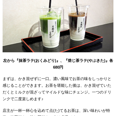
左から『抹茶ラテ(おくみどり)』、『焙じ茶ラテ(やぶきた)』各
680円
まずは、かき混ぜずに一口。濃い風味でお茶の味をしっかりと
感じることができます。お茶を堪能した後は、かき混ぜていた
だくとミルクが混ざってマイルドな味にチェンジ。一つのドリ
ンクで二度楽しめます♪
店主が一杯一杯心を込めて点(た)てるお茶は、深い味わいが特