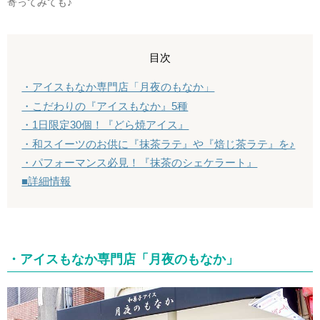
寄ってみても♪
目次
・アイスもなか専門店「月夜のもなか」
・こだわりの『アイスもなか』5種
・1日限定30個！『どら焼アイス』
・和スイーツのお供に『抹茶ラテ』や『焙じ茶ラテ』を♪
・パフォーマンス必見！『抹茶のシェケラート』
■詳細情報
・アイスもなか専門店「月夜のもなか」