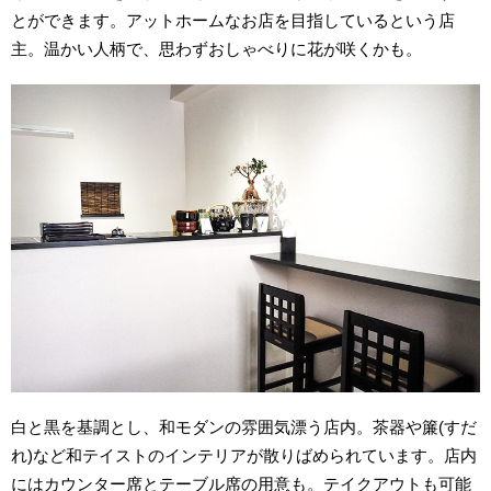
とができます。アットホームなお店を目指しているという店
主。温かい人柄で、思わずおしゃべりに花が咲くかも。
白と黒を基調とし、和モダンの雰囲気漂う店内。茶器や簾(すだ
れ)など和テイストのインテリアが散りばめられています。店内
にはカウンター席とテーブル席の用意も。テイクアウトも可能