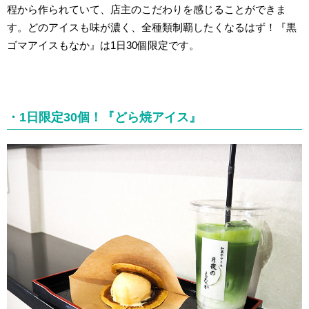
程から作られていて、店主のこだわりを感じることができま
す。どのアイスも味が濃く、全種類制覇したくなるはず！『黒
ゴマアイスもなか』は1日30個限定です。
・1日限定30個！『どら焼アイス』