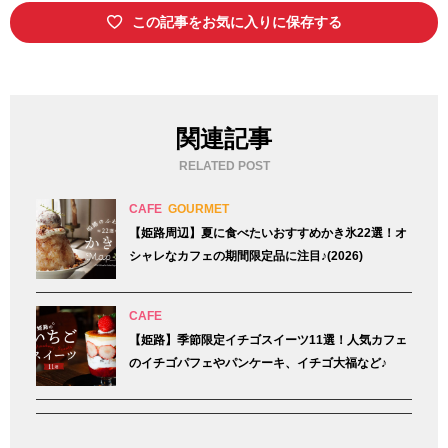
この記事をお気に入りに保存する
関連記事
RELATED POST
CAFE
GOURMET
【姫路周辺】夏に食べたいおすすめかき氷22選！オ
シャレなカフェの期間限定品に注目♪(2026)
CAFE
【姫路】季節限定イチゴスイーツ11選！人気カフェ
のイチゴパフェやパンケーキ、イチゴ大福など♪