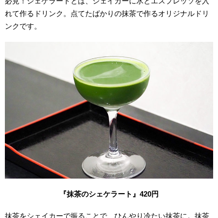
必見！シェケラートとは、シェイカーに氷とエスプレッソを入
れて作るドリンク。点てたばかりの抹茶で作るオリジナルドリ
ンクです。
『抹茶のシェケラート』420円
抹茶をシェイカーで振ることで、ひんやり冷たい抹茶に。抹茶