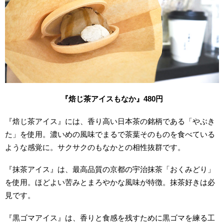
『焙じ茶アイスもなか』480円
『焙じ茶アイス』には、香り高い日本茶の銘柄である「やぶき
た」を使用。濃いめの風味でまるで茶葉そのものを食べている
ような感覚に。サクサクのもなかとの相性抜群です。
『抹茶アイス』は、最高品質の京都の宇治抹茶「おくみどり」
を使用。ほどよい苦みとまろやかな風味が特徴。抹茶好きは必
見です。
『黒ゴマアイス』は、香りと食感を残すために黒ゴマを練る工