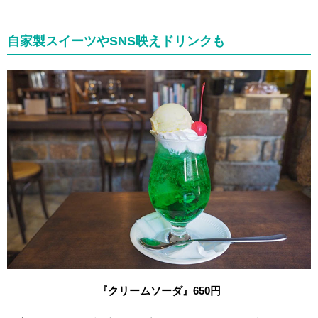
自家製スイーツやSNS映えドリンクも
『クリームソーダ』650
円