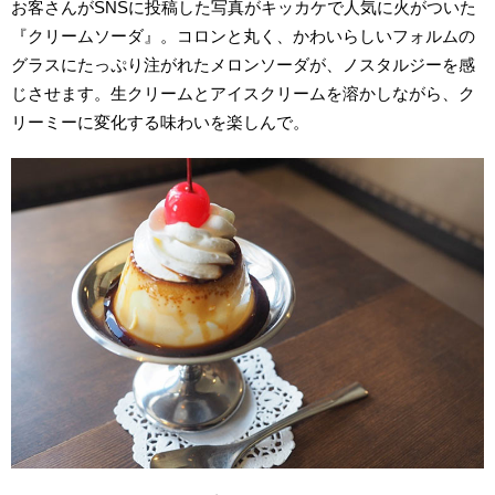
お客さんがSNSに投稿した写真がキッカケで人気に火がついた
『クリームソーダ』。コロンと丸く、かわいらしいフォルムの
グラスにたっぷり注がれたメロンソーダが、ノスタルジーを感
じさせます。生クリームとアイスクリームを溶かしながら、ク
リーミーに変化する味わいを楽しんで。