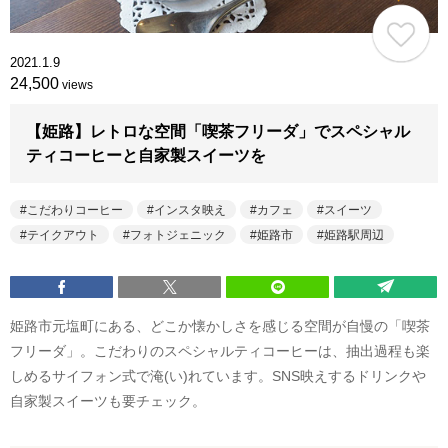
2021.1.9
24,500
views
【姫路】レトロな空間「喫茶フリーダ」でスペシャル
ティコーヒーと自家製スイーツを
こだわりコーヒー
インスタ映え
カフェ
スイーツ
テイクアウト
フォトジェニック
姫路市
姫路駅周辺
姫路市元塩町にある、どこか懐かしさを感じる空間が自慢の「喫茶
フリーダ」。こだわりのスペシャルティコーヒーは、抽出過程も楽
しめるサイフォン式で淹(い)れています。SNS映えするドリンクや
自家製スイーツも要チェック。