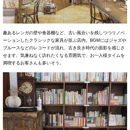
趣あるレンガの壁や食器棚など、古い風合いを残しつつリノベ
ーションしたクラシックな家具が並ぶ店内。BGMにはジャズや
ブルースなどのレコードが流れ、古き良き時代の面影を感じさ
せます。気兼ねなく訪れたくなる雰囲気で、お一人様タイムを
満喫するお客さんも多いそう。