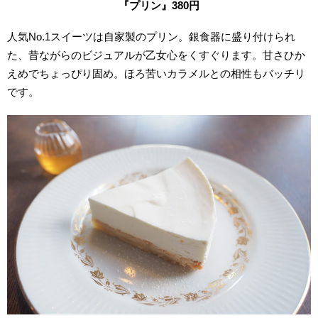
『プリン』380
円
人気No.1スイーツは自家製のプリン。銀食器に盛り付けられ
た、昔ながらのビジュアルが乙女心をくすぐります。甘さひか
えめでちょっぴり固め。ほろ苦いカラメルとの相性もバッチリ
です。