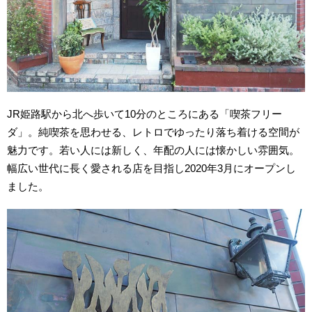
JR姫路駅から北へ歩いて10分のところにある「喫茶フリー
ダ」。純喫茶を思わせる、レトロでゆったり落ち着ける空間が
魅力です。若い人には新しく、年配の人には懐かしい雰囲気。
幅広い世代に長く愛される店を目指し2020年3月にオープンし
ました。