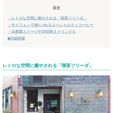
目次
・レトロな空間に癒やされる「喫茶フリーダ」
・サイフォンで淹(い)れるスペシャルティコーヒー
・自家製スイーツやSNS映えドリンクも
■詳細情報
レトロな空間に癒やされる「喫茶フリーダ」