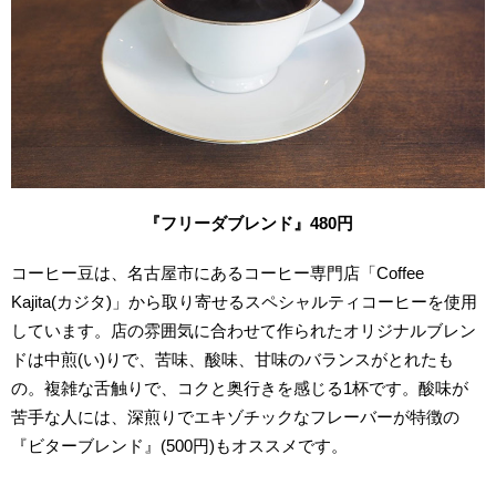
『フリーダブレンド』480
円
コーヒー豆は、名古屋市にあるコーヒー専門店「Coffee
Kajita(カジタ)」から取り寄せるスペシャルティコーヒーを使用
しています。店の雰囲気に合わせて作られたオリジナルブレン
ドは中煎(い)りで、苦味、酸味、甘味のバランスがとれたも
の。複雑な舌触りで、コクと奥行きを感じる1杯です。酸味が
苦手な人には、深煎りでエキゾチックなフレーバーが特徴の
『ビターブレンド』(500円)もオススメです。