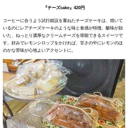
『チーズcake
』420
円
コーヒーに合うよう試行錯誤を重ねたチーズケーキは、焼いて
いるのにレアチーズケーキのような味と食感が特徴。酸味が効
いた、ねっとり濃厚なクリームチーズを堪能できるスイーツで
す。好みでレモンシロップをかければ、甘さの中にレモンのほ
のかな苦味が心地よいアクセントに。