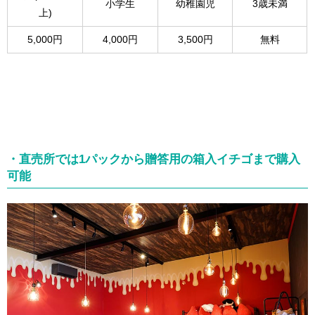
小学生
幼稚園児
3歳未満
上)
5,000円
4,000円
3,500円
無料
・直売所では1パックから贈答用の箱入イチゴまで購入
可能