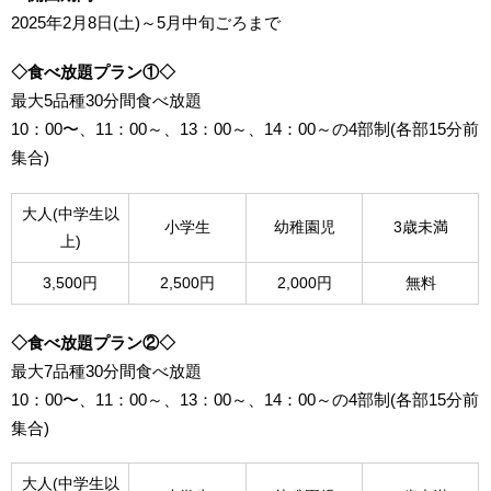
2025年2月8日(土)～5月中旬ごろまで
◇食べ放題プラン①◇
最大5品種30分間食べ放題
10：00〜、11：00～、13：00～、14：00～の4部制(各部15分前
集合)
大人(中学生以
小学生
幼稚園児
3歳未満
上)
3,500円
2,500円
2,000円
無料
◇食べ放題プラン②◇
最大7品種30分間食べ放題
10：00〜、11：00～、13：00～、14：00～の4部制(各部15分前
集合)
大人(中学生以