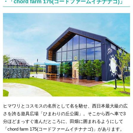
・「chord farm 175(コードファームイチナナゴ)」
ヒマワリとコスモスの名所として名を馳せ、西日本最大級の広
さを誇る遊具広場「ひまわりの丘公園」。そこから西へ車で3
分ほどまっすぐ進んだところに、田畑に囲まれるようにして
「chord farm 175(コードファームイチナナゴ)」があります。