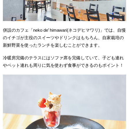
併設のカフェ「neko de’ himawari(ネコデヒマワリ)」では、自慢
のイチゴが主役のスイーツやドリンクはもちろん、自家栽培の
新鮮野菜を使ったランチを楽しむことができます。
冷暖房完備のテラスにはソファ席を完備していて、子ども連れ
やペット連れも周りに気を使わず食事ができるのもポイント！