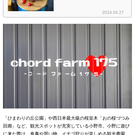
「ひまわりの丘公園」や西日本最大級の桜並木「おの桜づつみ
回廊」など、観光スポットが充実している小野市。小野に遊び
に来た際は、食事や買い物、イチゴ狩りが楽しめる観光農園