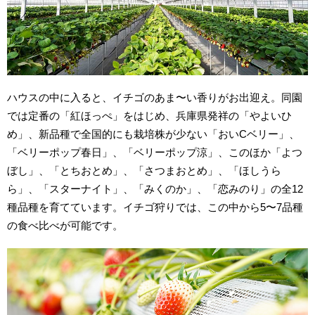
ハウスの中に入ると、イチゴのあま〜い香りがお出迎え。同園
では定番の「紅ほっぺ」をはじめ、兵庫県発祥の「やよいひ
め」、新品種で全国的にも栽培株が少ない「おいCベリー」、
「ベリーポップ春日」、「ベリーポップ涼」、このほか「よつ
ぼし」、「とちおとめ」、「さつまおとめ」、「ほしうら
ら」、「スターナイト」、「みくのか」、「恋みのり」の全12
種品種を育てています。イチゴ狩りでは、この中から5〜7品種
の食べ比べが可能です。