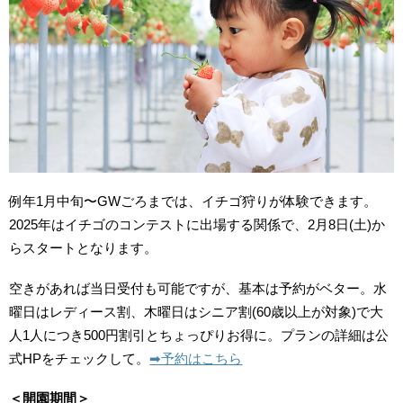
例年1月中旬〜GWごろまでは、イチゴ狩りが体験できます。
2025年はイチゴのコンテストに出場する関係で、2月8日(土)か
らスタートとなります。
空きがあれば当日受付も可能ですが、基本は予約がベター。水
曜日はレディース割、木曜日はシニア割(60歳以上が対象)で大
人1人につき500円割引とちょっぴりお得に。プランの詳細は公
式HPをチェックして。
➡︎予約はこちら
＜開園期間＞