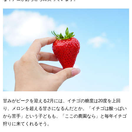
甘みがピークを迎える2月には、イチゴの糖度は20度を上回
り、メロンを超える甘さになるんだとか。「イチゴは酸っぱい
から苦手」という子どもも、「ここの農園なら」と毎年イチゴ
狩りに来てくれるそう。