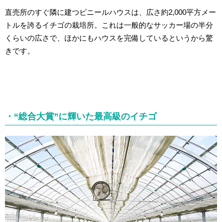
直売所のすぐ隣に建つビニールハウスは、広さ約2,000平方メー
トルを誇るイチゴの栽培所。これは一般的なサッカー場の半分
くらいの広さで、ほかにもハウスを完備しているというから驚
きです。
・“総合大賞”に輝いた最高級のイチゴ