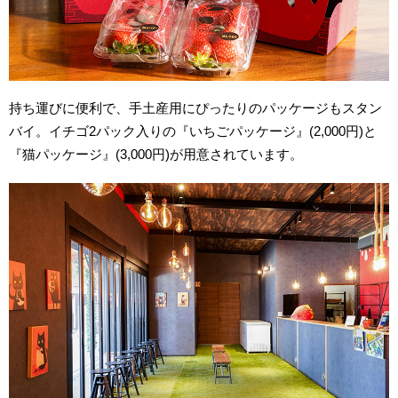
持ち運びに便利で、手土産用にぴったりのパッケージもスタン
バイ。イチゴ2パック入りの『いちごパッケージ』(2,000円)と
『猫パッケージ』(3,000円)が用意されています。