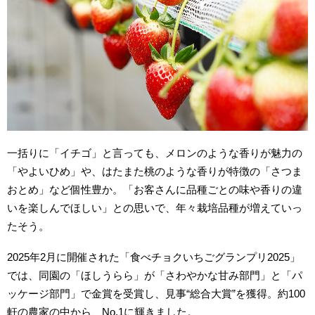
一括りに「イチゴ」と言っても、メロンのような香りが魅力の
「やよいひめ」や、はたまた桃のような香りが特徴の「さつま
おとめ」など個性豊か。「お客さんに品種ごとの味や香りの違
いを楽しんでほしい」との思いで、年々栽培品種が増えていっ
たそう。
2025年2月に開催された「食べチョクいちごグランプリ2025」
では、同園の「ほしうらら」が「さわやかな甘み部門」と「パ
ッケージ部門」で金賞を受賞し、見事“総合大賞”を獲得。約100
軒の農家の中から、No.1に輝きました。