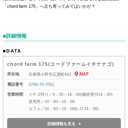
「chord farm 175」へ立ち寄ってみてはいかが？
■詳細情報
■DATA
chord farm 175(コードファームイチナナゴ)
所在地
兵庫県小野市広渡町652
電話番号
0794-70-7051
営業時間
イチゴ狩り／9：30～16：00(最終受付14：00)
直売所／10：00～15：00
カフェ／10：00～15：00(L.O.14：30)
詳細情報を見る