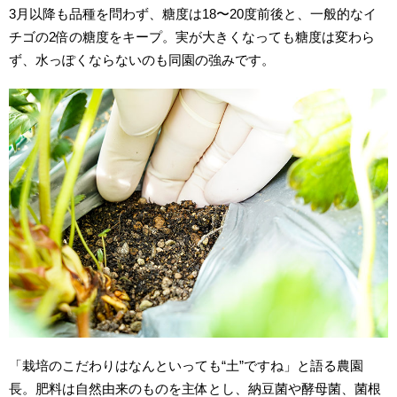
3月以降も品種を問わず、糖度は18〜20度前後と、一般的なイ
チゴの2倍の糖度をキープ。実が大きくなっても糖度は変わら
ず、水っぽくならないのも同園の強みです。
「栽培のこだわりはなんといっても“土”ですね」と語る農園
長。肥料は自然由来のものを主体とし、納豆菌や酵母菌、菌根