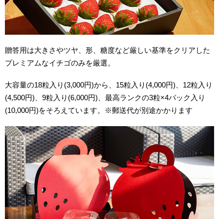
贈答用は大きさやツヤ、形、糖度など厳しい基準をクリアした
プレミアムなイチゴのみを厳選。
大容量の18粒入り(3,000円)から、15粒入り(4,000円)、12粒入り
(4,500円)、9粒入り(6,000円)、最高ランクの3粒×4パック入り
(10,000円)をそろえています。※郵送代が別途かかります