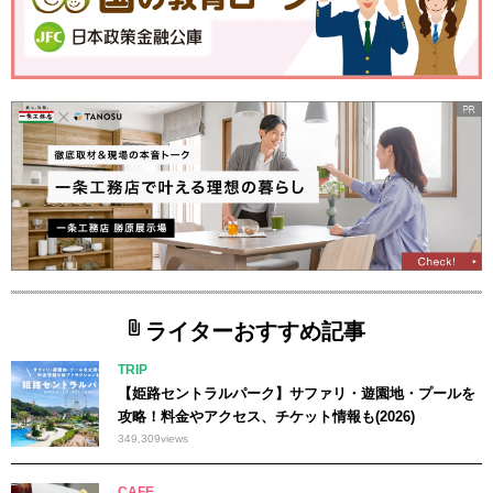
ライターおすすめ記事
TRIP
【姫路セントラルパーク】サファリ・遊園地・プールを
攻略！料金やアクセス、チケット情報も(2026)
349,309
views
CAFE