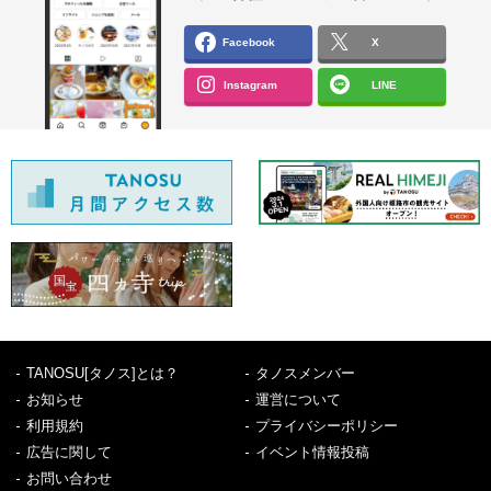
Facebook
X
Instagram
LINE
TANOSU[タノス]とは？
タノスメンバー
お知らせ
運営について
利用規約
プライバシーポリシー
広告に関して
イベント情報投稿
お問い合わせ