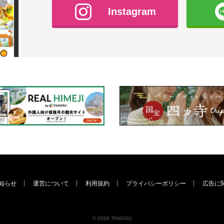
Instagram
知らせ
運営について
利用規約
プライバシーポリシー
広告に
© 2026 TANOSU