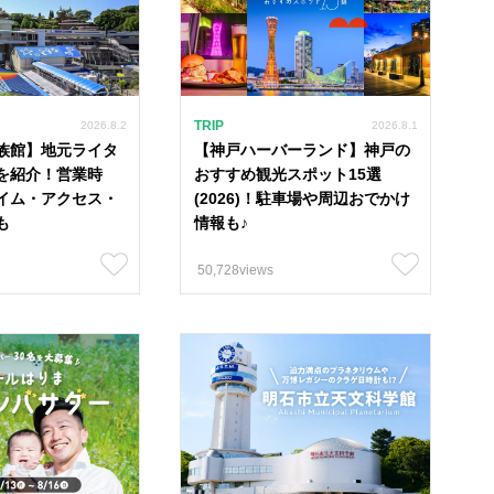
TRIP
2026.8.2
2026.8.1
族館】地元ライタ
【神戸ハーバーランド】神戸の
を紹介！営業時
おすすめ観光スポット15選
イム・アクセス・
(2026)！駐車場や周辺おでかけ
も
情報も♪
50,728views