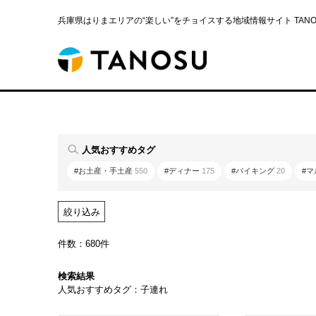
兵庫県はりまエリアの“楽しい”をチョイスする地域情報サイト TANOS
人気おすすめタグ
#お土産・手土産
550
#ディナー
175
#バイキング
20
#
絞り込み
件数：680件
検索結果
人気おすすめタグ：子連れ