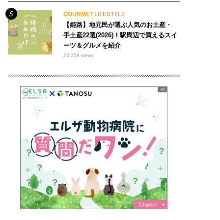
GOURMET
LIFESTYLE
【姫路】地元民が選ぶ人気のお土産・
手土産22選(2026)！駅周辺で買えるスイ
ーツ＆グルメを紹介
22,359 views
おでかけ