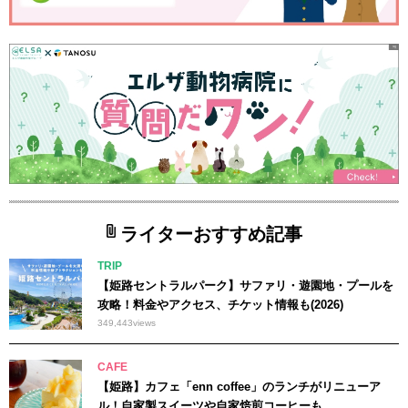
ライターおすすめ記事
TRIP
【姫路セントラルパーク】サファリ・遊園地・プールを
攻略！料金やアクセス、チケット情報も(2026)
349,443
views
CAFE
【姫路】カフェ「enn coffee」のランチがリニューア
ル！自家製スイーツや自家焙煎コーヒーも