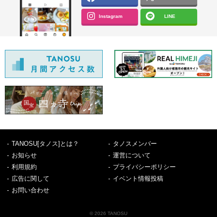
Instagram
LINE
TANOSU[タノス]とは？
タノスメンバー
お知らせ
運営について
利用規約
プライバシーポリシー
広告に関して
イベント情報投稿
お問い合わせ
© 2026 TANOSU