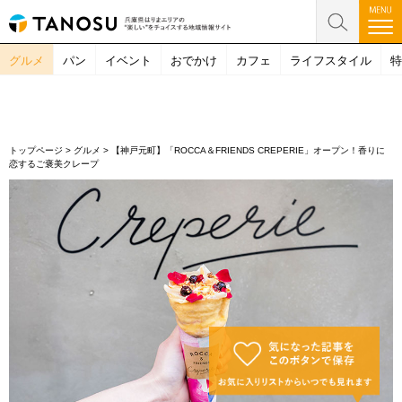
グルメ
パン
イベント
おでかけ
カフェ
ライフスタイル
特
トップページ
>
グルメ
>
【神戸元町】「ROCCA＆FRIENDS CREPERIE」オープン！香りに
恋するご褒美クレープ