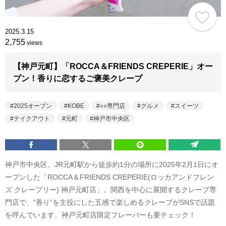
2025.3.15
2,755
views
【神戸元町】「ROCCA＆FRIENDS CREPERIE」オー
プン！香りに恋するご褒美クレープ
2025オープン
KOBE
○○専門店
グルメ
スイーツ
テイクアウト
元町
神戸市中央区
神戸市中央区、JR元町駅から徒歩約1分の場所に2025年2月1日にオ
ープンした「ROCCA＆FRIENDS CREPERIE(ロッカアンドフレン
ズ クレープリー) 神戸元町店」。関西を中心に展開するクレープ専
門店で、“香り”を主役にした五感で楽しめるクレープがSNSで話題
を呼んでいます。神戸元町店限定フレーバーも要チェック！