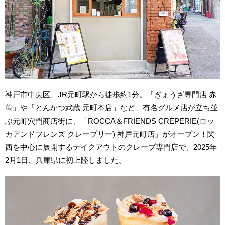
神戸市中央区、JR元町駅から徒歩約1分。「ぎょうざ専門店 赤
萬」や「とんかつ武蔵 元町本店」など、有名グルメ店が立ち並
ぶ元町穴門商店街に、「ROCCA＆FRIENDS CREPERIE(ロッ
カアンドフレンズ クレープリー) 神戸元町店」がオープン！関
西を中心に展開するテイクアウトのクレープ専門店で、2025年
2月1日、兵庫県に初上陸しました。