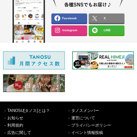
Facebook
X
Instagram
LINE
TANOSU[タノス]とは？
タノスメンバー
お知らせ
運営について
利用規約
プライバシーポリシー
広告に関して
イベント情報投稿