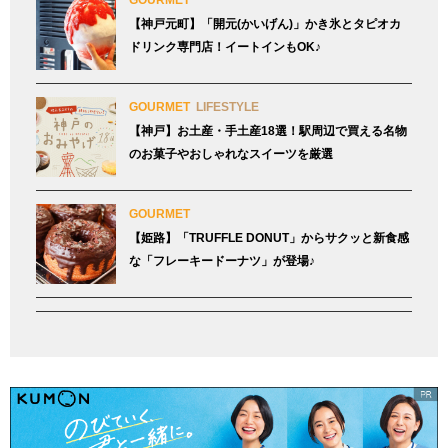
GOURMET
【神戸元町】「開元(かいげん)」かき氷とタピオカ
ドリンク専門店！イートインもOK♪
GOURMET
LIFESTYLE
【神戸】お土産・手土産18選！駅周辺で買える名物
のお菓子やおしゃれなスイーツを厳選
GOURMET
【姫路】「TRUFFLE DONUT」からサクッと新食感
な「フレーキードーナツ」が登場♪