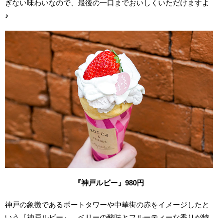
ぎない味わいなので、最後の一口までおいしくいただけますよ
♪
『神戸ルビー』980円
神戸の象徴であるポートタワーや中華街の赤をイメージしたと
いう『神戸ルビー』。ベリーの酸味とフルーティーな香りが特