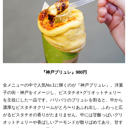
『神戸ブリュレ』980円
全メニューの中で人気No.1に輝くのが『神戸ブリュレ』。洋菓
子の街・神戸をイメージし、ピスタチオ×グリオットチェリー
を主役にした一品です。パリパリのブリュレを割ると、中から
濃厚なピスタチオクリームがとろ〜りあふれ出し、ふわっと広
がるピスタチオの香りがたまりません。中には甘酸っぱいグリ
オットチェリーや香ばしいアーモンドが散りばめてあり、甘す