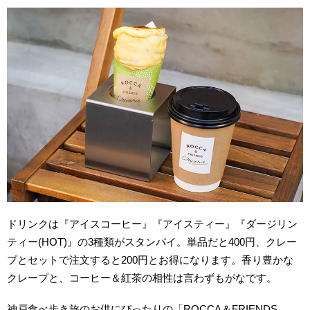
ドリンクは『アイスコーヒー』『アイスティー』『ダージリン
ティー(HOT)』の3種類がスタンバイ。単品だと400円、クレー
プとセットで注文すると200円とお得になります。香り豊かな
クレープと、コーヒー＆紅茶の相性は言わずもがなです。
神戸食べ歩き旅のお供にぴったりの「ROCCA＆FRIENDS