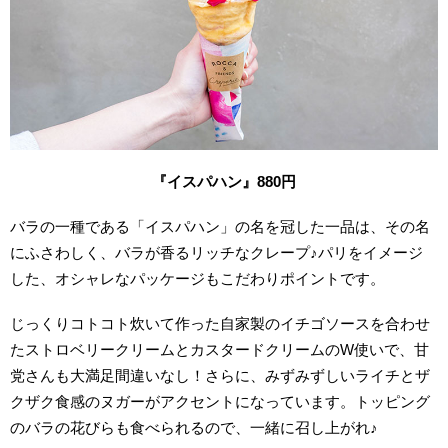
『イスパハン』880円
バラの一種である「イスパハン」の名を冠した一品は、その名
にふさわしく、バラが香るリッチなクレープ♪パリをイメージ
した、オシャレなパッケージもこだわりポイントです。
じっくりコトコト炊いて作った自家製のイチゴソースを合わせ
たストロベリークリームとカスタードクリームのW使いで、甘
党さんも大満足間違いなし！さらに、みずみずしいライチとザ
クザク食感のヌガーがアクセントになっています。トッピング
のバラの花びらも食べられるので、一緒に召し上がれ♪