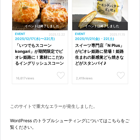
イベントは終了しました
イベントは終了しました
EVENT
EVENT
2025.12.22
2025.11.15
2025/12/17(水)〜22(月)
2025/11/21(金)・22(土)
「いつでもスコーン
スイーツ専門店「N Plus」
kongari」が期間限定でピ
がピオレ姫路に登場！姫路
オレ姫路に！素材にこだわ
生まれの新感覚どら焼きな
るイングリッシュスコーン
どがスタンバイ♪
16,617views
2,419views
このサイトで重大なエラーが発生しました。
WordPress のトラブルシューティングについてはこちらをご
覧ください。