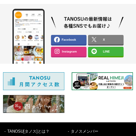
Facebook
X
Instagram
LINE
TANOSU[タノス]とは？
タノスメンバー