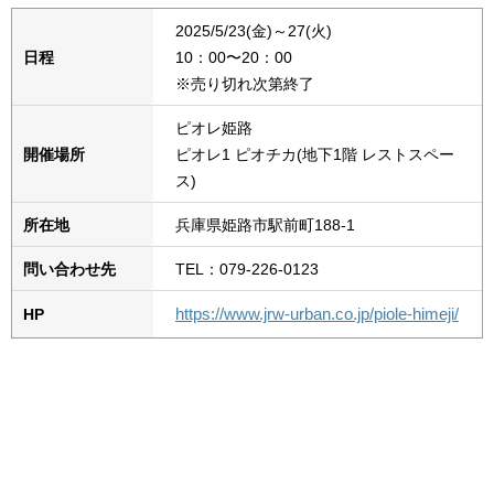
2025/5/23(金)～27(火)
日程
10：00〜20：00
※売り切れ次第終了
ピオレ姫路
開催場所
ピオレ1 ピオチカ(地下1階 レストスペー
ス)
所在地
兵庫県姫路市駅前町188-1
問い合わせ先
TEL：079-226-0123
https://www.jrw-urban.co.jp/piole-himeji/
HP