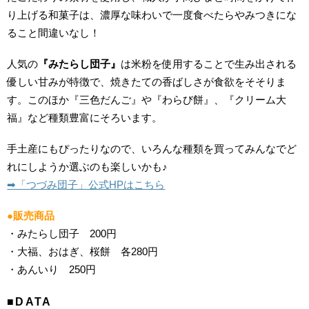
り上げる和菓子は、濃厚な味わいで一度食べたらやみつきにな
ること間違いなし！
人気の
『みたらし団子』
は米粉を使用することで生み出される
優しい甘みが特徴で、焼きたての香ばしさが食欲をそそりま
す。このほか『三色だんご』や『わらび餅』、『クリーム大
福』など種類豊富にそろいます。
手土産にもぴったりなので、いろんな種類を買ってみんなでど
れにしようか選ぶのも楽しいかも♪
➡︎「つづみ団子」公式HPはこちら
●販売商品
・みたらし団子 200円
・大福、おはぎ、桜餅 各280円
・あんいり 250円
■DATA