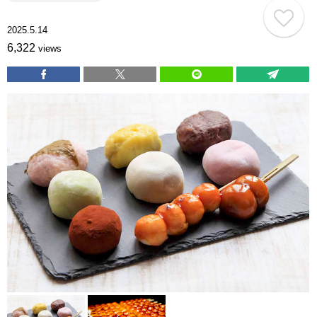
2025.5.14
6,322
views