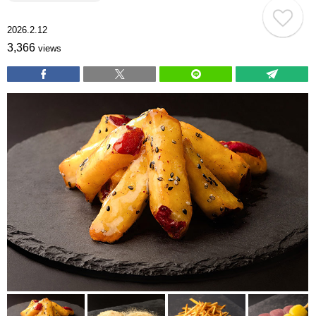
2026.2.12
3,366
views