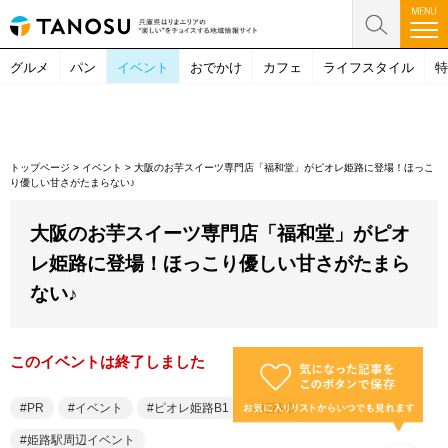
グルメ
パン
イベント
おでかけ
カフェ
ライフスタイル
特
トップページ
>
イベント
>
大阪のお芋スイーツ専門店「福和堂」がピオレ姫路に登場！ほっこ
り優しい甘さがたまらない♪
大阪のお芋スイーツ専門店「福和堂」がピオ
レ姫路に登場！ほっこり優しい甘さがたまら
ない♪
このイベントは終了しました
PR
イベント
ピオレ姫路B1
姫路市
姫路駅周辺イベント