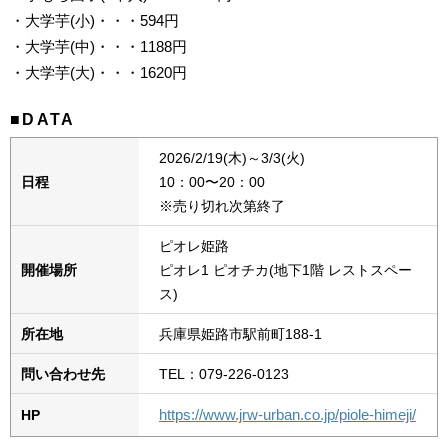
・大学芋(小)・・・594円
・大学芋(中)・・・1188円
・大学芋(大)・・・1620円
■DATA
2026/2/19(木)～3/3(火)
日程
10：00〜20：00
※売り切れ次第終了
ピオレ姫路
開催場所
ピオレ1 ピオチカ(地下1階 レストスペー
ス)
所在地
兵庫県姫路市駅前町188-1
問い合わせ先
TEL：079-226-0123
https://www.jrw-urban.co.jp/piole-himeji/
HP