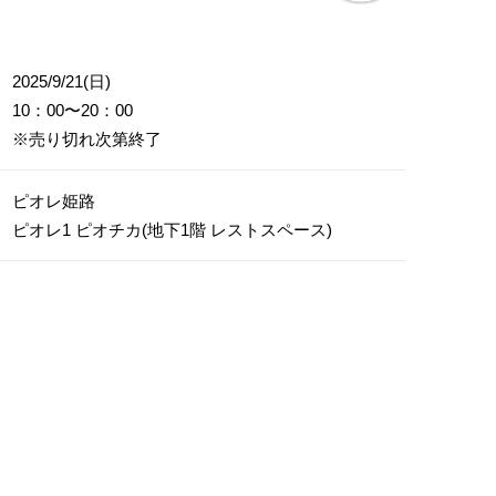
2025/9/21(日)
10：00〜20：00
※売り切れ次第終了
ピオレ姫路
ピオレ1 ピオチカ(地下1階 レストスペース)