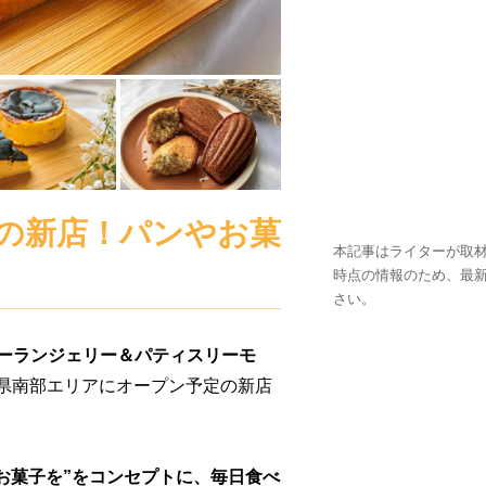
定の新店！パンやお菓
本記事はライターが取材
時点の情報のため、最
さい。
 Mois(ブーランジェリー＆パティスリーモ
庫県南部エリアにオープン予定の新店
お菓子を”をコンセプトに、毎日食べ