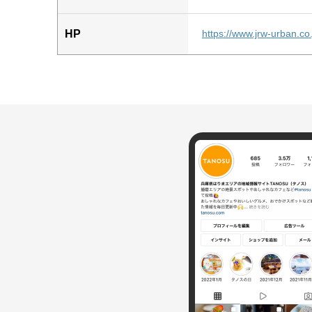
HP
https://www.jrw-urban.co.