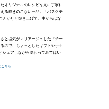
したオリジナルのレシピを元に丁寧に
わえる飽きのこない一品。『バスクチ
こんがりと焼き上げて、中からはな
甘さと塩気がマリアージュした『チー
あるので、ちょっとしたギフトや手土
とシェアしながら味わってみてはい
amはこちら