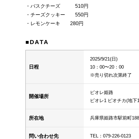
・バスクチーズ 510円
・チーズクッキー 550円
・レモンケーキ 280円
■DATA
2025/9/21(日)
日程
10：00〜20：00
※売り切れ次第終了
ピオレ姫路
開催場所
ピオレ1 ピオチカ(地下
兵庫県姫路市駅前町188
所在地
TEL：079-226-0123
問い合わせ先