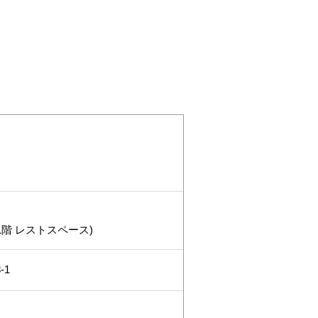
1階 レストスペース)
-1