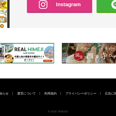
Instagram
知らせ
運営について
利用規約
プライバシーポリシー
広告に
© 2026 TANOSU