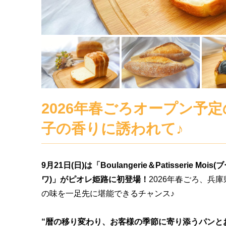
2026年春ごろオープン予
子の香りに誘われて♪
9月21日(日)は「Boulangerie＆Patisserie
ワ)」がピオレ姫路に初登場！
2026年春ごろ、兵
の味を一足先に堪能できるチャンス♪
“暦の移り変わり、お客様の季節に寄り添うパンと