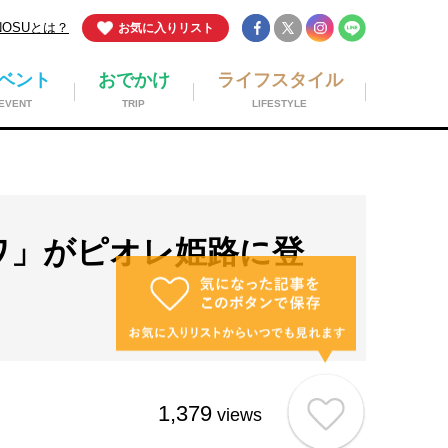
NOSUとは？
お気に入りリスト
ベント
おでかけ
ライフスタイル
EVENT
TRIP
LIFESTYLE
ワ」がピオレ姫路に登
1,379
views