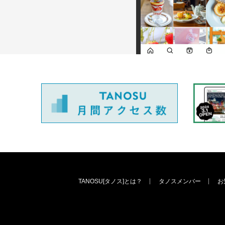
TANOSU[タノス]とは？
タノスメンバー
お