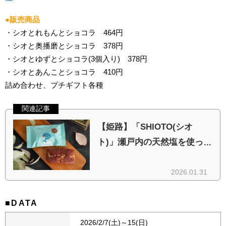
●販売商品
・シオとれもんとショコラ 464円
・シオと奥播磨とショコラ 378円
・シオとゆずとショコラ(3個入り) 378円
・シオとあんことショコラ 410円
詰め合わせ、プチギフト各種
■DATA
2026/2/7(土)～15(日)