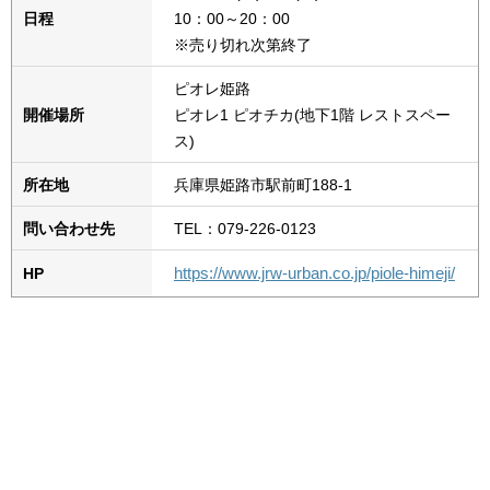
日程
10：00～20：00
※売り切れ次第終了
ピオレ姫路
開催場所
ピオレ1 ピオチカ(地下1階 レストスペー
ス)
所在地
兵庫県姫路市駅前町188-1
問い合わせ先
TEL：079-226-0123
https://www.jrw-urban.co.jp/piole-himeji/
HP