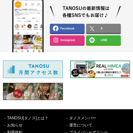
Facebook
X
Instagram
LINE
TANOSU[タノス]とは？
タノスメンバー
お知らせ
運営について
利用規約
プライバシーポリシー