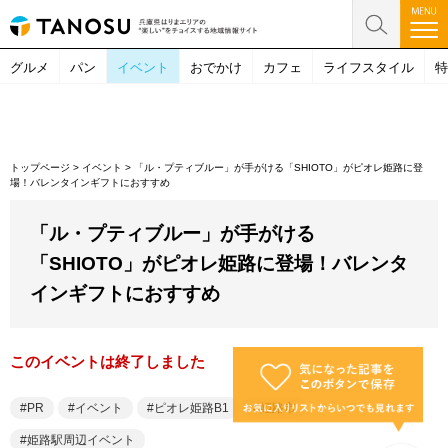
グルメ
パン
イベント
おでかけ
カフェ
ライフスタイル
特
トップページ
>
イベント
>
「ル・プティブルー」が手がける「SHIOTO」がピオレ姫路に登
場！バレンタインギフトにおすすめ
「ル・プティブルー」が手がける
「SHIOTO」がピオレ姫路に登場！バレンタ
インギフトにおすすめ
このイベントは終了しました
PR
イベント
ピオレ姫路B1
姫路市
姫路駅周辺イベント