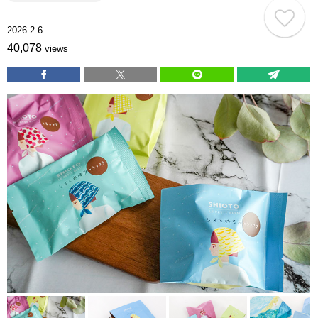
2026.2.6
40,078
views