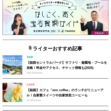
ライターおすすめ記事
TRIP
【姫路セントラルパーク】サファリ・遊園地・プールを
攻略！料金やアクセス、チケット情報も(2026)
348,934
views
CAFE
【姫路】カフェ「enn coffee」のランチがリニューア
ル！自家製スイーツや自家焙煎コーヒーも
16,893
views