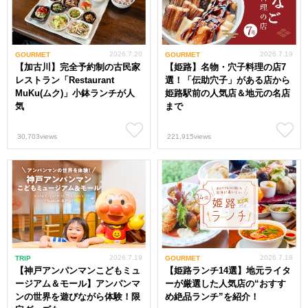
2026.7.20
2026.7.19
GOURMET
GOURMET
【加古川】完全予約制の古民家
【姫路】名物・穴子料理の店7
レストラン「Restaurant
選！「伝助穴子」がある店から
MuKu(ムク)」小鉢ランチが人
姫路駅前の人気店＆地元の名店
気
まで
30,703views
221,915views
2026.7.19
2026.7.18
TRIP
GOURMET
【神戸アンパンマンこどもミュ
【姫路ランチ14選】地元ライタ
ージアム＆モール】アンパンマ
ーが厳選した人気店の“おすす
ンの世界を遊びながら体験！限
め絶品ランチ”を紹介！