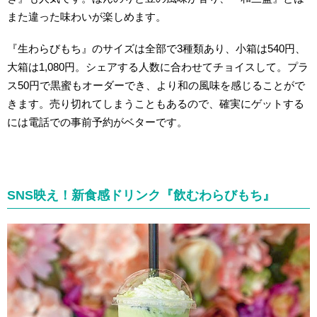
また違った味わいが楽しめます。
『生わらびもち』のサイズは全部で3種類あり、小箱は540円、
大箱は1,080円。シェアする人数に合わせてチョイスして。プラ
ス50円で黒蜜もオーダーでき、より和の風味を感じることがで
きます。売り切れてしまうこともあるので、確実にゲットする
には電話での事前予約がベターです。
SNS映え！新食感ドリンク『飲むわらびもち』