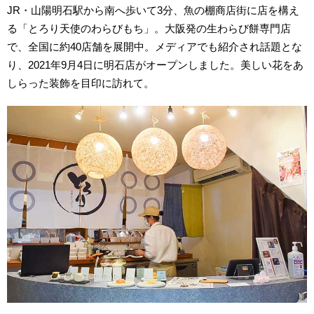
JR・山陽明石駅から南へ歩いて3分、魚の棚商店街に店を構え
る「とろり天使のわらびもち」。大阪発の生わらび餅専門店
で、全国に約40店舗を展開中。メディアでも紹介され話題とな
り、2021年9月4日に明石店がオープンしました。美しい花をあ
しらった装飾を目印に訪れて。