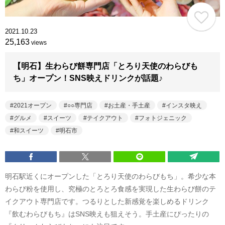
2021.10.23
25,163
views
【明石】生わらび餅専門店「とろり天使のわらびも
ち」オープン！SNS映えドリンクが話題♪
2021オープン
○○専門店
お土産・手土産
インスタ映え
グルメ
スイーツ
テイクアウト
フォトジェニック
和スイーツ
明石市
明石駅近くにオープンした「とろり天使のわらびもち」。希少な本
わらび粉を使用し、究極のとろとろ食感を実現した生わらび餅のテ
イクアウト専門店です。つるりとした新感覚を楽しめるドリンク
『飲むわらびもち』はSNS映えも狙えそう。手土産にぴったりの