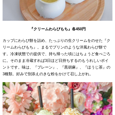
『クリームわらびもち』各450
円
カップにわらび餅を詰め、たっぷりの生クリームをのせた『ク
リームわらびもち』。まるでプリンのような洋風わらび餅で
す。冷凍状態での提供で、持ち帰った頃にはちょうど食べごろ
に。そのまま冷蔵すれば3日ほど日持ちするのもうれしいポイ
ントです。味は、『プレーン』、『黒胡麻』、『ほうじ茶』の
3種類。好みで別添えのきな粉をかけて召し上がれ。