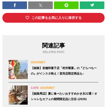
この記事をお気に入りに保存する
関連記事
RELATED POST
GOURMET
【姫路】老舗和菓子店「村井製菓」の『どらぺちー
の』がインスタ映え！直売店限定商品も♪
CAFE
GOURMET
【姫路周辺】夏に食べたいおすすめかき氷22選！オ
シャレなカフェの期間限定品に注目♪(2026)