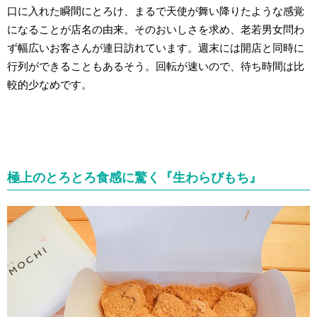
口に入れた瞬間にとろけ、まるで天使が舞い降りたような感覚
になることが店名の由来。そのおいしさを求め、老若男女問わ
ず幅広いお客さんが連日訪れています。週末には開店と同時に
行列ができることもあるそう。回転が速いので、待ち時間は比
較的少なめです。
極上のとろとろ食感に驚く『生わらびもち』