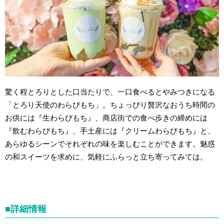
驚く程とろりとした口当たりで、一口食べるとやみつきになる
「とろり天使のわらびもち」。ちょっぴり贅沢なおうち時間の
お供には『生わらびもち』、商店街での食べ歩きの締めには
『飲むわらびもち』、手土産には『クリームわらびもち』と、
あらゆるシーンでそれぞれの味を楽しむことができます。魅惑
の和スイーツを求めに、気軽にふらっと立ち寄ってみては。
■詳細情報