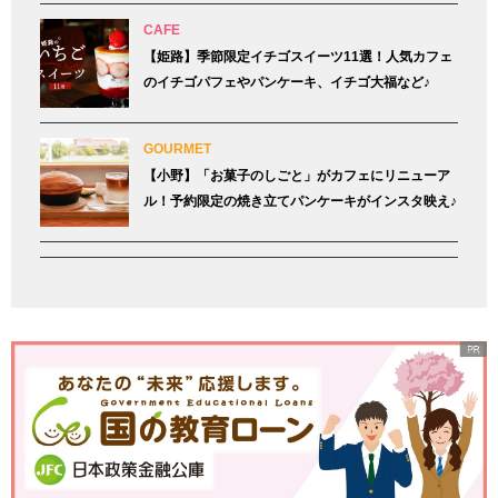
CAFE
【姫路】季節限定イチゴスイーツ11選！人気カフェ
のイチゴパフェやパンケーキ、イチゴ大福など♪
GOURMET
【小野】「お菓子のしごと」がカフェにリニューア
ル！予約限定の焼き立てパンケーキがインスタ映え♪