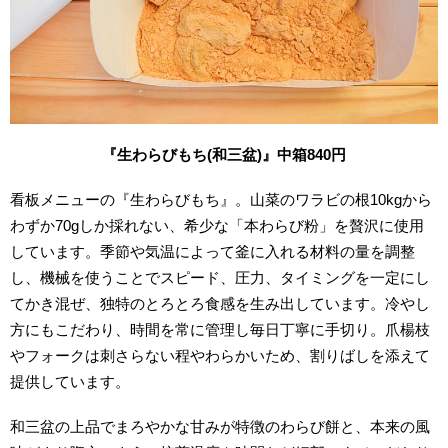
『生わらびもち(
和三盆)
』中箱840
円
看板メニューの『生わらびもち』。山菜のワラビの根10kgから
わずか70gしか採れない、希少な「本わらび粉」を贅沢に使用
しています。季節や気温によって釜に入れる材料の量を調整
し、機械を使うことでスピード、圧力、タイミングを一定にし
てかき混ぜ、独特のとろとろ食感を生み出しています。冷やし
方にもこだわり、時間を常に管理し毎日丁寧に手切り。爪楊枝
やフォークは刺さらない程やわらかいため、割りばしを添えて
提供しています。
和三盆の上品でまろやかな甘みが特徴のわらび餅と、本来の風