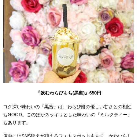
『飲むわらびもち(黒蜜
)
』650
円
コク深い味わいの『黒蜜』は、わらび餅の優しい甘さとの相性
もGOOD。このほかスッキリとした味わいの『ミルクティー』
もあります。
店内にはSNS映えが狙えるフォトスポットもあり、かわいらし