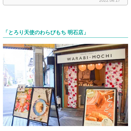
「とろり天使のわらびもち 明石店」