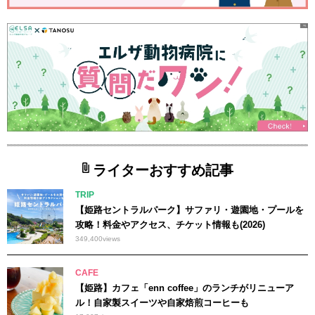
ライターおすすめ記事
TRIP
【姫路セントラルパーク】サファリ・遊園地・プールを
攻略！料金やアクセス、チケット情報も(2026)
349,400
views
CAFE
【姫路】カフェ「enn coffee」のランチがリニューア
ル！自家製スイーツや自家焙煎コーヒーも