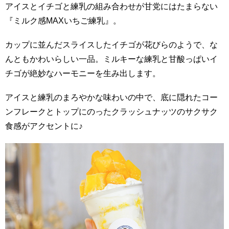
アイスとイチゴと練乳の組み合わせが甘党にはたまらない
『ミルク感MAXいちご練乳』。
カップに並んだスライスしたイチゴが花びらのようで、な
んともかわいらしい一品。ミルキーな練乳と甘酸っぱいイ
チゴが絶妙なハーモニーを生み出します。
アイスと練乳のまろやかな味わいの中で、底に隠れたコー
ンフレークとトップにのったクラッシュナッツのサクサク
食感がアクセントに♪