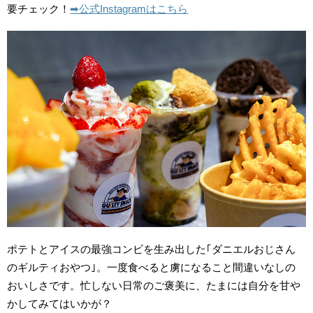
要チェック！
➡︎公式Instagramはこちら
ポテトとアイスの最強コンビを生み出した｢ダニエルおじさん
のギルティおやつ｣。一度食べると虜になること間違いなしの
おいしさです。忙しない日常のご褒美に、たまには自分を甘や
かしてみてはいかが？