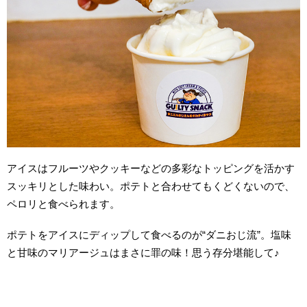
アイスはフルーツやクッキーなどの多彩なトッピングを活かす
スッキリとした味わい。ポテトと合わせてもくどくないので、
ペロリと食べられます。
ポテトをアイスにディップして食べるのが“ダニおじ流”。塩味
と甘味のマリアージュはまさに罪の味！思う存分堪能して♪