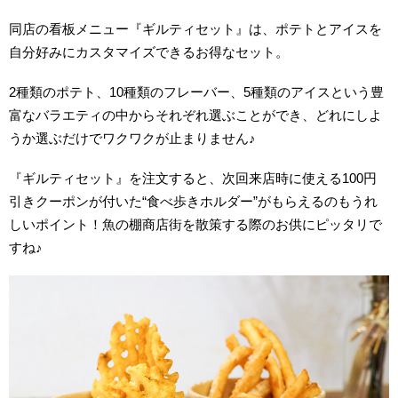
同店の看板メニュー『ギルティセット』は、ポテトとアイスを
自分好みにカスタマイズできるお得なセット。
2種類のポテト、10種類のフレーバー、5種類のアイスという豊
富なバラエティの中からそれぞれ選ぶことができ、どれにしよ
うか選ぶだけでワクワクが止まりません♪
『ギルティセット』を注文すると、次回来店時に使える100円
引きクーポンが付いた“食べ歩きホルダー”がもらえるのもうれ
しいポイント！魚の棚商店街を散策する際のお供にピッタリで
すね♪