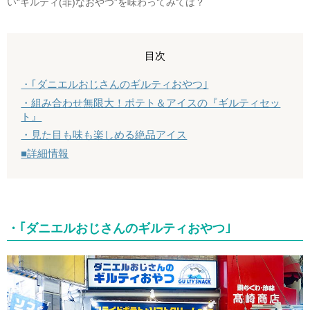
い“ギルティ(罪)なおやつ”を味わってみては？
目次
・｢ダニエルおじさんのギルティおやつ｣
・組み合わせ無限大！ポテト＆アイスの『ギルティセッ
ト』
・見た目も味も楽しめる絶品アイス
■詳細情報
・｢ダニエルおじさんのギルティおやつ｣