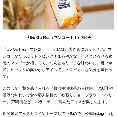
『Go Go Flesh マンゴー！！』750円
『Go Go Flesh マンゴー！！』には、大きめにカットされたマ
ンゴーがたっぷりトッピング！まろやかなアイスととろける食
感のマンゴーが相まって、なんともリッチな味わいに。暑い季
節にピッタリの爽やかなアイスで、トロピカルな気分を味わっ
て♪
このほか、和を感じられる『贅沢宇治抹茶わらび餅』(750円)や
濃厚な味わいで食べ応え抜群の『欲張りチョコブラウニーベリ
ー』(750円)など、バラエティに富んだアイスが楽しめます。
期間限定アイスもラインナップしているので、公式Instagramを