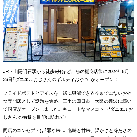
JR・山陽明石駅から徒歩8分ほど。魚の棚商店街に2024年5月
26日｢ダニエルおじさんのギルティおやつ｣がオープン！
フライドポテトとアイスを一緒に堪能できる今までにないおや
つ専門店として話題を集め、三重の四日市、大阪の難波に続い
て同店がオープンしました。キュートなマスコット“ダニエルお
じさん”の看板を目印に訪れて♪
同店のコンセプトは｢罪な味｣。塩味と甘味、温かさと冷たさの