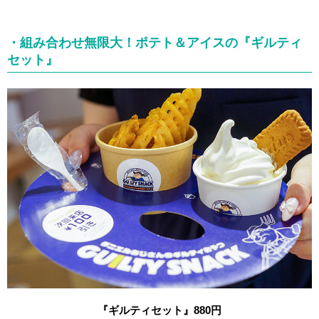
・組み合わせ無限大！ポテト＆アイスの『ギルティ
セット』
『ギルティセット』880円