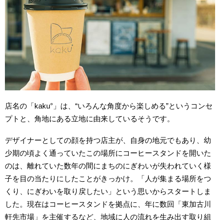
店名の「kaku°」は、“いろんな角度から楽しめる”というコンセ
プトと、角地にある立地に由来しているそうです。
デザイナーとしての顔を持つ店主が、自身の地元でもあり、幼
少期の頃よく通っていたこの場所にコーヒースタンドを開いた
のは、離れていた数年の間にまちのにぎわいが失われていく様
子を目の当たりにしたことがきっかけ。「人が集まる場所をつ
くり、にぎわいを取り戻したい」という思いからスタートしま
した。現在はコーヒースタンドを拠点に、年に数回「東加古川
軒先市場」を主催するなど、地域に人の流れを生み出す取り組