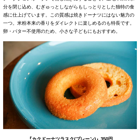
分を閉じ込め、むぎゅっとしながらもしっとりとした独特の食
感に仕上げています。この質感は焼きドーナツにはない魅力の
一つ。米粉本来の香りをダイレクトに楽しめるのも特長です。
卵・バター不使用のため、小さな子どもにもおすすめ。
『カクドーナツラスク(プレーン)』350円