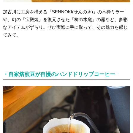
加古川に工房を構える「SENNOKI(せんのき)」の木枠ミラー
や、幻の「宝殿焼」を復元させた「柿の木窯」の器など、多彩
なアイテムがずらり。ぜひ実際に手に取って、その魅力を感じ
てみて。
・自家焙煎豆が自慢のハンドドリップコーヒー