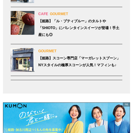
CAFE
GOURMET
【姫路】「ル・プティブルー」のタルトや
「SHIOTO」にバレンタインスイーツが登場！手土
産にも◎
GOURMET
【姫路】スコーン専門店「マーガレットスプーン」
NYスタイルの極厚スコーンが人気！マフィンも♪