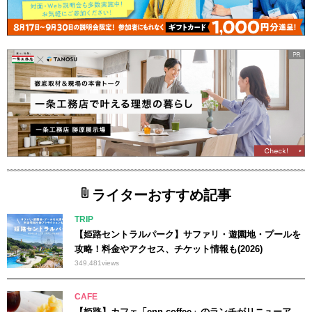
ライターおすすめ記事
TRIP
【姫路セントラルパーク】サファリ・遊園地・プールを
攻略！料金やアクセス、チケット情報も(2026)
349,481
views
CAFE
【姫路】カフェ「enn coffee」のランチがリニューア