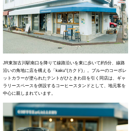
JR東加古川駅南口を降りて線路沿いを東に歩いて約5分、線路
沿いの角地に店を構える「kaku°(カクド)」。ブルーのコーポレ
ットカラーが塗られたテントがひときわ目を引く同店は、ギャ
ラリースペースを併設するコーヒースタンドとして、地元客を
中心に親しまれています。