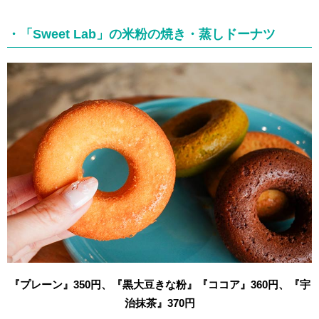
・「Sweet Lab」の米粉の焼き・蒸しドーナツ
『プレーン』350円、『黒大豆きな粉』『ココア』360円、『宇
治抹茶』370円