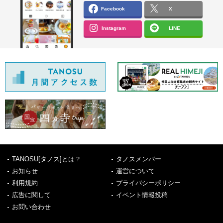
Facebook
X
Instagram
LINE
TANOSU[タノス]とは？
タノスメンバー
お知らせ
運営について
利用規約
プライバシーポリシー
広告に関して
イベント情報投稿
お問い合わせ