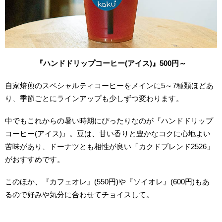
『ハンドドリップコーヒー(アイス)』500
円～
自家焙煎のスペシャルティコーヒーをメインに5～7種類ほどあ
り、季節ごとにラインアップも少しずつ変わります。
中でもこれからの暑い時期にぴったりなのが『ハンドドリップ
コーヒー(アイス)』。豆は、甘い香りと豊かなコクに心地よい
苦味があり、ドーナツとも相性が良い「カクドブレンド2526」
がおすすめです。
このほか、『カフェオレ』(550円)や『ソイオレ』(600円)もあ
るので好みや気分に合わせてチョイスして。