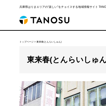
兵庫県はりまエリアの“楽しい”をチョイスする地域情報サイト TANOS
トップページ
>
東来春(とんらいしゅん)
東来春(とんらいしゅん