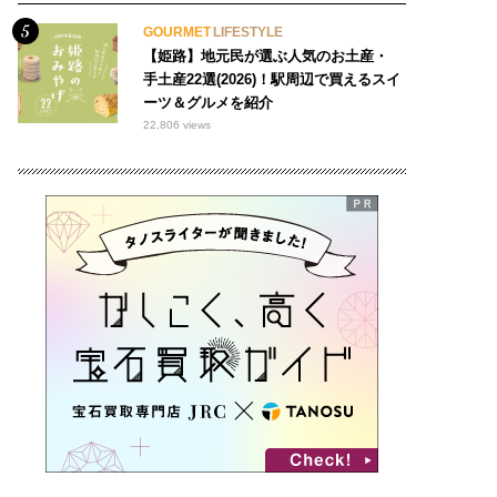
GOURMET
LIFESTYLE
【姫路】地元民が選ぶ人気のお土産・
手土産22選(2026)！駅周辺で買えるスイ
ーツ＆グルメを紹介
22,806 views