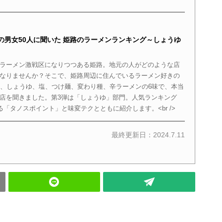
の男女50人に聞いた 姫路のラーメンランキング～しょうゆ
ラーメン激戦区になりつつある姫路。地元の人がどのような店
なりませんか？そこで、姫路周辺に住んでいるラーメン好きの
つ、しょうゆ、塩、つけ麺、変わり種、辛ラーメンの6味で、本当
店を聞きました。第3弾は「しょうゆ」部門。人気ランキング
る「タノスポイント」と味変テクとともに紹介します。<br />
最終更新日：2024.7.11