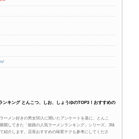
om/
ランキング とんこつ、しお、しょうゆのTOP3！おすすめの
ラーメン好きの男女50人に聞いたアンケートを基に、とんこ
展開してきた「姫路の人気ラーメンランキング」シリーズ。3味
て紹介します。店長おすすめの味変テクも参考にしてくださ