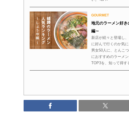
GOURMET
地元のラーメン好き
編～
新店が続々と登場し、
に好んで行くのか気に
男女50人に、とんこ
におすすめのラーメン
TOP3を、知って得す