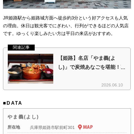
JR姫路駅から姫路城方面へ徒歩約3分という好アクセスも人気
の理由。休日は観光客でにぎわい、行列ができるほどの人気店
です。ゆっくり楽しみたい方は平日の来店がおすすめ。
■DATA
やま義(よし)
所在地
兵庫県姫路市駅前町301