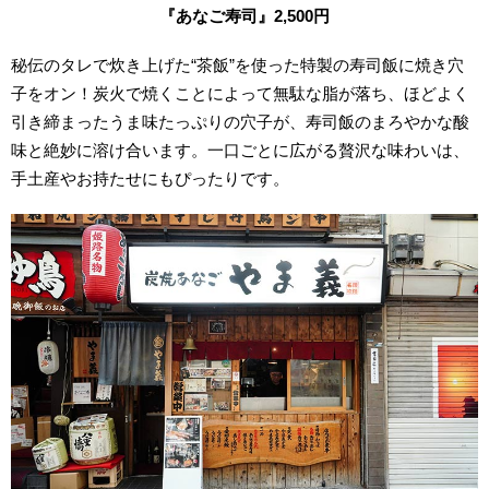
『あなご寿司』2,500円
秘伝のタレで炊き上げた“茶飯”を使った特製の寿司飯に焼き穴
子をオン！炭火で焼くことによって無駄な脂が落ち、ほどよく
引き締まったうま味たっぷりの穴子が、寿司飯のまろやかな酸
味と絶妙に溶け合います。一口ごとに広がる贅沢な味わいは、
手土産やお持たせにもぴったりです。