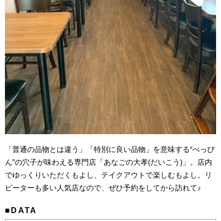
「普通の品物とは違う」「特別に良い品物」を意味する“べっぴ
ん”の穴子が味わえる専門店「あなごの大孝(だいこう)」。店内
でゆっくりいただくもよし、テイクアウトで楽しむもよし。リ
ピーターも多い人気店なので、ぜひ予約をしてから訪れて♪
■DATA