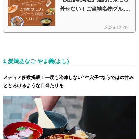
1.炭焼あなご やま義(よし)
メディア多数掲載！一度も冷凍しない“生穴子”ならではの甘み
ととろけるような口当たりを