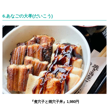
6.あなごの大孝(だいこう)
『煮穴子と焼穴子丼』1,980円