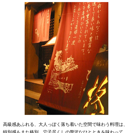
高級感あふれる、大人っぽく落ち着いた空間で味わう料理は、
特別感もまた格別。穴子尽くしの贅沢なひとときを味わって。