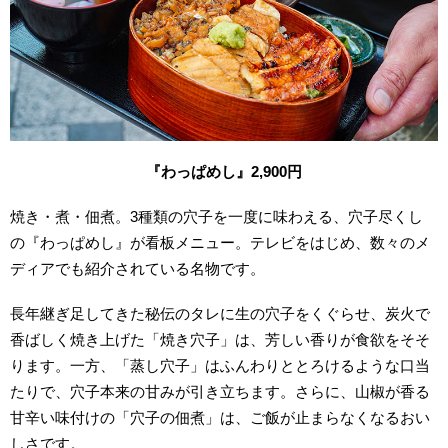
『わっぱめし』2,900円
焼き・煮・佃煮。3種類の穴子を一度に味わえる、穴子尽くし
の『わっぱめし』が看板メニュー。テレビをはじめ、数々のメ
ディアでも紹介されている名物です。
長年継ぎ足してきた秘伝のタレに生の穴子をくぐらせ、炭火で
香ばしく焼き上げた「焼き穴子」は、芳しい香りが食欲をそそ
ります。一方、「蒸し穴子」はふんわりととろけるような口当
たりで、穴子本来の甘みが引き立ちます。さらに、山椒が香る
甘辛い味付けの「穴子の佃煮」は、ご飯が止まらなくなるおい
しさです。