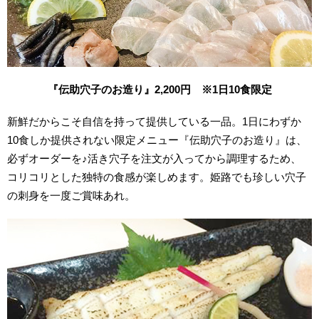
『伝助穴子のお造り』2,200円 ※1日10食限定
新鮮だからこそ自信を持って提供している一品。1日にわずか
10食しか提供されない限定メニュー『伝助穴子のお造り』は、
必ずオーダーを♪活き穴子を注文が入ってから調理するため、
コリコリとした独特の食感が楽しめます。姫路でも珍しい穴子
の刺身を一度ご賞味あれ。