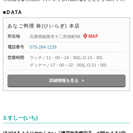
■DATA
あなご料理 柊(ひいらぎ) 本店
所在地
兵庫県姫路市十二所前町88
電話番号
079-284-1239
営業時間
ランチ／11：00～14：00(L.O.13：30)
ディナー／17：00～22：00(L.O.21：00)
詳細情報を見る
3.すし一(いち)