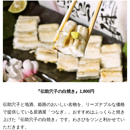
『伝助穴子の白焼き』1,800円
伝助穴子と地酒、姫路のおいしい名物を、リーズナブルな価格
で提供している居酒屋「つなぎ」。おすすめはふっくらと焼き
上げた『伝助穴子の白焼き』です。わさびをツンと利かせてい
ただきます。