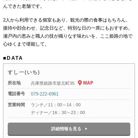
んできた老舗です。
2人から利用できる個室もあり、観光の際の食事はもちろん、
接待や顔合わせ、記念日など、特別な日の一席にもおすすめ。
瀬戸内の恵みと職人の技が織りなす味わいを、ここ姫路の地で
心ゆくまで堪能して。
■DATA
すし一(いち)
所在地
兵庫県姫路市坂元町35
電話番号
079-222-6961
営業時間
ランチ／11：00～14：00
ディナー／16：30～23：00
詳細情報を見る