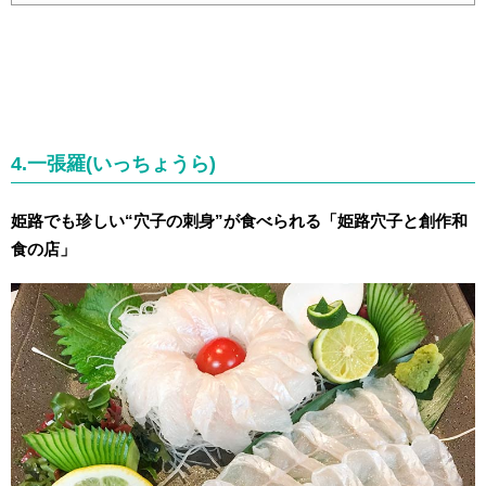
4.一張羅(いっちょうら)
姫路でも珍しい“穴子の刺身”が食べられる「姫路穴子と創作和
食の店」