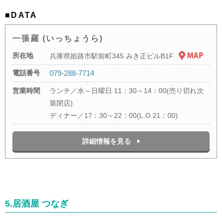
■DATA
一張羅 (いっちょうら)
所在地
兵庫県姫路市駅前町345 みき正ビルB1F
電話番号
079-288-7714
営業時間
ランチ／水～日曜日 11：30～14：00(売り切れ次
第閉店)
ディナー／17：30～22：00(L.O.21：00)
詳細情報を見る
5.居酒屋 つなぎ