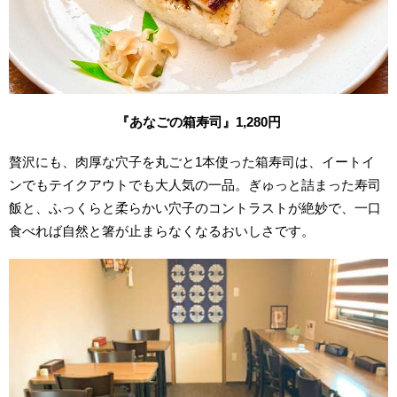
『あなごの箱寿司』1,280円
贅沢にも、肉厚な穴子を丸ごと1本使った箱寿司は、イートイ
ンでもテイクアウトでも大人気の一品。ぎゅっと詰まった寿司
飯と、ふっくらと柔らかい穴子のコントラストが絶妙で、一口
食べれば自然と箸が止まらなくなるおいしさです。