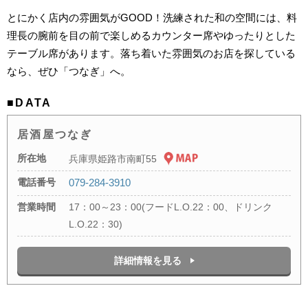
とにかく店内の雰囲気がGOOD！洗練された和の空間には、料
理長の腕前を目の前で楽しめるカウンター席やゆったりとした
テーブル席があります。落ち着いた雰囲気のお店を探している
なら、ぜひ「つなぎ」へ。
■DATA
居酒屋つなぎ
所在地
兵庫県姫路市南町55
電話番号
079-284-3910
営業時間
17：00～23：00(フードL.O.22：00、ドリンク
L.O.22：30)
詳細情報を見る