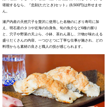
堪能するなら、『忠刻(ただとき)セット』(8,500円)は外せませ
ん。
瀬戸内産の天然穴子を贅沢に使用した名物のにぎり寿司に加
え、明石産のタコや近海の白身魚、旬の魚介など6種の握り
と、穴子や野菜の天ぷら、小鉢、茶わん蒸し、汁物が味わえる
盛りだくさんの内容。一つひとつに丁寧な仕事が施され、どの
料理からも素材の良さと職人の技が感じられます。