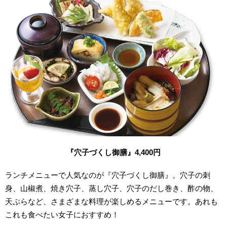
『穴子づくし御膳』4,400円
ランチメニューで人気なのが『穴子づくし御膳』。穴子の刺
身、山椒煮、焼き穴子、蒸し穴子、穴子のだし巻き、酢の物、
天ぷらなど、さまざまな料理が楽しめるメニューです。あれも
これも食べたい女子におすすめ！