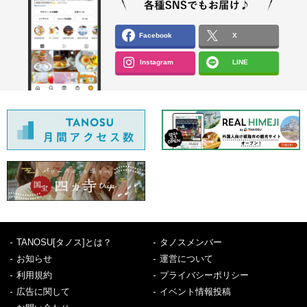
Facebook
X
Instagram
LINE
TANOSU[タノス]とは？
タノスメンバー
お知らせ
運営について
利用規約
プライバシーポリシー
広告に関して
イベント情報投稿