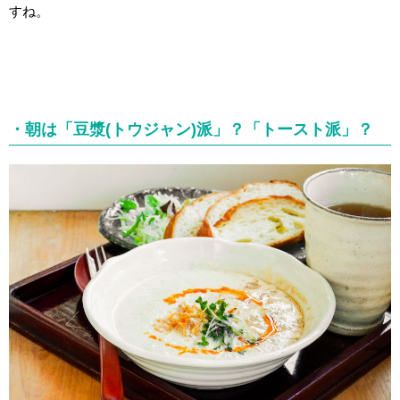
すね。
・朝は「豆漿(トウジャン)派」？「トースト派」？