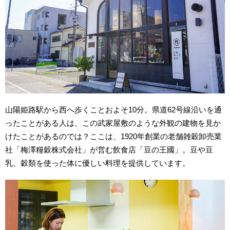
山陽姫路駅から西へ歩くことおよそ10分。県道62号線沿いを通
ったことがある人は、この武家屋敷のような外観の建物を見か
けたことがあるのでは？ここは、1920年創業の老舗雑穀卸売業
社「梅澤糧穀株式会社」が営む飲食店「豆の王國」。豆や豆
乳、穀類を使った体に優しい料理を提供しています。