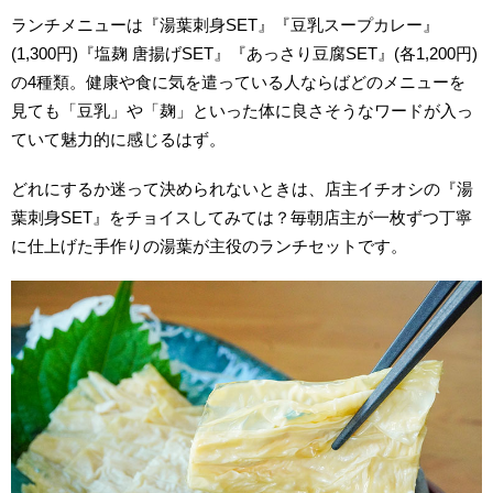
ランチメニューは『湯葉刺身SET』『豆乳スープカレー』
(1,300円)『塩麹 唐揚げSET』『あっさり豆腐SET』(各1,200円)
の4種類。健康や食に気を遣っている人ならばどのメニューを
見ても「豆乳」や「麹」といった体に良さそうなワードが入っ
ていて魅力的に感じるはず。
どれにするか迷って決められないときは、店主イチオシの『湯
葉刺身SET』をチョイスしてみては？毎朝店主が一枚ずつ丁寧
に仕上げた手作りの湯葉が主役のランチセットです。