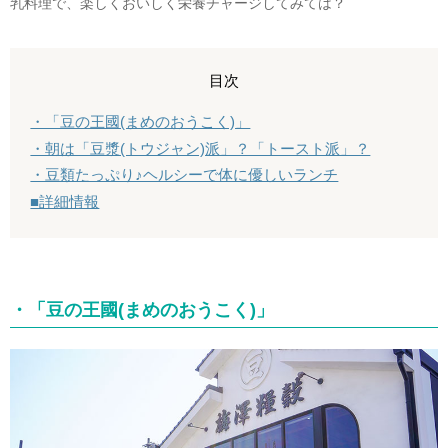
乳料理で、楽しくおいしく栄養チャージしてみては？
目次
・「豆の王國(まめのおうこく)」
・朝は「豆漿(トウジャン)派」？「トースト派」？
・豆類たっぷり♪ヘルシーで体に優しいランチ
■詳細情報
・「豆の王國(まめのおうこく)」