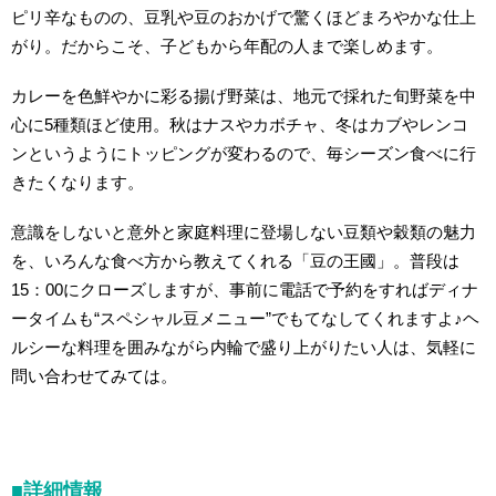
ピリ辛なものの、豆乳や豆のおかげで驚くほどまろやかな仕上
がり。だからこそ、子どもから年配の人まで楽しめます。
カレーを色鮮やかに彩る揚げ野菜は、地元で採れた旬野菜を中
心に5種類ほど使用。秋はナスやカボチャ、冬はカブやレンコ
ンというようにトッピングが変わるので、毎シーズン食べに行
きたくなります。
意識をしないと意外と家庭料理に登場しない豆類や穀類の魅力
を、いろんな食べ方から教えてくれる「豆の王國」。普段は
15：00にクローズしますが、事前に電話で予約をすればディナ
ータイムも“スペシャル豆メニュー”でもてなしてくれますよ♪ヘ
ルシーな料理を囲みながら内輪で盛り上がりたい人は、気軽に
問い合わせてみては。
■詳細情報