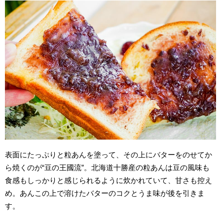
表面にたっぷりと粒あんを塗って、その上にバターをのせてか
ら焼くのが“豆の王國流”。北海道十勝産の粒あんは豆の風味も
食感もしっかりと感じられるように炊かれていて、甘さも控え
め。あんこの上で溶けたバターのコクとうま味が後を引きま
す。