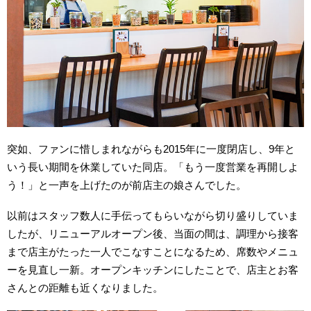
突如、ファンに惜しまれながらも2015年に一度閉店し、9年と
いう長い期間を休業していた同店。「もう一度営業を再開しよ
う！」と一声を上げたのが前店主の娘さんでした。
以前はスタッフ数人に手伝ってもらいながら切り盛りしていま
したが、リニューアルオープン後、当面の間は、調理から接客
まで店主がたった一人でこなすことになるため、席数やメニュ
ーを見直し一新。オープンキッチンにしたことで、店主とお客
さんとの距離も近くなりました。