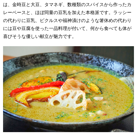
は、金時豆と大豆、タマネギ、数種類のスパイスから作ったカ
レーベースと、ほぼ同量の豆乳を加えた本格派です。ラッシー
の代わりに豆乳、ピクルスや福神漬けのような箸休めの代わり
には豆や豆腐を使った一品料理が付いて、何から食べても体が
喜びそうな優しい献立が魅力です。