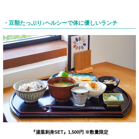
・豆類たっぷり♪ヘルシーで体に優しいランチ
『湯葉刺身SET』1,500円 ※数量限定