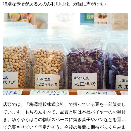
特別な事情がある人のみ利用可能。気軽に声がけを♪
店頭では、「梅澤糧穀株式会社」で扱っている豆を一部販売し
ています。もちろんすべて、品質と味は本社バイヤーのお墨付
き。ゆくゆくはこの物販スペースに焼き菓子やパンなどを置い
て充実させていく予定だそう。今後の展開に期待がふくらみま