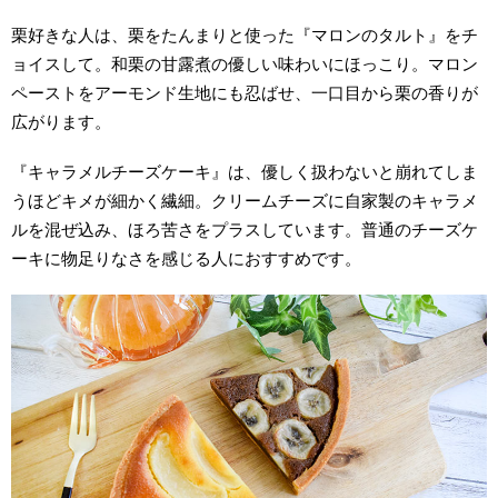
栗好きな人は、栗をたんまりと使った『マロンのタルト』をチ
ョイスして。和栗の甘露煮の優しい味わいにほっこり。マロン
ペーストをアーモンド生地にも忍ばせ、一口目から栗の香りが
広がります。
『キャラメルチーズケーキ』は、優しく扱わないと崩れてしま
うほどキメが細かく繊細。クリームチーズに自家製のキャラメ
ルを混ぜ込み、ほろ苦さをプラスしています。普通のチーズケ
ーキに物足りなさを感じる人におすすめです。