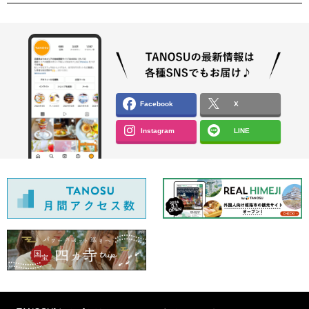
Facebook
X
Instagram
LINE