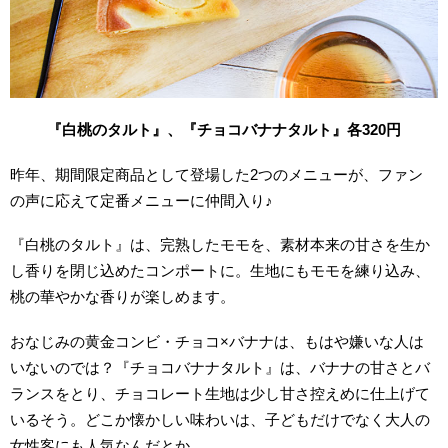
『白桃のタルト』、『チョコバナナタルト』各320円
昨年、期間限定商品として登場した2つのメニューが、ファン
の声に応えて定番メニューに仲間入り♪
『白桃のタルト』は、完熟したモモを、素材本来の甘さを生か
し香りを閉じ込めたコンポートに。生地にもモモを練り込み、
桃の華やかな香りが楽しめます。
おなじみの黄金コンビ・チョコ×バナナは、もはや嫌いな人は
いないのでは？『チョコバナナタルト』は、バナナの甘さとバ
ランスをとり、チョコレート生地は少し甘さ控えめに仕上げて
いるそう。どこか懐かしい味わいは、子どもだけでなく大人の
女性客にも人気なんだとか。