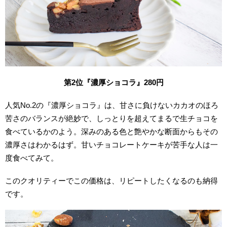
第2位『濃厚ショコラ』280円
人気No.2の『濃厚ショコラ』は、甘さに負けないカカオのほろ
苦さのバランスが絶妙で、しっとりを超えてまるで生チョコを
食べているかのよう。深みのある色と艶やかな断面からもその
濃厚さはわかるはず。甘いチョコレートケーキが苦手な人は一
度食べてみて。
このクオリティーでこの価格は、リピートしたくなるのも納得
です。