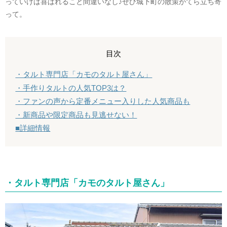
っていけば喜ばれること間違いなし♪ぜひ城下町の散策がてら立ち寄
って。
目次
・タルト専門店「カモのタルト屋さん」
・手作りタルトの人気TOP3は？
・ファンの声から定番メニュー入りした人気商品も
・新商品や限定商品も見逃せない！
■詳細情報
・タルト専門店「カモのタルト屋さん」