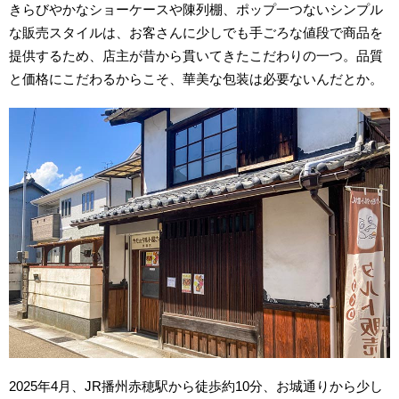
きらびやかなショーケースや陳列棚、ポップ一つないシンプル
な販売スタイルは、お客さんに少しでも手ごろな値段で商品を
提供するため、店主が昔から貫いてきたこだわりの一つ。品質
と価格にこだわるからこそ、華美な包装は必要ないんだとか。
2025年4月、JR播州赤穂駅から徒歩約10分、お城通りから少し