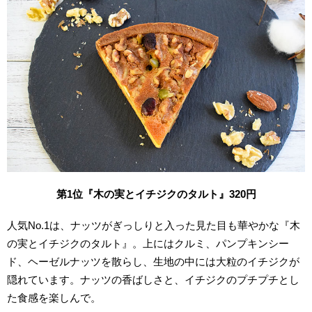
第1位『木の実とイチジクのタルト』320円
人気No.1は、ナッツがぎっしりと入った見た目も華やかな『木
の実とイチジクのタルト』。上にはクルミ、パンプキンシー
ド、ヘーゼルナッツを散らし、生地の中には大粒のイチジクが
隠れています。ナッツの香ばしさと、イチジクのプチプチとし
た食感を楽しんで。