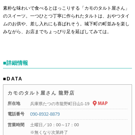
素朴な味わいで食べるとほっこりする「カモのタルト屋さん」
のスイーツ。一つひとつ丁寧に作られたタルトは、おやつタイ
ムのお供や、差し入れにも喜ばれそう。城下町の町並みを楽し
みながら、お店までちょっぴり足を延ばしてみては。
■詳細情報
■DATA
カモのタルト屋さん 龍野店
所在地
兵庫県たつの市龍野町日山1-19
電話番号
090-8932-8879
営業時間
土曜日／10：00～17：00
※無くなり次第終了