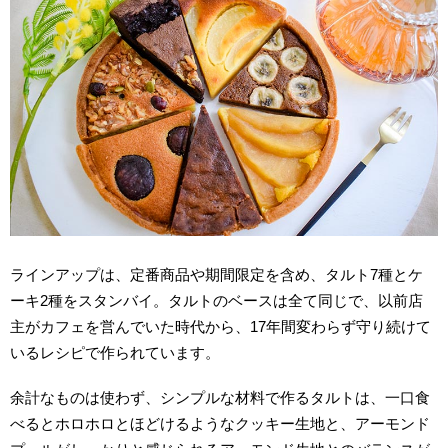
ラインアップは、定番商品や期間限定を含め、タルト7種とケ
ーキ2種をスタンバイ。タルトのベースは全て同じで、以前店
主がカフェを営んでいた時代から、17年間変わらず守り続けて
いるレシピで作られています。
余計なものは使わず、シンプルな材料で作るタルトは、一口食
べるとホロホロとほどけるようなクッキー生地と、アーモンド