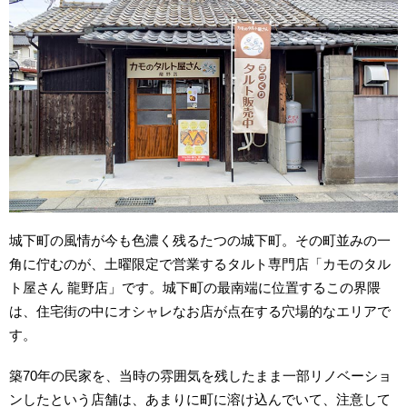
城下町の風情が今も色濃く残るたつの城下町。その町並みの一
角に佇むのが、土曜限定で営業するタルト専門店「カモのタル
ト屋さん 龍野店」です。城下町の最南端に位置するこの界隈
は、住宅街の中にオシャレなお店が点在する穴場的なエリアで
す。
築70年の民家を、当時の雰囲気を残したまま一部リノベーショ
ンしたという店舗は、あまりに町に溶け込んでいて、注意して