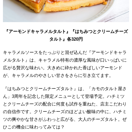
『アーモンドキャラメルタルト』『はちみつとクリームチーズ
タルト』
各320円
キャラメルソースをたっぷりと混ぜ込んだ『アーモンドキャラ
メルタルト』は、キャラメル特有の濃厚な風味が口いっぱいに
広がる贅沢な味わい。大きめに砕かれた香ばしいアーモンド
が、キャラメルのやさしい甘さをさらに引き立てます。
『はちみつとクリームチーズタルト』は、「カモのタルト屋さ
ん」3周年を記念した限定メニューとして登場予定。ハチミツ
とクリームチーズの配合に何度も試作を重ねた、店主こだわり
の自信作です。クリームチーズのほどよい酸味の中に、ハチミ
ツの爽やかな甘さがふわっと広がる、大人のチーズタルト。ぜ
ひこの機会に味わってみては？