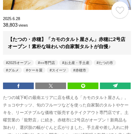
2025.6.28
38,803
views
【たつの・赤穂】「カモのタルト屋さん」赤穂に2号店
オープン！素朴な味わいの自家製タルトが自慢♪
2025オープン
○○専門店
お土産・手土産
たつの市
グルメ
ケーキ屋
スイーツ
赤穂市
たつの城下町の最南エリアに店を構える「カモのタルト屋さん」。
チョコやナッツ、旬のフルーツなどを使った自家製のタルトやケー
キを、リーズナブルな価格で販売するテイクアウト専門店です。土
曜営業の「龍野店」に続き、赤穂市に2号店がオープン！新商品も
加わり、選択肢の幅がぐんと広がりました。手土産や差し入れに持