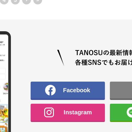
4
5
›
»
Facebook
Instagram