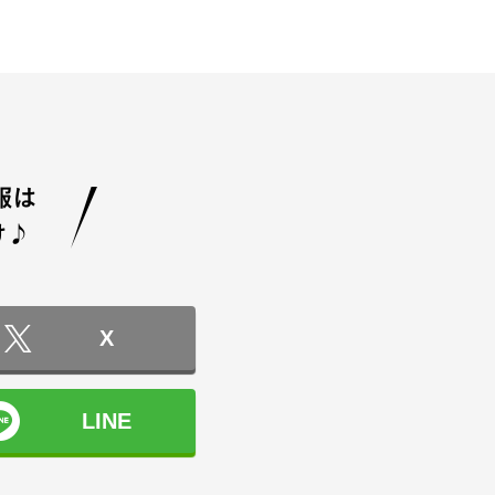
X
LINE