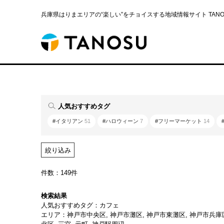
兵庫県はりまエリアの“楽しい”をチョイスする地域情報サイト TANOS
人気おすすめタグ
#イタリアン
51
#ハロウィーン
7
#フリーマーケット
14
絞り込み
件数：149件
検索結果
人気おすすめタグ：カフェ
エリア：神戸市中央区, 神戸市灘区, 神戸市東灘区, 神戸市兵庫区