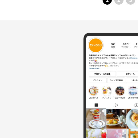
1
2
3