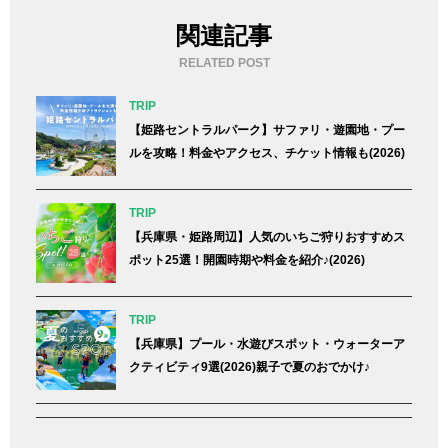
関連記事
RELATED POST
TRIP
【姫路セントラルパーク】サファリ・遊園地・プー
ルを攻略！料金やアクセス、チケット情報も(2026)
TRIP
【兵庫県・姫路周辺】人気のいちご狩りおすすめス
ポット25選！開園時期や料金を紹介♪(2026)
TRIP
【兵庫県】プール・水遊びスポット・ウォーターア
クティビティ9選(2026)親子で夏のおでかけ♪