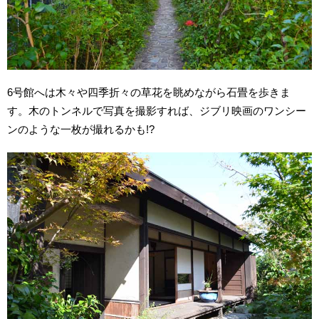
6号館へは木々や四季折々の草花を眺めながら石畳を歩きま
す。木のトンネルで写真を撮影すれば、ジブリ映画のワンシー
ンのような一枚が撮れるかも!?