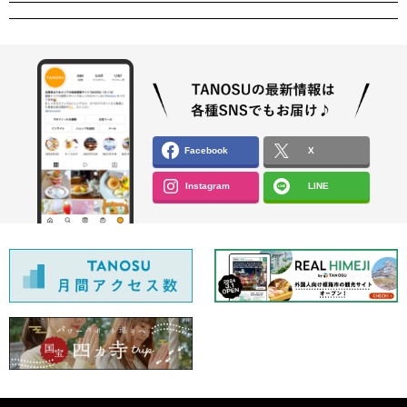
Facebook
X
Instagram
LINE