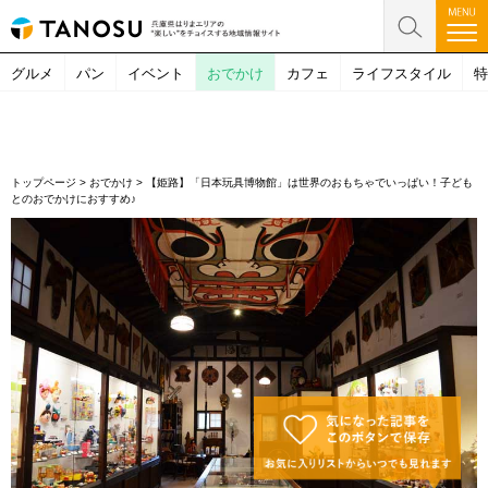
グルメ
パン
イベント
おでかけ
カフェ
ライフスタイル
特
トップページ
>
おでかけ
>
【姫路】「日本玩具博物館」は世界のおもちゃでいっぱい！子ども
とのおでかけにおすすめ♪