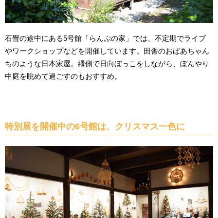
石畳の途中にある5号館「らんぷの家」では、不定期でライブ
やワークショップなどを開催しています。田舎のおばあちゃん
ちのような日本家屋。縁側で日向ぼっこをしながら、ぼんやり
中庭を眺めて過ごすのもおすすめ。
特別展を開催中の6号館は、クリスマス一色に