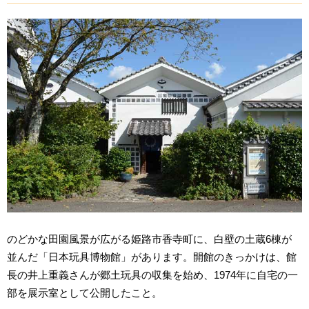
のどかな田園風景が広がる姫路市香寺町に、白壁の土蔵6棟が
並んだ「日本玩具博物館」があります。開館のきっかけは、館
長の井上重義さんが郷土玩具の収集を始め、1974年に自宅の一
部を展示室として公開したこと。