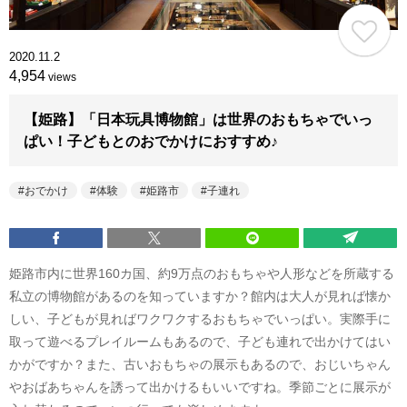
2020.11.2
4,954
views
【姫路】「日本玩具博物館」は世界のおもちゃでいっ
ぱい！子どもとのおでかけにおすすめ♪
おでかけ
体験
姫路市
子連れ
姫路市内に世界160カ国、約9万点のおもちゃや人形などを所蔵する
私立の博物館があるのを知っていますか？館内は大人が見れば懐か
しい、子どもが見ればワクワクするおもちゃでいっぱい。実際手に
取って遊べるプレイルームもあるので、子ども連れで出かけてはい
かがですか？また、古いおもちゃの展示もあるので、おじいちゃん
やおばあちゃんを誘って出かけるもいいですね。季節ごとに展示が