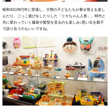
昭和42(1967)年に登場し、大勢の子どもたちが着せ替えを楽し
んだり、ごっこ遊びをしたりした「リカちゃん人形」。時代と
共に変わっていく服装や髪型を見るのも楽しみ♪思い出を親子
で語り合うのもいいですね。