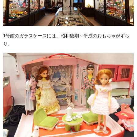
1号館のガラスケースには、昭和後期～平成のおもちゃがずら
り。