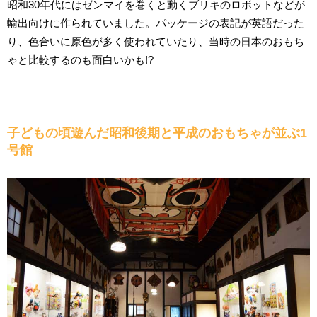
昭和30年代にはゼンマイを巻くと動くブリキのロボットなどが
輸出向けに作られていました。パッケージの表記が英語だった
り、色合いに原色が多く使われていたり、当時の日本のおもち
ゃと比較するのも面白いかも!?
子どもの頃遊んだ昭和後期と平成のおもちゃが並ぶ1
号館