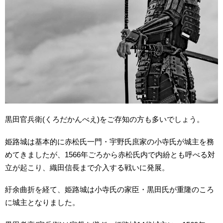
黒田官兵衛(くろだかんべえ)をご存知の方も多いでしょう。
姫路城は基本的に赤松氏一門・宇野氏庶家の小寺氏が城主を務
めてきましたが、1566年ごろから赤松氏内で内紛とも呼べる対
立が起こり、織田信長まで介入する戦いに発展。
紆余曲折を経て、姫路城は小寺氏の家臣・黒田氏が重隆のころ
に城主となりました。