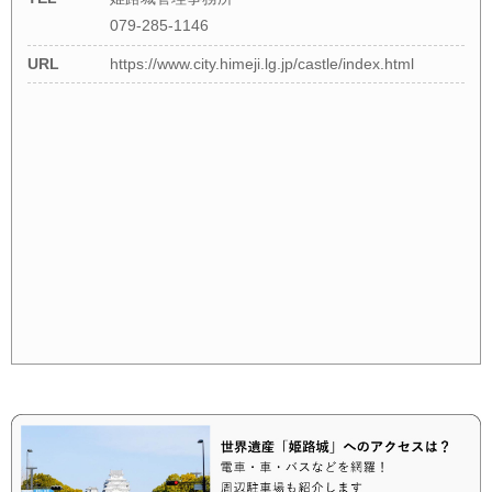
079-285-1146
URL
https://www.city.himeji.lg.jp/castle/index.html