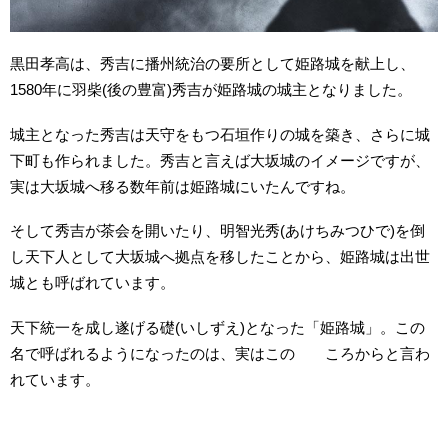
黒田孝高は、秀吉に播州統治の要所として姫路城を献上し、
1580年に羽柴(後の豊富)秀吉が姫路城の城主となりました。
城主となった秀吉は天守をもつ石垣作りの城を築き、さらに城
下町も作られました。秀吉と言えば大坂城のイメージですが、
実は大坂城へ移る数年前は姫路城にいたんですね。
そして秀吉が茶会を開いたり、明智光秀(あけちみつひで)を倒
し天下人として大坂城へ拠点を移したことから、姫路城は出世
城とも呼ばれています。
天下統一を成し遂げる礎(いしずえ)となった「姫路城」。この
名で呼ばれるようになったのは、実はこの ころからと言わ
れています。