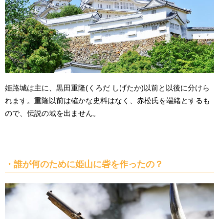
姫路城は主に、黒田重隆(くろだ しげたか)以前と以後に分けら
れます。重隆以前は確かな史料はなく、赤松氏を端緒とするも
ので、伝説の域を出ません。
・誰が何のために姫山に砦を作ったの？