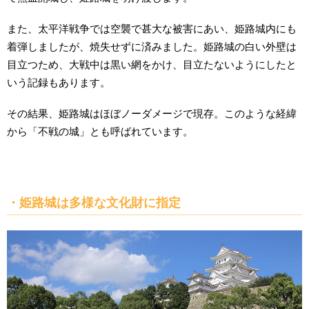
また、太平洋戦争では空襲で甚大な被害にあい、姫路城内にも
着弾しましたが、焼失せずに済みました。姫路城の白い外壁は
目立つため、大戦中は黒い網をかけ、目立たないようにしたと
いう記録もあります。
その結果、姫路城はほぼノーダメージで現存。このような経緯
から「不戦の城」とも呼ばれています。
・姫路城は多様な文化財に指定