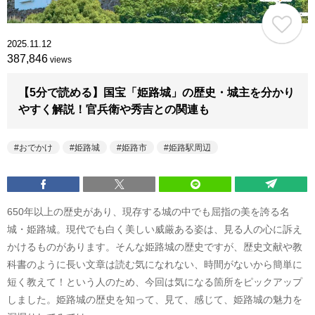
2025.11.12
387,846
views
【5分で読める】国宝「姫路城」の歴史・城主を分かり
やすく解説！官兵衛や秀吉との関連も
おでかけ
姫路城
姫路市
姫路駅周辺
650年以上の歴史があり、現存する城の中でも屈指の美を誇る名
城・姫路城。現代でも白く美しい威厳ある姿は、見る人の心に訴え
かけるものがあります。そんな姫路城の歴史ですが、歴史文献や教
科書のように長い文章は読む気になれない、時間がないから簡単に
短く教えて！という人のため、今回は気になる箇所をピックアップ
しました。姫路城の歴史を知って、見て、感じて、姫路城の魅力を