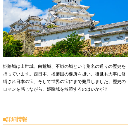
姫路城は出世城、白鷺城、不戦の城という別名の通りの歴史を
持っています。西日本、播磨国の要所を担い、後世も大事に修
繕され日本の宝、そして世界の宝にまで発展しました。歴史の
ロマンを感じながら、姫路城を散策するのはいかが？
■詳細情報