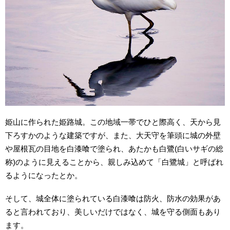
姫山に作られた姫路城。この地域一帯でひと際高く、天から見
下ろすかのような建築ですが、また、大天守を筆頭に城の外壁
や屋根瓦の目地を白漆喰で塗られ、あたかも白鷺(白いサギの総
称)のように見えることから、親しみ込めて「白鷺城」と呼ばれ
るようになったとか。
そして、城全体に塗られている白漆喰は防火、防水の効果があ
ると言われており、美しいだけではなく、城を守る側面もあり
ます。