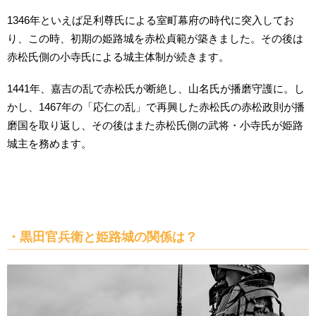
1346年といえば足利尊氏による室町幕府の時代に突入してお
り、この時、初期の姫路城を赤松貞範が築きました。その後は
赤松氏側の小寺氏による城主体制が続きます。
1441年、嘉吉の乱で赤松氏が断絶し、山名氏が播磨守護に。し
かし、1467年の「応仁の乱」で再興した赤松氏の赤松政則が播
磨国を取り返し、その後はまた赤松氏側の武将・小寺氏が姫路
城主を務めます。
・黒田官兵衛と姫路城の関係は？