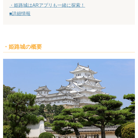
・姫路城はARアプリも一緒に探索！
■詳細情報
・姫路城の概要