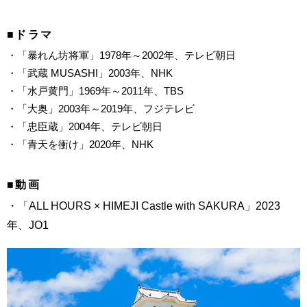
■ドラマ
・「暴れん坊将軍」1978年～2002年、テレビ朝日
・「武蔵 MUSASHI」2003年、NHK
・「水戸黄門」1969年～2011年、TBS
・「大奥」2003年～2019年、フジテレビ
・「忠臣蔵」2004年、テレビ朝日
・「青天を衝け」2020年、NHK
■動画
・「ALL HOURS × HIMEJI Castle with SAKURA」2023
年、JO1