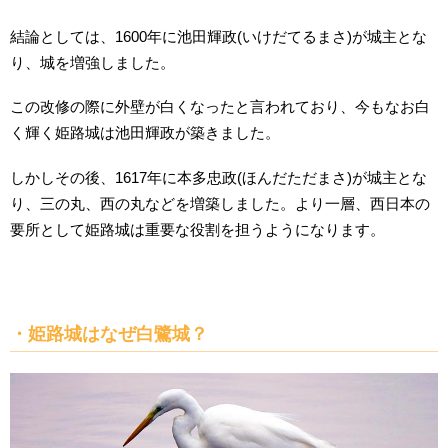
結論としては、1600年に池田輝政(いけだてるまさ)が城主とな
り、城を増強しました。
この改修の際に外壁が白くなったと言われており、今もなお白
く輝く姫路城は池田輝政が築きました。
しかしその後、1617年に本多忠政(ほんだただまさ)が城主とな
り、三の丸、西の丸などを増築しました。より一層、西日本の
要所として姫路城は重要な役割を担うようになります。
・姫路城はなぜ白鷺城？