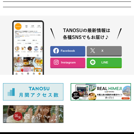
Facebook
X
Instagram
LINE