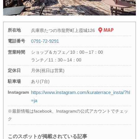
所在地
兵庫県たつの市龍野町上霞城126
電話番号
0791-72-9291
営業時間
ショップ＆カフェ／10：00～17：00
ランチ／11：30～14：00
定休日
月休(祝日は営業)
駐車場
あり(7台)
Instagram
https://www.instagram.com/kuraterrace_insta/?hl
=ja
※最新情報はfacebook、Instagramの公式アカウントでチェッ
ク
このスポットが掲載されている記事