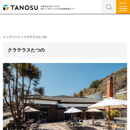
トップページ
>
クラテラスたつの
クラテラスたつの