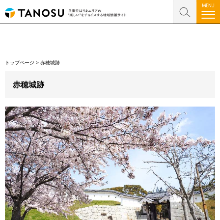
トップページ
>
赤穂城跡
赤穂城跡