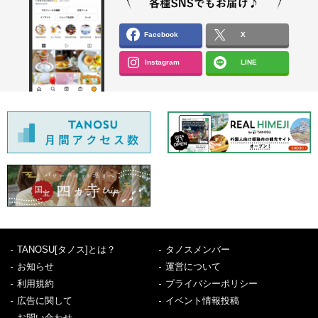
Facebook
X
Instagram
LINE
TANOSU[タノス]とは？
タノスメンバー
お知らせ
運営について
利用規約
プライバシーポリシー
広告に関して
イベント情報投稿
お問い合わせ