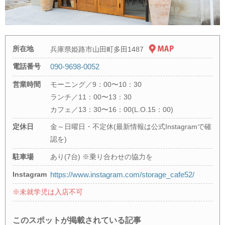
所在地
兵庫県姫路市山田町多田1487
電話番号
090-9698-0052
営業時間
モーニング／9：00〜10：30
ランチ／11：00〜13：30
カフェ／13：30〜16：00(L.O.15：00)
定休日
金～日曜日・不定休(最新情報は公式Instagramで確
認を)
駐車場
あり(7台) ※乗り合わせの協力を
Instagram
https://www.instagram.com/storage_cafe52/
※未就学児は入店不可
このスポットが掲載されている記事