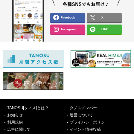
Facebook
X
Instagram
LINE
TANOSU[タノス]とは？
タノスメンバー
お知らせ
運営について
利用規約
プライバシーポリシー
広告に関して
イベント情報投稿