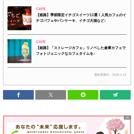
CAFE
【姫路】季節限定イチゴスイーツ11選！人気カフェのイ
チゴパフェやパンケーキ、イチゴ大福など♪
CAFE
【姫路】「ストレージカフェ」リノベした倉庫カフェで
フォトジェニックなカフェタイムを♪
最終更新日：2026.1.23