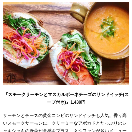
『スモークサーモンとマスカルポーネチーズのサンドイッチ(ス
ープ付き)』1,430円
サーモンとチーズの黄金コンビのサンドイッチも人気。香り高
いスモークサーモンに、クリーミーなアボカドとたっぷりのシ
ャキシャキの野菜が食感をプラス。女性ファンが多いメニュー