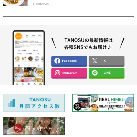
4,158
views
Facebook
X
Instagram
LINE