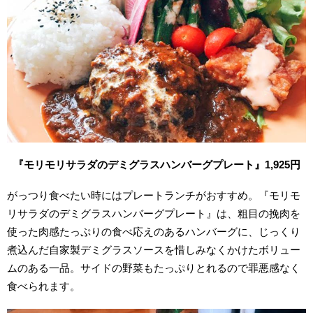
『モリモリサラダのデミグラスハンバーグプレート』1,925円
がっつり食べたい時にはプレートランチがおすすめ。『モリモ
リサラダのデミグラスハンバーグプレート』は、粗目の挽肉を
使った肉感たっぷりの食べ応えのあるハンバーグに、じっくり
煮込んだ自家製デミグラスソースを惜しみなくかけたボリュー
ムのある一品。サイドの野菜もたっぷりとれるので罪悪感なく
食べられます。