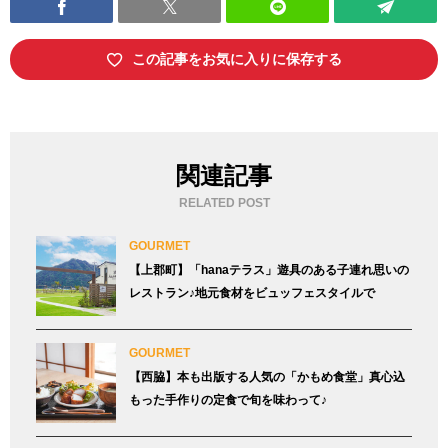
この記事をお気に入りに保存する
関連記事
RELATED POST
GOURMET
【上郡町】「hanaテラス」遊具のある子連れ思いの
レストラン♪地元食材をビュッフェスタイルで
GOURMET
【西脇】本も出版する人気の「かもめ食堂」真心込
もった手作りの定食で旬を味わって♪