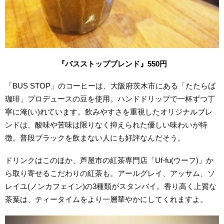
『バスストップブレンド』550円
「BUS STOP」のコーヒーは、大阪府茨木市にある「たたらば
珈琲」プロデュースの豆を使用。ハンドドリップで一杯ずつ丁
寧に淹(い)れています。飲みやすさを重視したオリジナルブレ
ンドは、酸味や苦味は限りなく抑えられた優しい味わいが特
徴。普段ブラックを飲まない人にも好評なんだそう。
ドリンクはこのほか、芦屋市の紅茶専門店「Uf-fu(ウーフ)」か
ら取り寄せるこだわりの紅茶も。アールグレイ、アッサム、ソ
レイユ(ノンカフェイン)の3種類がスタンバイ。香り高く上質な
茶葉は、ティータイムをより一層華やかにしてくれますよ。