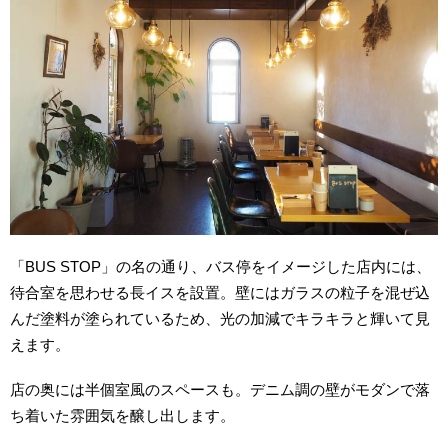
「BUS STOP」の名の通り、バス停をイメージした店内には、
待合室を思わせる長イスを設置。壁にはガラスの粒子を混ぜ込
んだ塗料が塗られているため、光の加減でキラキラと輝いて見
えます。
店の奥には半個室風のスペースも。デニム調の壁がモダンで落
ち着いた雰囲気を醸し出します。