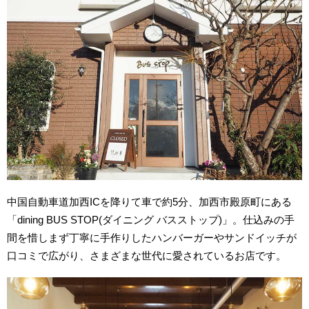
中国自動車道加西ICを降りて車で約5分、加西市殿原町にある
「dining BUS STOP(ダイニング バスストップ)」。仕込みの手
間を惜しまず丁寧に手作りしたハンバーガーやサンドイッチが
口コミで広がり、さまざまな世代に愛されているお店です。