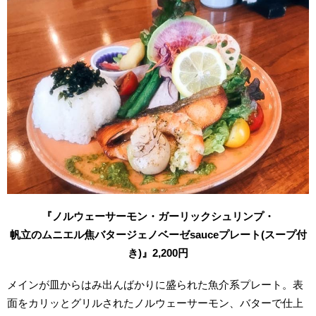
『ノルウェーサーモン・ガーリックシュリンプ・
帆立のムニエル
焦バタージェノベーゼsauceプレート(スープ付
き)』2,200円
メインが皿からはみ出んばかりに盛られた魚介系プレート。表
面をカリッとグリルされたノルウェーサーモン、バターで仕上