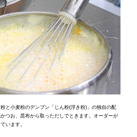
粉と小麦粉のデンプン「じん粉(浮き粉)」の独自の配
花かつお、昆布から取っただしでときます。オーダーが
っています。