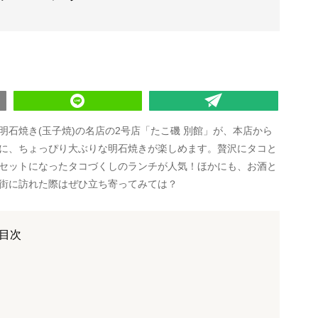
石焼き(玉子焼)の名店の2号店「たこ磯 別館」が、本店から
に、ちょっぴり大ぶりな明石焼きが楽しめます。贅沢にタコと
セットになったタコづくしのランチが人気！ほかにも、お酒と
街に訪れた際はぜひ立ち寄ってみては？
目次