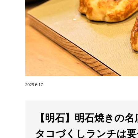
2026.6.17
【明石】明石焼きの名
タコづくしランチは要