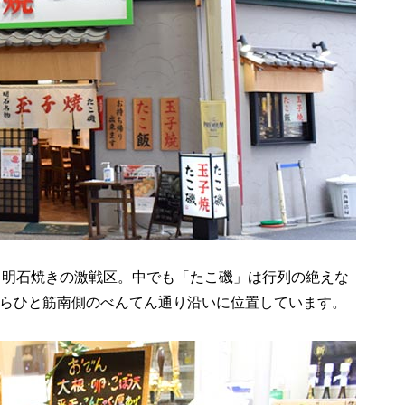
・明石焼きの激戦区。中でも「たこ磯」は行列の絶えな
からひと筋南側のべんてん通り沿いに位置しています。