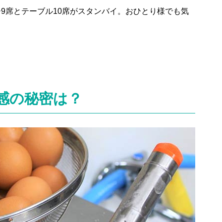
9席とテーブル10席がスタンバイ。おひとり様でも気
感の秘密は？