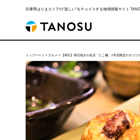
兵庫県はりまエリアの“楽しい”をチョイスする地域情報サイト TANOS
トップページ
>
グルメ
>
【明石】明石焼きの名店「たこ磯」2号店限定のタコづ