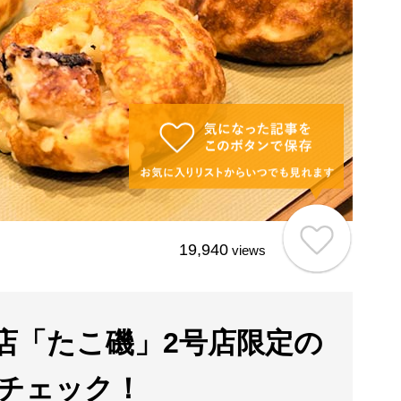
19,940
views
店「たこ磯」2号店限定の
チェック！