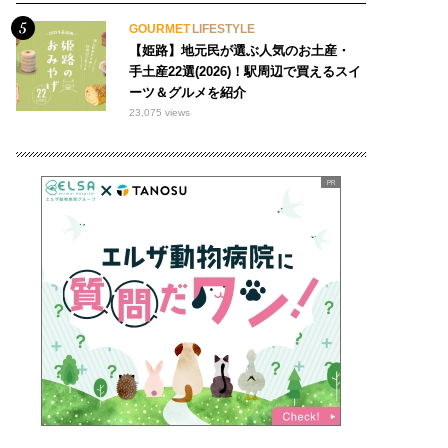
GOURMET
LIFESTYLE
【姫路】地元民が選ぶ人気のお土産・
手土産22選(2026)！駅周辺で買えるスイ
ーツ＆グルメを紹介
23,075 views