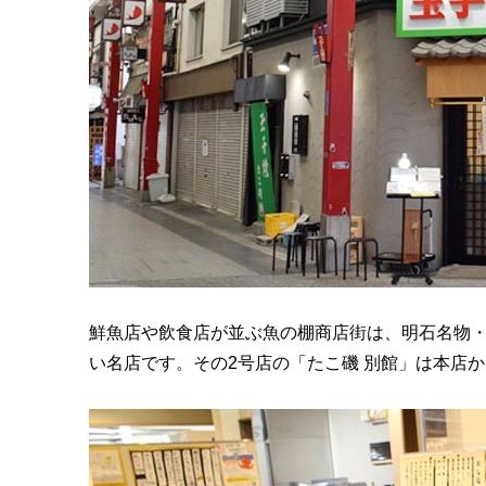
鮮魚店や飲食店が並ぶ魚の棚商店街は、明石名物
い名店です。その2号店の「たこ磯 別館」は本店