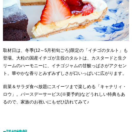
取材日は、冬季(12～5月初旬ごろ)限定の「イチゴのタルト」も
登場。大粒の国産イチゴが主役のタルトは、カスタードと生ク
リームのハーモニーに、イチゴジャムの甘酸っぱさがアクセン
ト。華やかな香りとみずみずしさが口いっぱいに広がります。
前菜＆サラダ食べ放題にスイーツまで楽しめる「キャナリィ・
ロウ」。バースデーサービス(※要予約)などうれしい特典もあ
るので、家族のお祝いにもぜひ訪れてみて♪