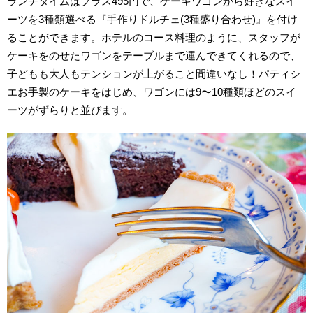
ランチタイムはプラス495円で、ケーキワゴンから好きなスイ
ーツを3種類選べる『手作りドルチェ(3種盛り合わせ)』を付け
ることができます。ホテルのコース料理のように、スタッフが
ケーキをのせたワゴンをテーブルまで運んできてくれるので、
子どもも大人もテンションが上がること間違いなし！パティシ
エお手製のケーキをはじめ、ワゴンには9〜10種類ほどのスイ
ーツがずらりと並びます。