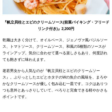
『帆立貝柱とエビのクリームソース(前菜バイキング・フリード
リンク付き)』2,200円
乾麺は大きく分けて、オイルベース、ジェノヴァ風バジルソー
ス、トマトソース、クリームソース、和風の5種類のソースが
ラインアップ。気分に合わせて選べる楽しさもあり、何度訪れ
ても飽きずに味わえます。
老若男女から人気なのが『帆立貝柱とエビのクリームソー
ス』。ぷりっとしたエビとホタテのWの魚介の風味を、まろや
かなクリームソースが優しく包み込む一皿です。コクはありつ
つも意外とあっさりしていて、ぺろりと完食できる軽やかさも
ポイントです。