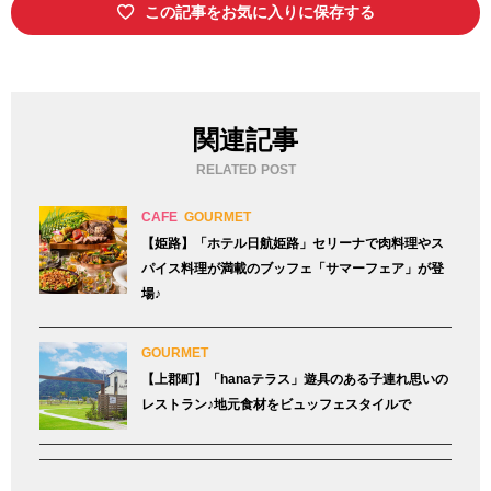
この記事をお気に入りに保存する
関連記事
RELATED POST
CAFE
GOURMET
【姫路】「ホテル日航姫路」セリーナで肉料理やス
パイス料理が満載のブッフェ「サマーフェア」が登
場♪
GOURMET
【上郡町】「hanaテラス」遊具のある子連れ思いの
レストラン♪地元食材をビュッフェスタイルで