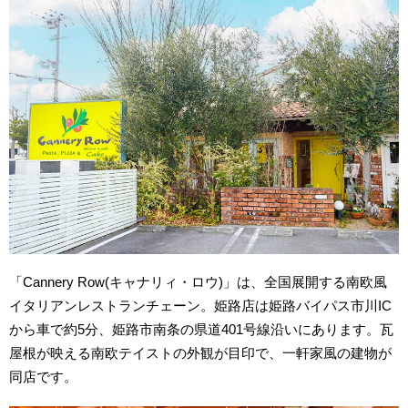
「Cannery Row(キャナリィ・ロウ)」は、全国展開する南欧風
イタリアンレストランチェーン。姫路店は姫路バイパス市川IC
から車で約5分、姫路市南条の県道401号線沿いにあります。瓦
屋根が映える南欧テイストの外観が目印で、一軒家風の建物が
同店です。