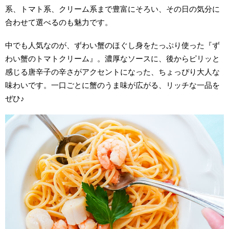
系、トマト系、クリーム系まで豊富にそろい、その日の気分に
合わせて選べるのも魅力です。
中でも人気なのが、ずわい蟹のほぐし身をたっぷり使った『ず
わい蟹のトマトクリーム』。濃厚なソースに、後からピリッと
感じる唐辛子の辛さがアクセントになった、ちょっぴり大人な
味わいです。一口ごとに蟹のうま味が広がる、リッチな一品を
ぜひ♪