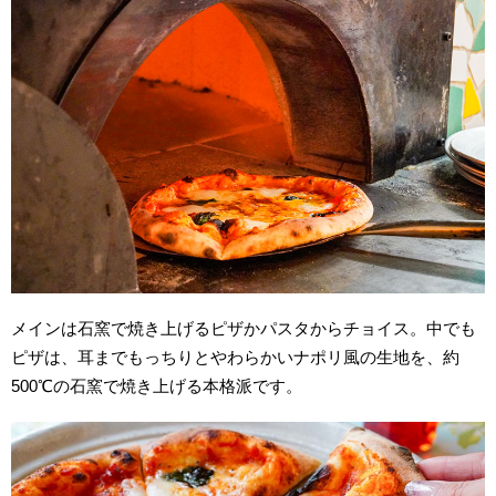
メインは石窯で焼き上げるピザかパスタからチョイス。中でも
ピザは、耳までもっちりとやわらかいナポリ風の生地を、約
500℃の石窯で焼き上げる本格派です。