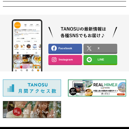
Facebook
X
Instagram
LINE