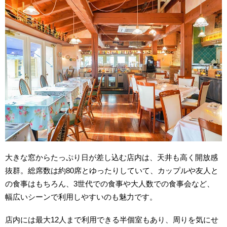
大きな窓からたっぷり日が差し込む店内は、天井も高く開放感
抜群。総席数は約80席とゆったりしていて、カップルや友人と
の食事はもちろん、3世代での食事や大人数での食事会など、
幅広いシーンで利用しやすいのも魅力です。
店内には最大12人まで利用できる半個室もあり、周りを気にせ