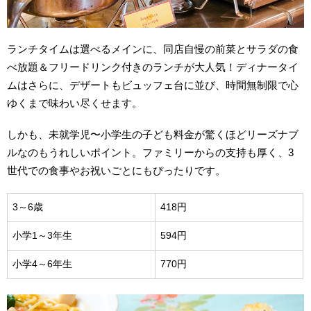
ランチタイムは選べるメインに、同店自慢の前菜とサラダの食
べ放題＆フリードリンク付きのランチが大人気！ディナータイ
ムはさらに、デザートもビュッフェ台に並び、時間無制限で心
ゆくまで味わい尽くせます。
しかも、未就学児〜小学生の子ども料金が驚くほどリーズナブ
ルなのもうれしいポイント。ファミリーからの支持も厚く、3
世代での食事やお祝いごとにもぴったりです。
3～6歳
418円
小学1～3年生
594円
小学4～6年生
770円