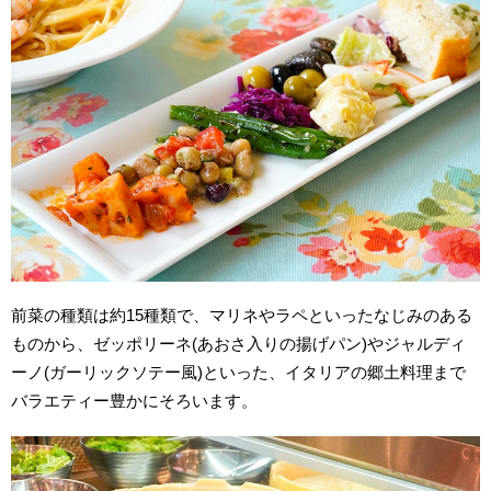
前菜の種類は約15種類で、マリネやラペといったなじみのある
ものから、ゼッポリーネ(あおさ入りの揚げパン)やジャルディ
ーノ(ガーリックソテー風)といった、イタリアの郷土料理まで
バラエティー豊かにそろいます。