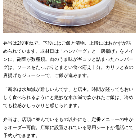
弁当は2段重ねで、下段にはご飯と漬物、上段にはおかずが詰
められています。
取材日は「ハンバーグ」と「唐揚げ」をメイ
ンに、副菜が数種類。肉のうま味がギュッと詰まったハンバー
グは、ソースをたっぷりとまとい食べ応え十分。カリッと衣の
唐揚げもジューシーで、ご飯が進みます。
「新米は水加減が難しいんです」と店主。時間が経ってもおい
しく食べられるようにと絶妙な水加減で炊かれたご飯は、冷め
ても粒感がしっかりと感じられます。
弁当は、店頭に並んでいるもの以外にも、定番メニューの中か
らオーダー可能。店頭に設置されている専用シートか電話にて
予約ができます。