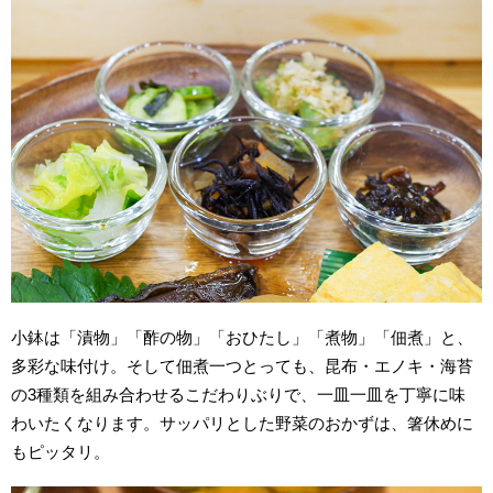
小鉢は「漬物」「酢の物」「おひたし」「煮物」「佃煮」と、
多彩な味付け。そして佃煮一つとっても、昆布・エノキ・海苔
の3種類を組み合わせるこだわりぶりで、一皿一皿を丁寧に味
わいたくなります。サッパリとした野菜のおかずは、箸休めに
もピッタリ。