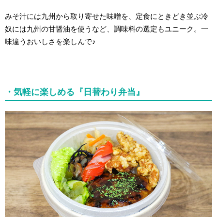
みそ汁には九州から取り寄せた味噌を、定食にときどき並ぶ冷
奴には九州の甘醤油を使うなど、調味料の選定もユニーク。一
味違うおいしさ
を楽しんで♪
・気軽に楽しめる『日替わり弁当』