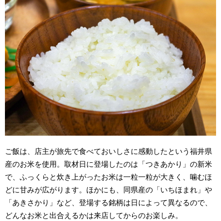
ご飯は、店主が旅先で食べておいしさに感動したという福井県
産のお米を使用。取材日に登場したのは「つきあかり」の新米
で、ふっくらと炊き上がったお米は一粒一粒が大きく、噛むほ
どに甘みが広がります。ほかにも、同県産の「いちほまれ」や
「あきさかり」など、登場する銘柄は日によって異なるので、
どんなお米と出合えるかは来店してからのお楽しみ。