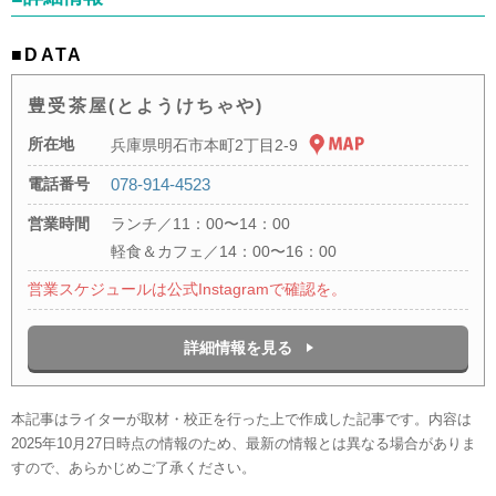
■DATA
豊受茶屋(とようけちゃや)
所在地
兵庫県明石市本町2丁目2-9
電話番号
078-914-4523
営業時間
ランチ／11：00〜14：00
軽食＆カフェ／14：00〜16：00
営業スケジュールは公式Instagramで確認を。
詳細情報を見る
本記事はライターが取材・校正を行った上で作成した記事です。内容は
2025年10月27日時点の情報のため、最新の情報とは異なる場合がありま
すので、あらかじめご了承ください。