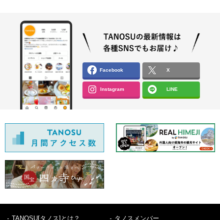
Facebook
X
Instagram
LINE
TANOSU[タノス]とは？
タノスメンバー