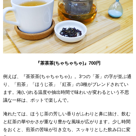
『茶茶茶(ちゃちゃちゃ)』700円
例えば、『茶茶茶(ちゃちゃちゃ)』。3つの「茶」の字が並ぶ通
り、「煎茶」「ほうじ茶」「紅茶」の3種がブレンドされてい
ます。淹(い)れる温度や抽出時間で味わいが変わるという不思
議な一杯は、ポットで楽しんで。
淹れたては、ほうじ茶の芳しい香りがふわりと鼻に抜け、飲む
と紅茶の華やかさが重なり豊かな風味が広がります。少し時間
をおくと、煎茶の苦味が引き立ち、スッキリとした飲み口に変