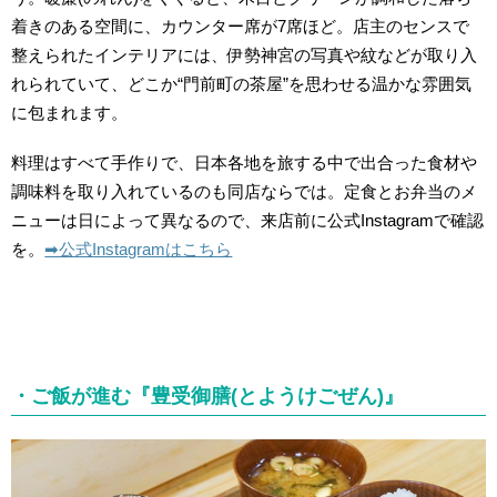
着きのある空間に、カウンター席が7席ほど。店主のセンスで
整えられたインテリアには、伊勢神宮の写真や紋などが取り入
れられていて、どこか“門前町の茶屋”を思わせる温かな雰囲気
に包まれます。
料理はすべて手作りで、日本各地を旅する中で出合った食材や
調味料を取り入れているのも同店ならでは。定食とお弁当のメ
ニューは日によって異なるので、来店前に公式Instagramで確認
を。
➡︎公式Instagramはこちら
・ご飯が進む『豊受御膳(とようけごぜん)』