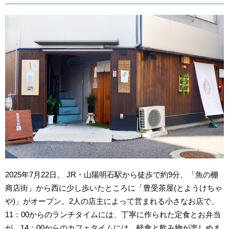
2025年7月22日、 JR・山陽明石駅から徒歩で約9分、「魚の棚
商店街」から西に少し歩いたところに「豊受茶屋(とようけちゃ
や)」がオープン。2人の店主によって営まれる小さなお店で、
11：00からのランチタイムには、丁寧に作られた定食とお弁当
が、14：00からのカフェタイムには、軽食と飲み物が楽しめま