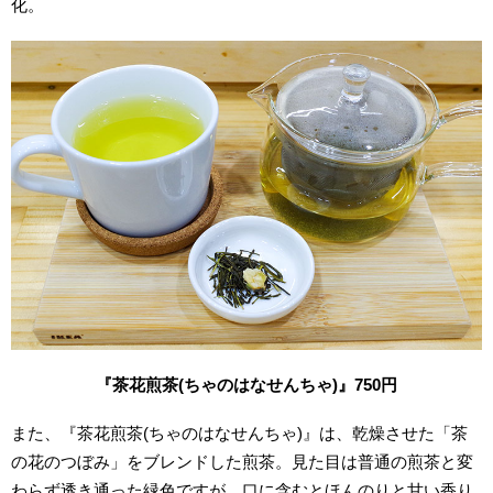
化。
『茶花煎茶(ちゃのはなせんちゃ)』750円
また、『茶花煎茶(ちゃのはなせんちゃ)』は、乾燥させた「茶
の花のつぼみ」をブレンドした煎茶。見た目は普通の煎茶と変
わらず透き通った緑色ですが、口に含むとほんのりと甘い香り