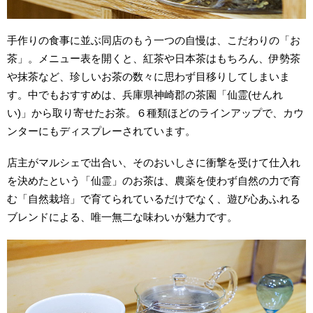
手作りの食事に並ぶ同店のもう一つの自慢は、こだわりの「お
茶」。メニュー表を開くと、紅茶や日本茶はもちろん、伊勢茶
や抹茶など、珍しいお茶の数々に思わず目移りしてしまいま
す。中でもおすすめは、兵庫県神崎郡の茶園「仙霊(せんれ
い)」から取り寄せたお茶。６種類ほどのラインアップで、カウ
ンターにもディスプレーされています。
店主がマルシェで出合い、そのおいしさに衝撃を受けて仕入れ
を決めたという「仙霊」のお茶は、農薬を使わず自然の力で育
む「自然栽培」で育てられているだけでなく、遊び心あふれる
ブレンドによる、唯一無二な味わいが魅力です。