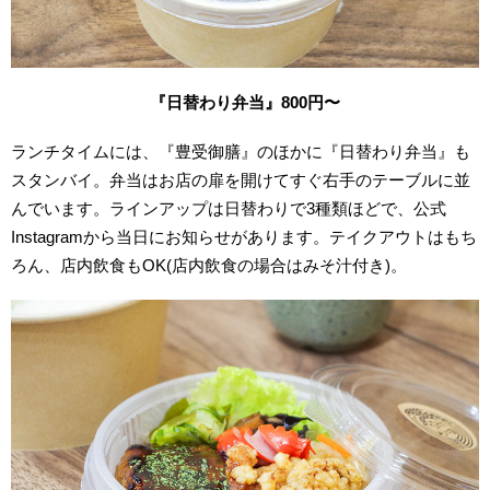
『日替わり弁当』800円〜
ランチタイムには、『豊受御膳』のほかに『日替わり弁当』も
スタンバイ。弁当はお店の扉を開けてすぐ右手のテーブルに並
んでいます。ラインアップは
日替わりで3種類ほどで、公式
Instagramから当日にお知らせがあります。
テイクアウトはもち
ろん、店内飲食もOK(店内飲食の場合はみそ汁付き)。