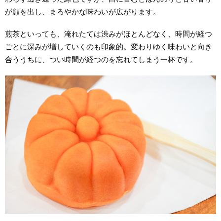
が顔を出し、まろやかな味わいが広がります。
煎茶といっても、淹れたては渋みがほとんどなく、時間が経つ
ごとに深みが増していくのも印象的。変わりゆく味わいと
向き
合ううちに、つい時間が経つのを忘れてしまう
一杯です。