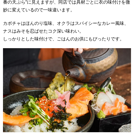
番の天ぷら”に見えますが、同店では具材ごとに衣の味付けを微
妙に変えているので一味違います。
カボチャはほんのり塩味、オクラはスパイシーなカレー風味、
ナスはみそを忍ばせたコク深い味わい。
しっかりとした味付けで、ごはんのお供にもぴったりです。