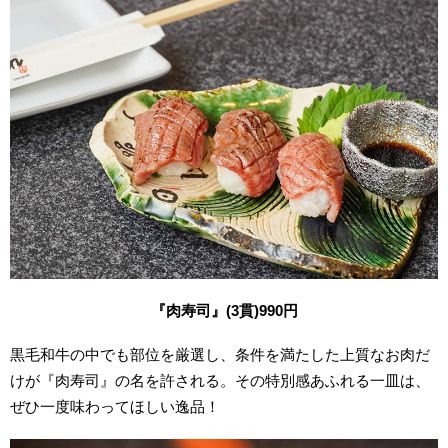
『肉寿司』(3貫)990円
黒毛和牛の中でも部位を厳選し、条件を満たした上質なお肉だ
けが『肉寿司』の名を許される。その特別感あふれる一皿は、
ぜひ一度味わってほしい逸品！