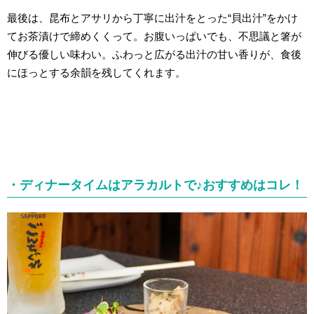
最後は、昆布とアサリから丁寧に出汁をとった“貝出汁”をかけ
てお茶漬けで締めくくって。お腹いっぱいでも、不思議と箸が
伸びる優しい味わい。ふわっと広がる出汁の甘い香りが、食後
にほっとする余韻を残してくれます。
・ディナータイムはアラカルトで♪おすすめはコレ！