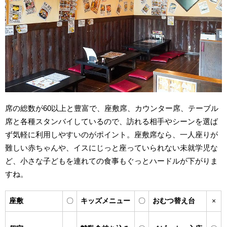
席の総数が60以上と豊富で、座敷席、カウンター席、テーブル
席と各種スタンバイしているので、訪れる相手やシーンを選ば
ず気軽に利用しやすいのがポイント。座敷席なら、一人座りが
難しい赤ちゃんや、イスにじっと座っていられない未就学児な
ど、小さな子どもを連れての食事もぐっとハードルが下がりま
すね。
座敷
〇
キッズメニュー
〇
おむつ替え台
×