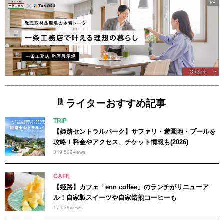
ライターおすすめ記事
TRIP
【姫路セントラルパーク】サファリ・遊園地・プールを
攻略！料金やアクセス、チケット情報も(2026)
349,502
views
CAFE
【姫路】カフェ「enn coffee」のランチがリニューア
ル！自家製スイーツや自家焙煎コーヒーも
17,028
views