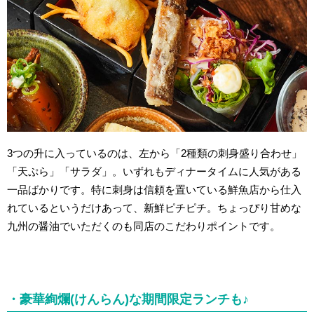
3つの升に入っているのは、左から「2種類の刺身盛り合わせ」
「天ぷら」「サラダ」。いずれもディナータイムに人気がある
一品ばかりです。特に刺身は信頼を置いている鮮魚店から仕入
れているというだけあって、新鮮ピチピチ。ちょっぴり甘めな
九州の醤油でいただくのも同店のこだわりポイントです。
・豪華絢爛(けんらん)な期間限定ランチも♪