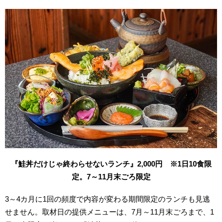
『鮭丼だけじゃ終わらせないランチ』2,000円 ※1日10食限
定。7～11月末ごろ限定
3～4カ月に1回の頻度で内容が変わる期間限定のランチも見逃
せません。取材日の提供メニューは、7月～11月末ごろまで、1