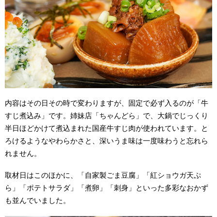
内容はその日その時で変わりますが、固定で必ず入るのが「牛
すじ煮込み」です。姉妹店「ちゃんどら」で、大鍋でじっくり
半日ほどかけて煮込まれた国産牛すじ肉が使われています。と
ろけるようなやわらかさと、深いうま味は一度味わうと忘れら
れません。
取材日はこのほかに、「自家製ごま豆腐」「紅ショウガ天ぷ
ら」「ポテトサラダ」「煮卵」「刺身」といった多彩なおかず
も並んでいました。