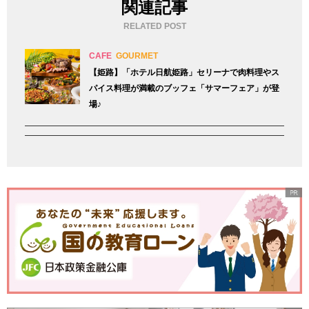
関連記事
RELATED POST
CAFE
GOURMET
【姫路】「ホテル日航姫路」セリーナで肉料理やス
パイス料理が満載のブッフェ「サマーフェア」が登
場♪