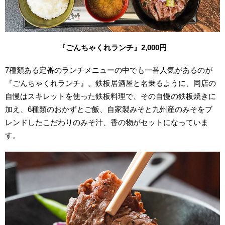
『ごんちゃくれランチ』2,000円
7種類ある定番のランチメニューの中でも一番人気があるのが
『ごんちゃくれランチ』。鉄板居酒屋と名乗るように、同店の
自慢はスキレットを使った鉄板料理で、その自慢の鉄板焼きに
加え、6種類のおかずとご飯、自家製みそと九州産のみそをブ
レンドしたこだわりのみそ汁、香の物がセットになっていま
す。