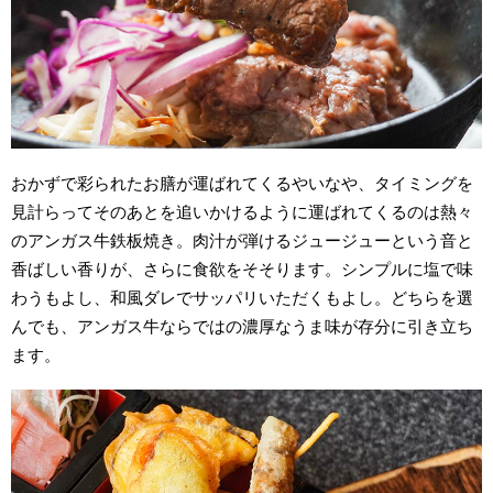
おかずで彩られたお膳が運ばれてくるやいなや、タイミングを
見計らってそのあとを追いかけるように運ばれてくるのは熱々
のアンガス牛鉄板焼き。肉汁が弾けるジュージューという音と
香ばしい香りが、さらに食欲をそそります。シンプルに塩で味
わうもよし、和風ダレでサッパリいただくもよし。どちらを選
んでも、アンガス牛ならではの濃厚なうま味が存分に引き立ち
ます。