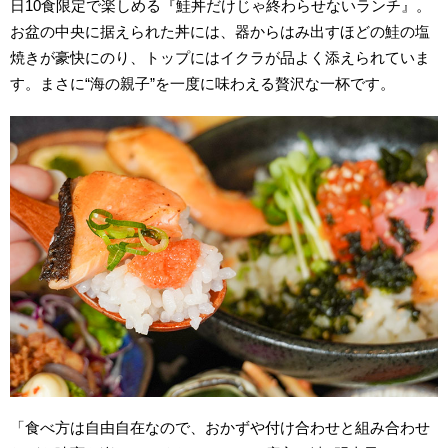
日10食限定で楽しめる『鮭丼だけじゃ終わらせないランチ』。
お盆の中央に据えられた丼には、器からはみ出すほどの鮭の塩
焼きが豪快にのり、トップにはイクラが品よく添えられていま
す。まさに“海の親子”を一度に味わえる贅沢な一杯です。
「食べ方は自由自在なので、おかずや付け合わせと組み合わせ