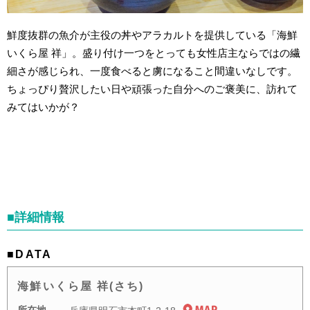
鮮度抜群の魚介が主役の丼やアラカルトを提供している「海鮮
いくら屋 祥」。盛り付け一つをとっても女性店主ならではの繊
細さが感じられ、一度食べると虜になること間違いなしです。
ちょっぴり贅沢したい日や頑張った自分へのご褒美に、訪れて
みてはいかが？
■詳細情報
■DATA
海鮮いくら屋 祥(さち)