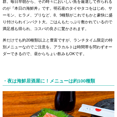
群。毎日早朝から、その時々においしい魚を厳選して作られる
のが『本日の海鮮丼』です。明石産のタイやタコをはじめ、サ
ーモン、ヒラメ、ブリなど、8、9種類がこれでもかと豪快に盛
り付けられインパクト大。ごはんもたっぷり敷かれているので
満足感も得られ、コスパの良さに驚かされます。
丼だけでも約20種類以上と豊富ですが、ランチタイム限定の特
別メニューなのでご注意を。アラカルトは時間帯を問わずオー
ダーできるので、昼からちょい飲みもOKです。
・夜は海鮮居酒屋に！メニューは約100種類