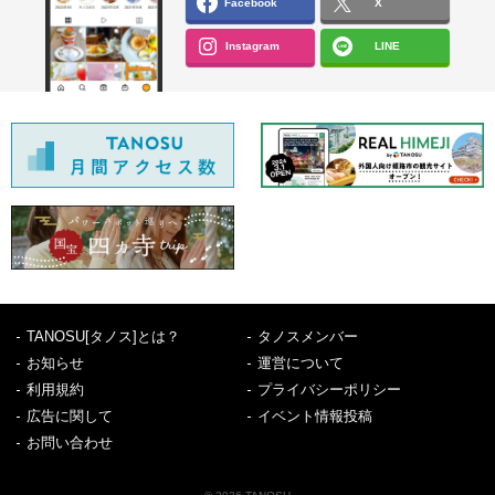
Facebook
X
Instagram
LINE
TANOSU[タノス]とは？
タノスメンバー
お知らせ
運営について
利用規約
プライバシーポリシー
広告に関して
イベント情報投稿
お問い合わせ