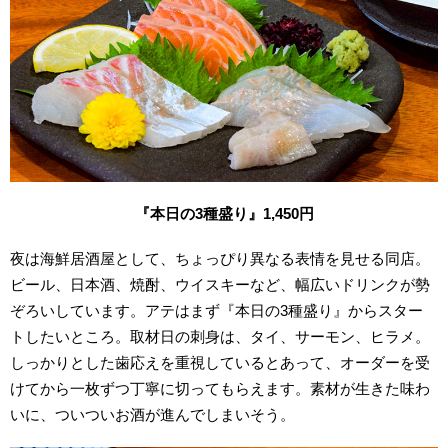
『本日の
3
種盛り』
1,450
円
夜は海鮮居酒屋として、ちょっぴり異なる表情を見せる同店。
ビール、日本酒、焼酎、ウイスキーなど、幅広いドリンクが勢
ぞろいしています。アテはまず『本日の3種盛り』からスター
トしたいところ。取材日の刺身は、タイ、サーモン、ヒラメ。
しっかりとした歯応えを重視しているとあって、オーダーを受
けてから一枚ずつ丁寧に切ってもらえます。素材が生きた味わ
いに、ついついお酒が進んでしまいそう。