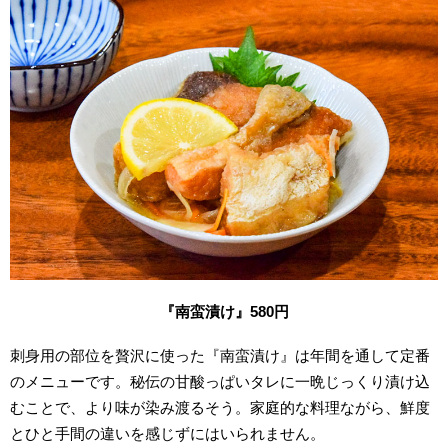
『南蛮漬け』
580
円
刺身用の部位を贅沢に使った『南蛮漬け』は年間を通して定番
のメニューです。秘伝の甘酸っぱいタレに一晩じっくり漬け込
むことで、より味が染み渡るそう。家庭的な料理ながら、鮮度
とひと手間の違いを感じずにはいられません。