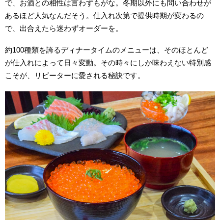
で、お酒との相性は言わずもがな。冬期以外にも問い合わせが
あるほど人気なんだそう。仕入れ次第で提供時期が変わるの
で、出合えたら迷わずオーダーを。
約100種類を誇るディナータイムのメニューは、そのほとんど
が仕入れによって日々変動。その時々にしか味わえない特別感
こそが、リピーターに愛される秘訣です。