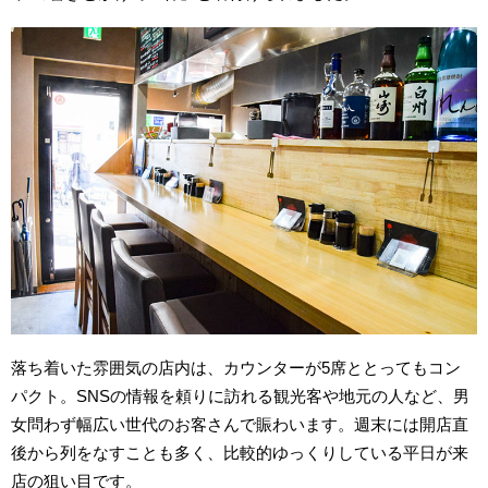
落ち着いた雰囲気の店内は、カウンターが5席ととってもコン
パクト。SNSの情報を頼りに訪れる観光客や地元の人など、男
女問わず幅広い世代のお客さんで賑わいます。週末には開店直
後から列をなすことも多く、比較的ゆっくりしている平日が来
店の狙い目です。