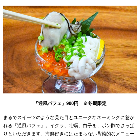
『通風パフェ』
980
円
※
冬期限定
まるでスイーツのような見た目とユニークなネーミングに惹か
れる『通風パフェ』。イクラ、牡蠣、白子を、ポン酢でさっぱ
りといただきます。海鮮好きにはたまらない背徳的なメニュー