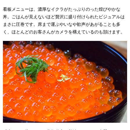
看板メニューは、濃厚なイクラがたっぷりのった煌びやかな
丼。ごはんが見えないほど贅沢に盛り付けられたビジュアルは
まさに圧巻です。席まで運ぶやいなや歓声があがることも多
く、ほとんどのお客さんがカメラを構えているのも頷けます。