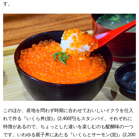
す。
このほか、産地を問わず時期に合わせておいしいイクラを仕入
れて作る『いくら丼(並)』(2,400円)もスタンバイ。それぞれに
特徴があるので、ちょっとした違いを楽しむのも醍醐味の一つ
です。いわゆる親子丼にあたる『いくらとサーモン(並)』(2,200