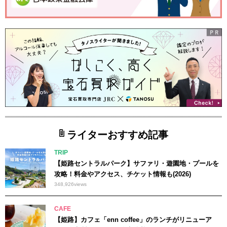
ライターおすすめ記事
TRIP
【姫路セントラルパーク】サファリ・遊園地・プールを
攻略！料金やアクセス、チケット情報も(2026)
348,926
views
CAFE
【姫路】カフェ「enn coffee」のランチがリニューア